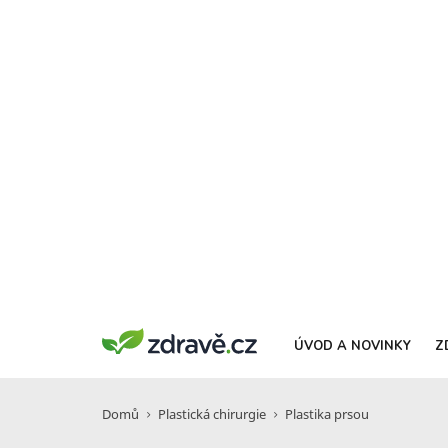
ÚVOD A NOVINKY
Z
Domů
Plastická chirurgie
Plastika prsou