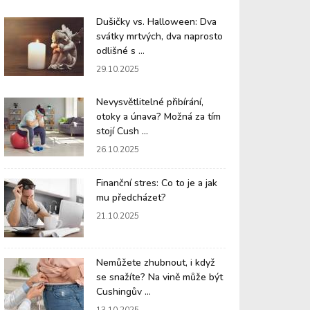
Dušičky vs. Halloween: Dva
svátky mrtvých, dva naprosto
odlišné s ...
29.10.2025
Nevysvětlitelné přibírání,
otoky a únava? Možná za tím
stojí Cush ...
26.10.2025
Finanční stres: Co to je a jak
mu předcházet?
21.10.2025
Nemůžete zhubnout, i když
se snažíte? Na vině může být
Cushingův ...