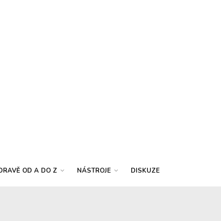
DRAVĚ OD A DO Z
NÁSTROJE
DISKUZE