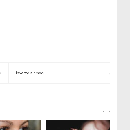
í
Inverze a smog