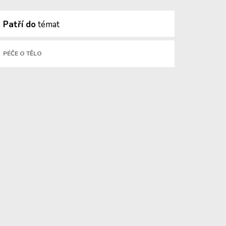
Patří do
témat
PÉČE O TĚLO