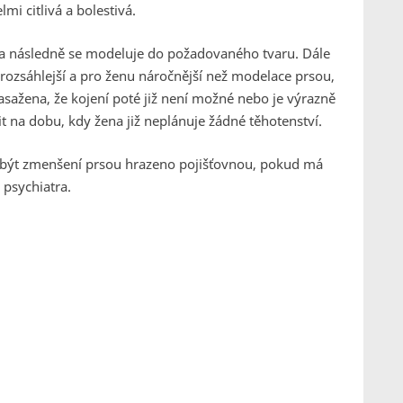
mi citlivá a bolestivá.
 a následně se modeluje do požadovaného tvaru. Dále
 rozsáhlejší a pro ženu náročnější než modelace prsou,
zasažena, že kojení poté již není možné nebo je výrazně
t na dobu, kdy žena již neplánuje žádné těhotenství.
e být zmenšení prsou hrazeno pojišťovnou, pokud má
psychiatra.