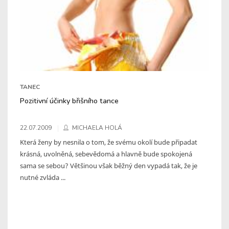
TANEC
Pozitivní účinky břišního tance
22.07.2009
MICHAELA HOLÁ
Která ženy by nesnila o tom, že svému okolí bude připadat
krásná, uvolněná, sebevědomá a hlavně bude spokojená
sama se sebou? Většinou však běžný den vypadá tak, že je
nutné zvláda ...