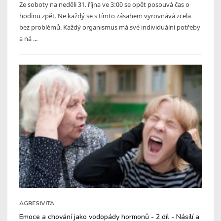
Ze soboty na neděli 31. října ve 3:00 se opět posouvá čas o
hodinu zpět. Ne každý se s tímto zásahem vyrovnává zcela
bez problémů. Každý organismus má své individuální potřeby
a ná ...
AGRESIVITA
Emoce a chování jako vodopády hormonů - 2.díl - Násilí a