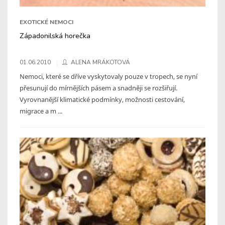
EXOTICKÉ NEMOCI
Západonilská horečka
01.06.2010
ALENA MRÁKOTOVÁ
Nemoci, které se dříve vyskytovaly pouze v tropech, se nyní
přesunují do mírnějších pásem a snadněji se rozšiřují.
Vyrovnanější klimatické podmínky, možnosti cestování,
migrace a m ...