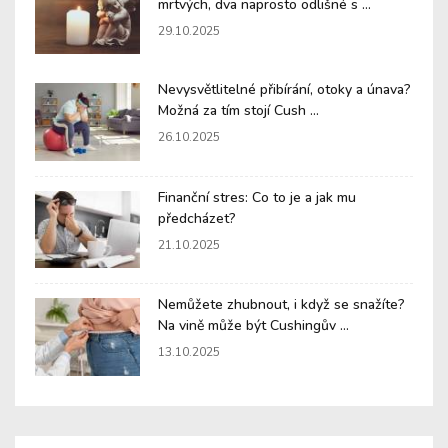
mrtvých, dva naprosto odlišné s ...
29.10.2025
Nevysvětlitelné přibírání, otoky a únava?
Možná za tím stojí Cush ...
26.10.2025
Finanční stres: Co to je a jak mu
předcházet?
21.10.2025
Nemůžete zhubnout, i když se snažíte?
Na vině může být Cushingův ...
13.10.2025