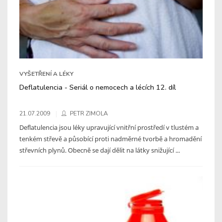
VYŠETŘENÍ A LÉKY
Deflatulencia - Seriál o nemocech a lécích 12. díl
21.07.2009
PETR ZIMOLA
Deflatulencia jsou léky upravující vnitřní prostředí v tlustém a
tenkém střevě a působící proti nadměrné tvorbě a hromadění
střevních plynů. Obecně se dají dělit na látky snižující ...