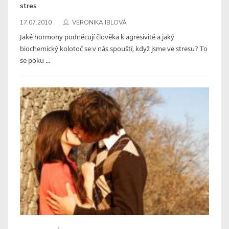
stres
17.07.2010
VERONIKA IBLOVÁ
Jaké hormony podněcují člověka k agresivitě a jaký
biochemický kolotoč se v nás spouští, když jsme ve stresu? To
se poku ...