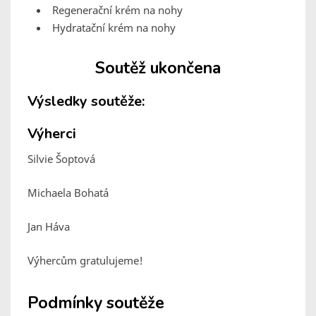
Regenerační krém na nohy
Hydratační krém na nohy
Soutěž ukončena
Výsledky soutěže:
Výherci
Silvie Šoptová
Michaela Bohatá
Jan Háva
Výhercům gratulujeme!
Podmínky soutěže