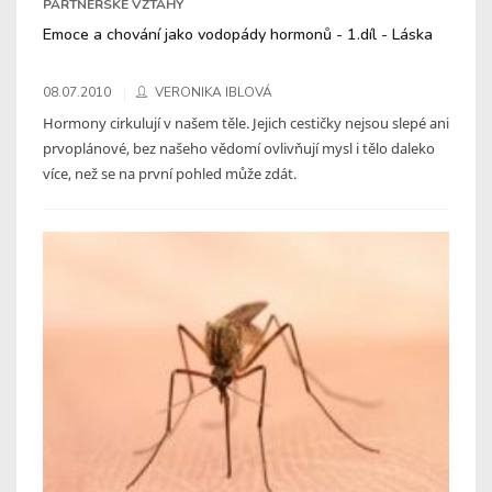
PARTNERSKÉ VZTAHY
Emoce a chování jako vodopády hormonů - 1.díl - Láska
08.07.2010
VERONIKA IBLOVÁ
Hormony cirkulují v našem těle. Jejich cestičky nejsou slepé ani
prvoplánové, bez našeho vědomí ovlivňují mysl i tělo daleko
více, než se na první pohled může zdát.