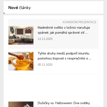
Nové
články
KOMERČNÍ PREZENTACE
Nadměrné světlo v ložnici narušuje
spánek: jak pomáhá správné stí ...
12.12.2025
Tyhle druhy medů podpoří imunitu
pomohou bojovat s respiračními o ...
05.11.2025
Dušičky vs. Halloween: Dva svátky