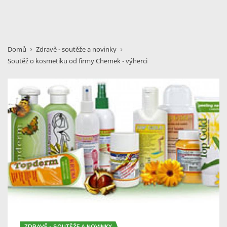
Domů
Zdravě - soutěže a novinky
Soutěž o kosmetiku od firmy Chemek - výherci
ZDRAVĚ - SOUTĚŽE A NOVINKY