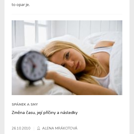
to opar je.
SPÁNEK A SNY
Změna času, její příčiny a následky
26.10.2010
ALENA MRÁKOTOVÁ