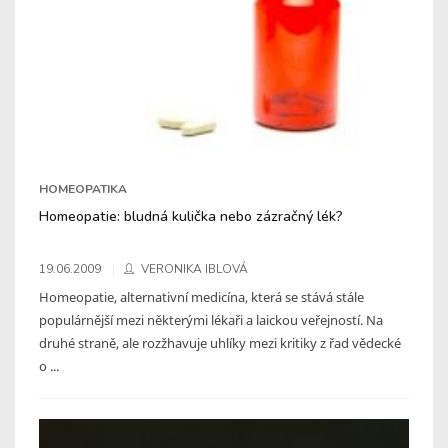
HOMEOPATIKA
Homeopatie: bludná kulička nebo zázračný lék?
19.06.2009
VERONIKA IBLOVÁ
Homeopatie, alternativní medicína, která se stává stále
populárnější mezi některými lékaři a laickou veřejností. Na
druhé straně, ale rozžhavuje uhlíky mezi kritiky z řad vědecké
o ...