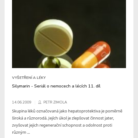
VYŠETŘENÍ A LÉKY
Silymarin - Seriál o nemocech a lécích 11. díl
14.06.2009
PETR ZIMOLA
Skupina léků označovaná jako hepatoprotektiva je poměrně
široká a různorodá. Jejích úkol je zlepšovat činnost jater,
zvyšovat jejich regenerační schopnost a odolnost proti
různým ...