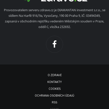
Provozovatelem serveru zdrave.cz je DIAMANTAN investment s.r.o., se
sídlem Na Harfě 916/9a, Vysočany, 190 00 Praha 9, IČ: 03494349,
zapsaná v obchodním rejstříku vedeném Městským soudem v Praze,
oddíl C, vložka 232692.
O ZDRAVĚ
KONTAKTY
COOKIES
OCHRANA OSOBNÍCH ÚDAJŮ
RSS