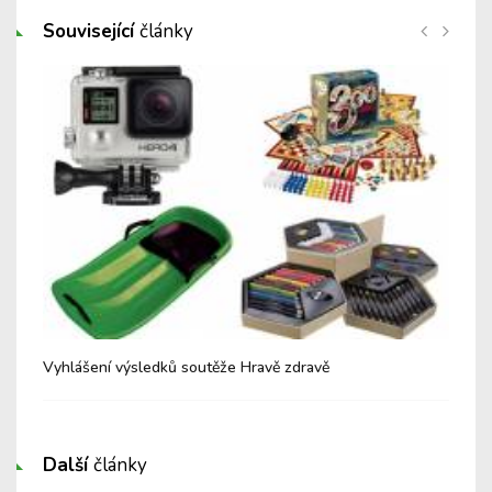
Související
články
Vyhlášení výsledků soutěže Hravě zdravě
Hla
Další
články