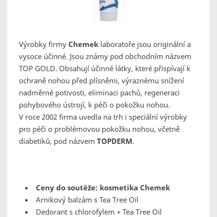
Výrobky firmy
Chemek
laboratoře jsou originální a
vysoce účinné. Jsou známy pod obchodním názvem
TOP GOLD. Obsahují účinné látky, které přispívají k
ochraně nohou před plísněmi, výraznému snížení
nadměrné potivosti, eliminaci pachů, regeneraci
pohybového ústrojí, k péči o pokožku nohou.
V roce 2002 firma uvedla na trh i speciální výrobky
pro péči o problémovou pokožku nohou, včetně
diabetiků, pod názvem
TOPDERM
.
Ceny do soutěže: kosmetika Chemek
Arnikový balzám s Tea Tree Oil
Dedorant s chlorofylem + Tea Tree Oil