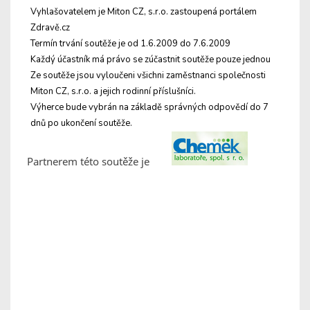
Vyhlašovatelem je Miton CZ, s.r.o. zastoupená portálem
Zdravě.cz
Termín trvání soutěže je od 1.6.2009 do 7.6.2009
Každý účastník má právo se zúčastnit soutěže pouze jednou
Ze soutěže jsou vyloučeni všichni zaměstnanci společnosti
Miton CZ, s.r.o. a jejich rodinní příslušníci.
Výherce bude vybrán na základě správných odpovědí do 7
dnů po ukončení soutěže.
Partnerem této soutěže je