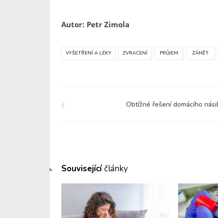
Autor: Petr Zimola
VYŠETŘENÍ A LÉKY
ZVRACENÍ
PRŮJEM
ZÁNĚT
Obtížné řešení domácího násil
Související
články