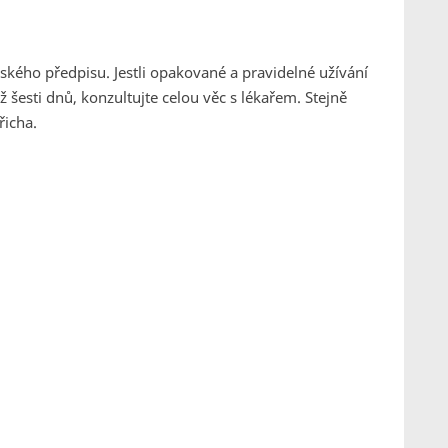
řského předpisu. Jestli opakované a pravidelné užívání
ž šesti dnů, konzultujte celou věc s lékařem. Stejně
řicha.