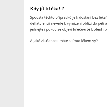
Kdy jít k lékaři?
Spousta těchto přípravků je k dostání bez léka
deflatulencií nevede k vymizení obtíží do pěti a
jednejte i pokud se objeví
křečovité bolesti
b
A jaké zkušenosti máte s tímto lékem vy?