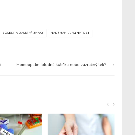
BOLEST A DALŠÍ PŘÍZNAKY
NADÝMÁNÍ A PLYNATOST
í
Homeopatie: bludná kulička nebo zázračný lék?