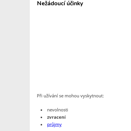
Nežádoucí účinky
Při užívání se mohou vyskytnout:
nevolnosti
zvracení
průjmy