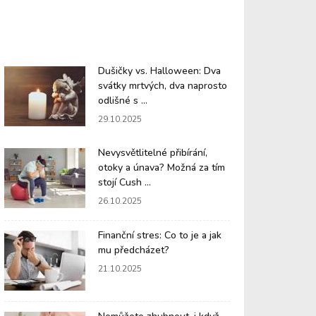
Dušičky vs. Halloween: Dva
svátky mrtvých, dva naprosto
odlišné s ...
29.10.2025
Nevysvětlitelné přibírání,
otoky a únava? Možná za tím
stojí Cush ...
26.10.2025
Finanční stres: Co to je a jak
mu předcházet?
21.10.2025