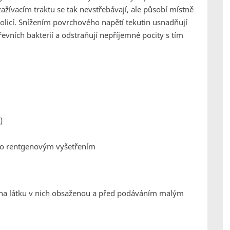
 zažívacím traktu se tak nevstřebávají, ale působí místně
olicí. Snížením povrchového napětí tekutin usnadňují
evních bakterií a odstraňují nepříjemné pocity s tím
)
o rentgenovým vyšetřením
ti na látku v nich obsaženou a před podáváním malým