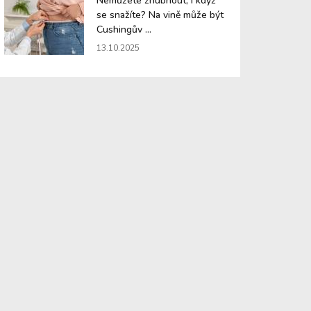
Nemůžete zhubnout, i když
se snažíte? Na vině může být
Cushingův ...
13.10.2025