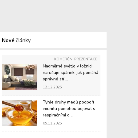
Nové
články
KOMERČNÍ PREZENTACE
Nadměrné světlo v ložnici
narušuje spánek: jak pomáhá
správné stí ...
12.12.2025
Tyhle druhy medů podpoří
imunitu pomohou bojovat s
respiračními o ...
05.11.2025