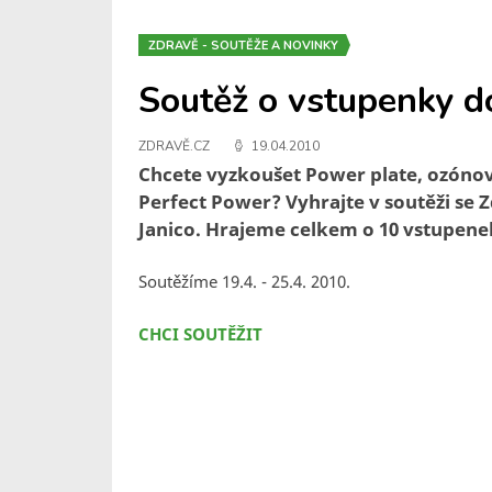
ZDRAVĚ - SOUTĚŽE A NOVINKY
Soutěž o vstupenky d
ZDRAVĚ.CZ
19.04.2010
Chcete vyzkoušet Power plate, ozóno
Perfect Power? Vyhrajte v soutěži se 
Janico. Hrajeme celkem o 10 vstupene
Soutěžíme 19.4. - 25.4. 2010.
CHCI SOUTĚŽIT