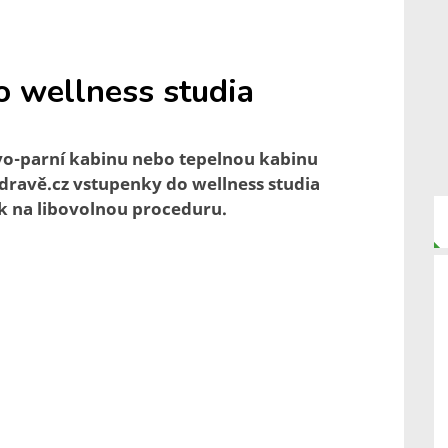
o wellness studia
vo-parní kabinu nebo tepelnou kabinu
Zdravě.cz vstupenky do wellness studia
k na libovolnou proceduru.