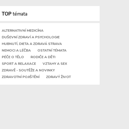
TOP
témata
ALTERNATIVNÍ MEDICÍNA
DUŠEVNÍ ZDRAVÍ A PSYCHOLOGIE
HUBNUTÍ, DIETA A ZDRAVÁ STRAVA
NEMOCI A LÉČBA
OSTATNÍ TÉMATA
PÉČE O TĚLO
RODIČE A DĚTI
SPORT A RELAXACE
VZTAHY A SEX
ZDRAVĚ - SOUTĚŽE A NOVINKY
ZDRAVOTNÍ POJIŠTĚNÍ
ZDRAVÝ ŽIVOT