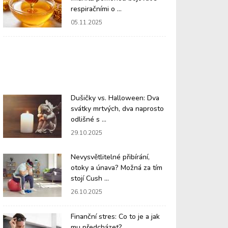
respiračními o ...
05.11.2025
Dušičky vs. Halloween: Dva
svátky mrtvých, dva naprosto
odlišné s ...
29.10.2025
Nevysvětlitelné přibírání,
otoky a únava? Možná za tím
stojí Cush ...
26.10.2025
Finanční stres: Co to je a jak
mu předcházet?