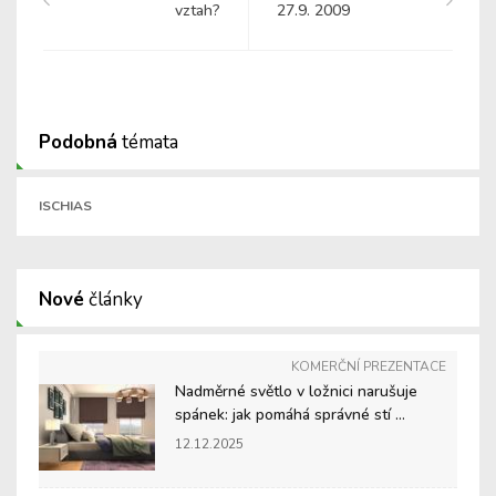
vztah?
27.9. 2009
Podobná
témata
ISCHIAS
Nové
články
KOMERČNÍ PREZENTACE
Nadměrné světlo v ložnici narušuje
spánek: jak pomáhá správné stí ...
12.12.2025