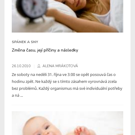
SPÁNEK A SNY
Změna času, její příčiny a následky
26.10.2010
ALENA MRÁKOTOVÁ
Ze soboty na neděli 31. října ve 3:00 se opět posouvá čas o
hodinu zpět. Ne každý se s tímto zásahem vyrovnává zcela
bez problémů. Každý organismus má své individuální potřeby
a ná ...