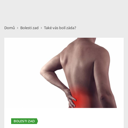
Domů
Bolesti zad
Také vás bolí záda?
BOLESTI ZAD