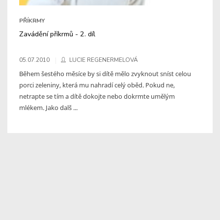
PŘÍKRMY
Zavádění příkrmů - 2. díl
05.07.2010
LUCIE REGENERMELOVÁ
Během šestého měsíce by si dítě mělo zvyknout sníst celou
porci zeleniny, která mu nahradí celý oběd. Pokud ne,
netrapte se tím a dítě dokojte nebo dokrmte umělým
mlékem. Jako dalš ...