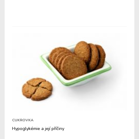
CUKROVKA
Hypoglykémie a její příčiny