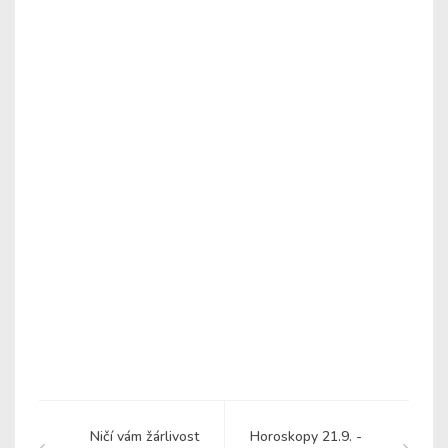
Ničí vám žárlivost
Horoskopy 21.9. -