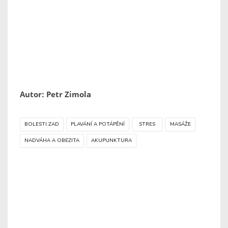
Autor: Petr Zimola
BOLESTI ZAD
PLAVÁNÍ A POTÁPĚNÍ
STRES
MASÁŽE
NADVÁHA A OBEZITA
AKUPUNKTURA