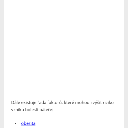
Dále existuje řada faktorů, které mohou zvýšit riziko
vzniku bolestí páteře:
obezita