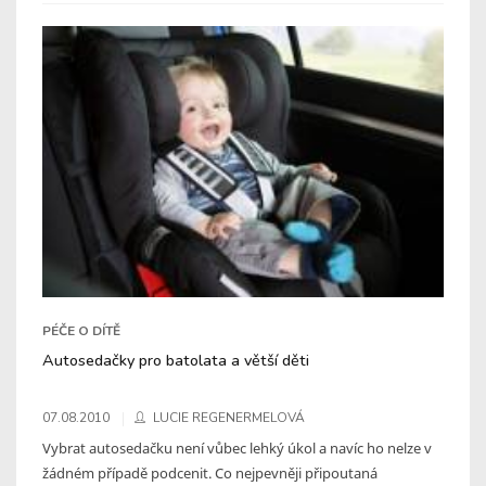
PÉČE O DÍTĚ
Autosedačky pro batolata a větší děti
07.08.2010
LUCIE REGENERMELOVÁ
Vybrat autosedačku není vůbec lehký úkol a navíc ho nelze v
žádném případě podcenit. Co nejpevněji připoutaná