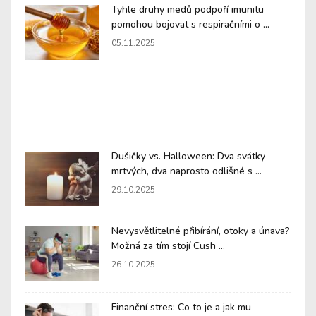
Tyhle druhy medů podpoří imunitu
pomohou bojovat s respiračními o ...
05.11.2025
Dušičky vs. Halloween: Dva svátky
mrtvých, dva naprosto odlišné s ...
29.10.2025
Nevysvětlitelné přibírání, otoky a únava?
Možná za tím stojí Cush ...
26.10.2025
Finanční stres: Co to je a jak mu