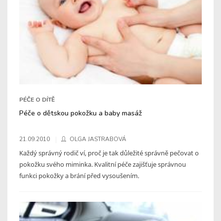
PÉČE O DÍTĚ
Péče o dětskou pokožku a baby masáž
21.09.2010
OLGA JASTRABOVÁ
Každý správný rodič ví, proč je tak důležité správně pečovat o
pokožku svého miminka. Kvalitní péče zajišťuje správnou
funkci pokožky a brání před vysoušením.