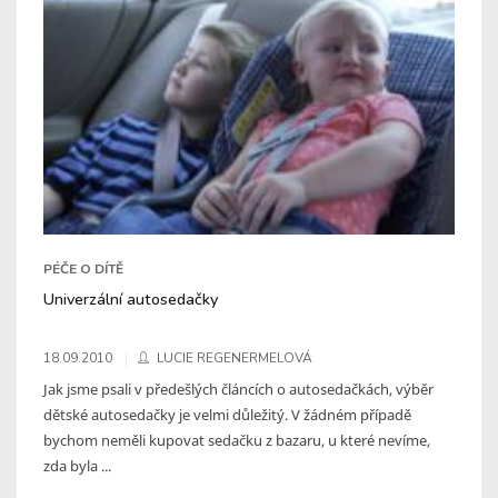
PÉČE O DÍTĚ
Univerzální autosedačky
18.09.2010
LUCIE REGENERMELOVÁ
Jak jsme psali v předešlých článcích o autosedačkách, výběr
dětské autosedačky je velmi důležitý. V žádném případě
bychom neměli kupovat sedačku z bazaru, u které nevíme,
zda byla ...