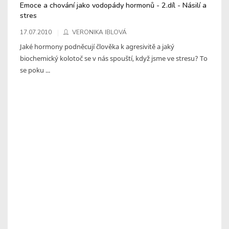
Emoce a chování jako vodopády hormonů - 2.díl - Násilí a
stres
17.07.2010
VERONIKA IBLOVÁ
Jaké hormony podněcují člověka k agresivitě a jaký
biochemický kolotoč se v nás spouští, když jsme ve stresu? To
se poku ...