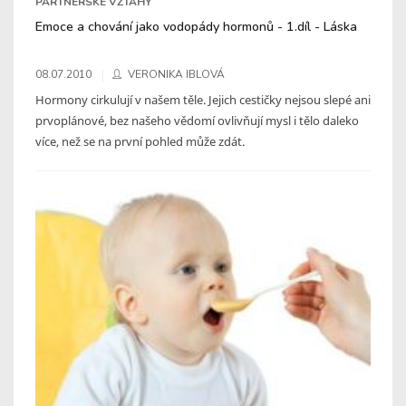
PARTNERSKÉ VZTAHY
Emoce a chování jako vodopády hormonů - 1.díl - Láska
08.07.2010
VERONIKA IBLOVÁ
Hormony cirkulují v našem těle. Jejich cestičky nejsou slepé ani
prvoplánové, bez našeho vědomí ovlivňují mysl i tělo daleko
více, než se na první pohled může zdát.