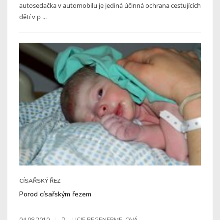
autosedačka v automobilu je jediná účinná ochrana cestujících
dětí v p ...
CÍSAŘSKÝ ŘEZ
Porod císařským řezem
04.08.2010
LUCIE REGENERMELOVÁ