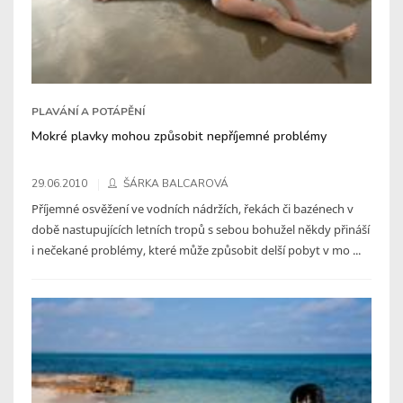
PLAVÁNÍ A POTÁPĚNÍ
Mokré plavky mohou způsobit nepříjemné problémy
29.06.2010
ŠÁRKA BALCAROVÁ
Příjemné osvěžení ve vodních nádržích, řekách či bazénech v
době nastupujících letních tropů s sebou bohužel někdy přináší
i nečekané problémy, které může způsobit delší pobyt v mo ...