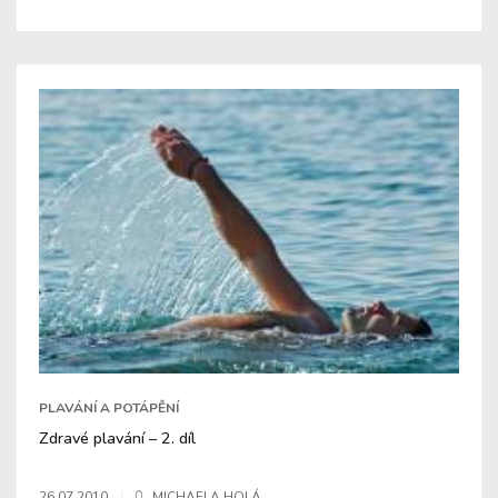
PLAVÁNÍ A POTÁPĚNÍ
Zdravé plavání – 2. díl
26.07.2010
MICHAELA HOLÁ