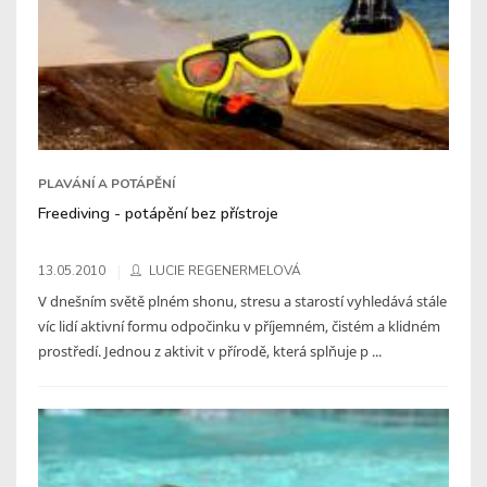
PLAVÁNÍ A POTÁPĚNÍ
Freediving - potápění bez přístroje
13.05.2010
LUCIE REGENERMELOVÁ
V dnešním světě plném shonu, stresu a starostí vyhledává stále
víc lidí aktivní formu odpočinku v příjemném, čistém a klidném
prostředí. Jednou z aktivit v přírodě, která splňuje p ...