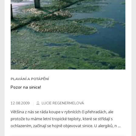
PLAVÁNÍ A POTÁPĚNÍ
Pozor na sinice!
12.08.2009
LUCIE REGENERMELOVÁ
Většina z nás se ráda koupe v rybnících či přehradách, ale
protože tu máme letní tropické teploty, které se střídají s
ochlazením, začínají se hojně objevovat sinice. U alergiků, n ...