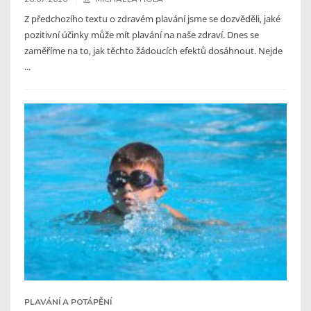
Z předchozího textu o zdravém plavání jsme se dozvěděli, jaké
pozitivní účinky může mít plavání na naše zdraví. Dnes se
zaměříme na to, jak těchto žádoucích efektů dosáhnout. Nejde
...
PLAVÁNÍ A POTÁPĚNÍ