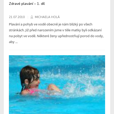
Zdravé plavání – 1. díl
21.07.2010
MICHAELA HOLÁ
Plavání a pohyb ve vodě obecně je nám blízký po všech
stránkách. Již před narozením jsme v těle matky byli odkázaní
na pobyt ve vodě. Některé ženy upřednostňují porod do vody,
aby ...