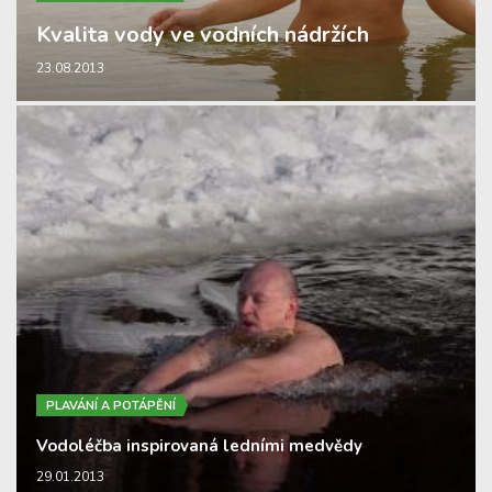
Kvalita vody ve vodních nádržích
23.08.2013
PLAVÁNÍ A POTÁPĚNÍ
Vodoléčba inspirovaná ledními medvědy
29.01.2013