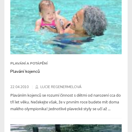
PLAVÁNÍ A POTÁPĚNÍ
Plavání kojenců
22.04.2010
LUCIE REGENERMELOVÁ
Plaváním kojenců se rozumí činnost s dětmi od narození cca do
tří let věku. Nečekejte však, že v prvním roce budete mít doma
malého olympionika! Jednotlivé plavecké styly se učí až ...