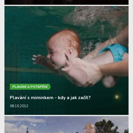
PLAVÁNÍ A POTÁPĚNÍ
Plavání s miminkem - kdy a jak začít?
08.10.2012