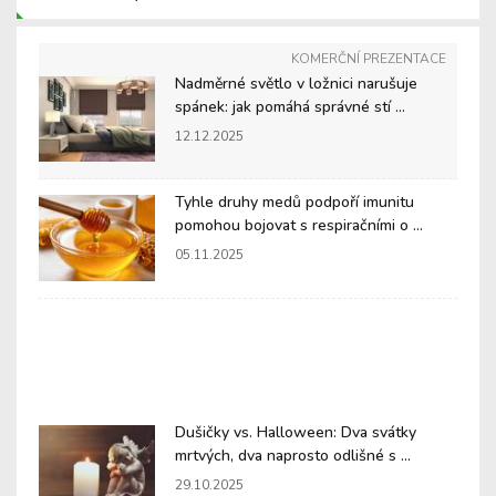
KOMERČNÍ PREZENTACE
Nadměrné světlo v ložnici narušuje
spánek: jak pomáhá správné stí ...
12.12.2025
Tyhle druhy medů podpoří imunitu
pomohou bojovat s respiračními o ...
05.11.2025
Dušičky vs. Halloween: Dva svátky
mrtvých, dva naprosto odlišné s ...
29.10.2025