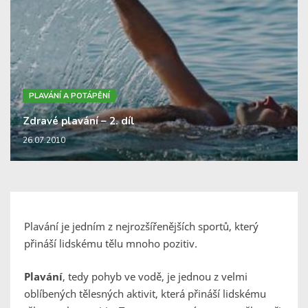
PLAVÁNÍ A POTÁPĚNÍ
Zdravé plavání – 2. díl
26.07.2010
Plavání je jedním z nejrozšířenějších sportů, který
přináší lidskému tělu mnoho pozitiv.
Plavání
, tedy pohyb ve vodě, je jednou z velmi
oblíbených tělesných aktivit, která přináší lidskému