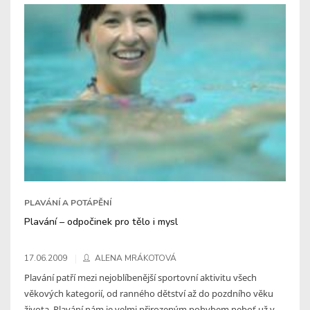
PLAVÁNÍ A POTÁPĚNÍ
Plavání – odpočinek pro tělo i mysl
17.06.2009
ALENA MRÁKOTOVÁ
Plavání patří mezi nejoblíbenější sportovní aktivitu všech
věkových kategorií, od ranného dětství až do pozdního věku
života. Plavání nám je velmi přirozeným pohybem neboť už v