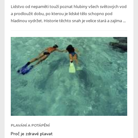
Lidstvo od nepaměti touží poznat hlubiny všech světových vod
a prodloužit dobu, po kterou je lidské tělo schopno pod
hladinou vydržet. Historie těchto snah je velice stará a zajíma ...
PLAVÁNÍ A POTÁPĚNÍ
Proč je zdravé plavat