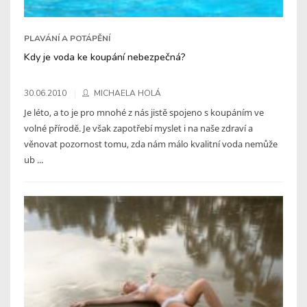
PLAVÁNÍ A POTÁPĚNÍ
Kdy je voda ke koupání nebezpečná?
30.06.2010
MICHAELA HOLÁ
Je léto, a to je pro mnohé z nás jistě spojeno s koupáním ve
volné přírodě. Je však zapotřebí myslet i na naše zdraví a
věnovat pozornost tomu, zda nám málo kvalitní voda nemůže
ub ...