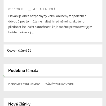
05.11.2008
MICHAELA HOLÁ
Plavání je dnes bezpochyby velmi oblíbeným sportem a
důvodů pro to můžeme nalézt hned několik. Jako jeho
přednost lze uvést skutečnost, že je možné provozovat jej v
každém věku a j ...
Celkem článků 15
Podobná
témata
DEKOMPRESNÍ NEMOC
ZÁNĚT ZVUKOVODU
Nové
články