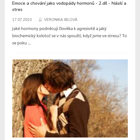
Emoce a chování jako vodopády hormonů - 2.díl - Násilí a
stres
17.07.2010
VERONIKA IBLOVÁ
Jaké hormony podněcují člověka k agresivitě a jaký
biochemický kolotoč se v nás spouští, když jsme ve stresu? To
se poku ...