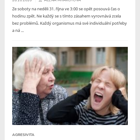
Ze soboty na neděli 31. října ve 3:00 se opět posouvá čas o
hodinu zpět. Ne každý se s tímto zásahem vyrovnává zcela
bez problémů. Každý organismus má své individuální potřeby
a ná ...
AGRESIVITA