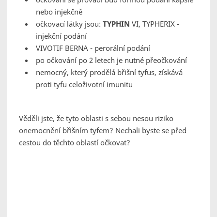
nebo injekčně
očkovací látky jsou:
TYPHIN
VI, TYPHERIX -
injekční podání
VIVOTIF BERNA - perorální podání
po očkování po 2 letech je nutné přeočkování
nemocný, který prodělá břišní tyfus, získává
proti tyfu celoživotní imunitu
Věděli jste, že tyto oblasti s sebou nesou riziko
onemocnění břišním tyfem? Nechali byste se před
cestou do těchto oblastí očkovat?