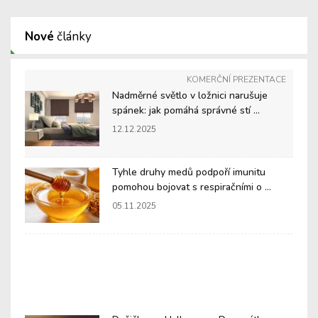
Nové
články
KOMERČNÍ PREZENTACE
Nadměrné světlo v ložnici narušuje
spánek: jak pomáhá správné stí ...
12.12.2025
Tyhle druhy medů podpoří imunitu
pomohou bojovat s respiračními o ...
05.11.2025