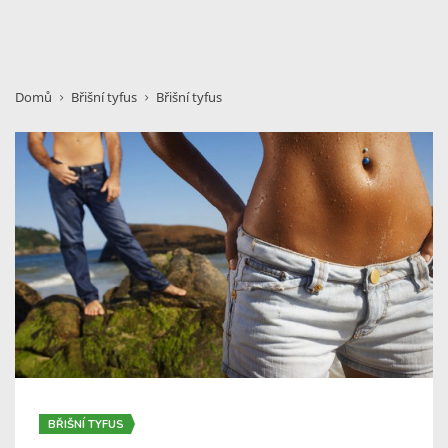
Domů
Břišní tyfus
Břišní tyfus
BŘIŠNÍ TYFUS