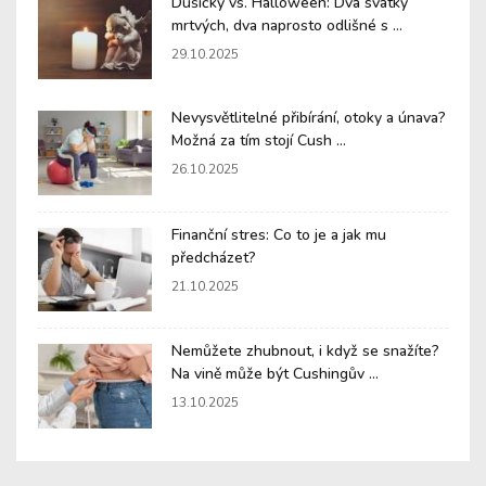
Dušičky vs. Halloween: Dva svátky
mrtvých, dva naprosto odlišné s ...
29.10.2025
Nevysvětlitelné přibírání, otoky a únava?
Možná za tím stojí Cush ...
26.10.2025
Finanční stres: Co to je a jak mu
předcházet?
21.10.2025
Nemůžete zhubnout, i když se snažíte?
Na vině může být Cushingův ...
13.10.2025