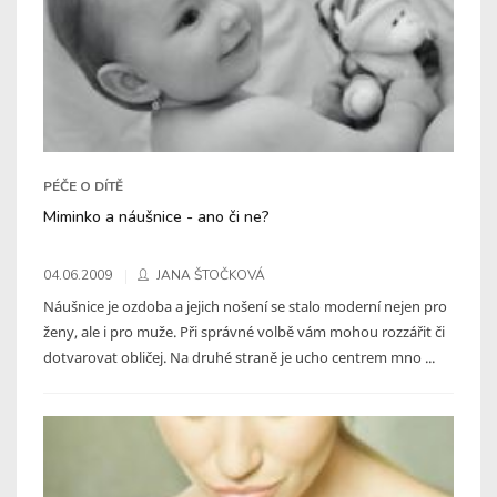
PÉČE O DÍTĚ
Miminko a náušnice - ano či ne?
04.06.2009
JANA ŠTOČKOVÁ
Náušnice je ozdoba a jejich nošení se stalo moderní nejen pro
ženy, ale i pro muže. Při správné volbě vám mohou rozzářit či
dotvarovat obličej. Na druhé straně je ucho centrem mno ...