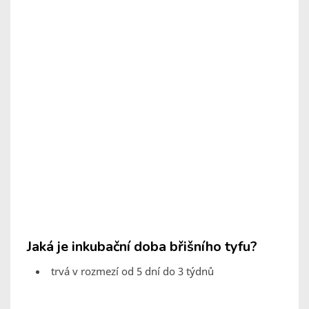
Jaká je inkubační doba břišního tyfu?
trvá v rozmezí od 5 dní do 3 týdnů