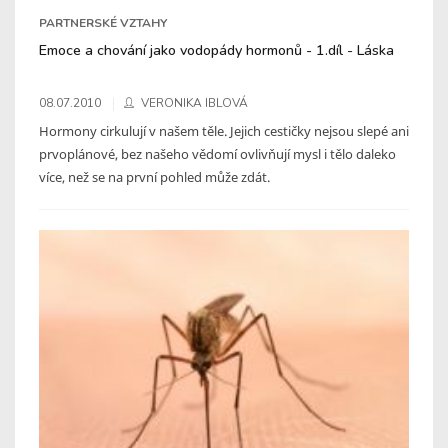
PARTNERSKÉ VZTAHY
Emoce a chování jako vodopády hormonů - 1.díl - Láska
08.07.2010
VERONIKA IBLOVÁ
Hormony cirkulují v našem těle. Jejich cestičky nejsou slepé ani
prvoplánové, bez našeho vědomí ovlivňují mysl i tělo daleko
více, než se na první pohled může zdát.