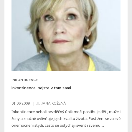
INKONTINENCE
Inkontinence, nejste v tom sami
01.06.2009
JANA KOŽENÁ
Inkontinence neboli bezděčný únik moči postihuje děti, muže i
ženy a značně ovlivňuje jejich kvalitu života. Postižení se za své
onemocnění stydí, často se ostýchají svěřit i svému ...