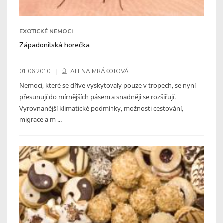
EXOTICKÉ NEMOCI
Západonilská horečka
01.06.2010
ALENA MRÁKOTOVÁ
Nemoci, které se dříve vyskytovaly pouze v tropech, se nyní
přesunují do mírnějších pásem a snadněji se rozšiřují.
Vyrovnanější klimatické podmínky, možnosti cestování,
migrace a m ...