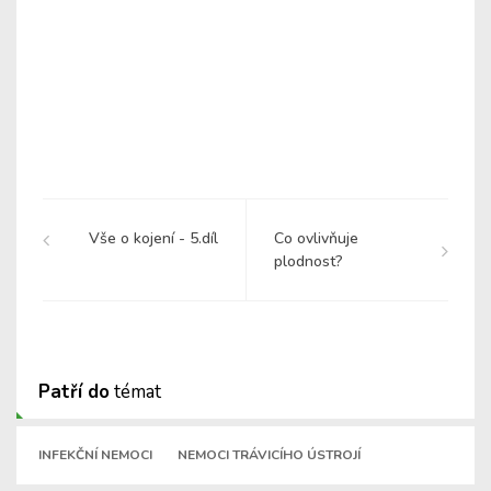
Vše o kojení - 5.díl
Co ovlivňuje
plodnost?
Patří do
témat
INFEKČNÍ NEMOCI
NEMOCI TRÁVICÍHO ÚSTROJÍ