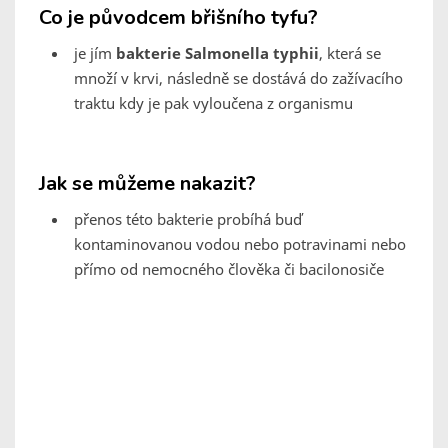
Co je původcem břišního tyfu?
je jím
bakterie Salmonella typhii
, která se
množí v krvi, následně se dostává do zažívacího
traktu kdy je pak vyloučena z organismu
Jak se můžeme nakazit?
přenos této bakterie probíhá buď
kontaminovanou vodou nebo potravinami nebo
přímo od nemocného člověka či bacilonosiče