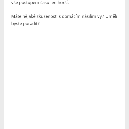
vše postupem času jen horší.
Máte nějaké zkušenosti s domácím násilím vy? Uměli
byste poradit?