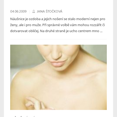
04.06.2009
JANA ŠTOČKOVÁ
Náušnice je ozdoba a jejich nošení se stalo moderní nejen pro
ženy, ale i pro muže. Při správné volbě vám mohou rozzářit či
dotvarovat obličej. Na druhé straně je ucho centrem mno ...