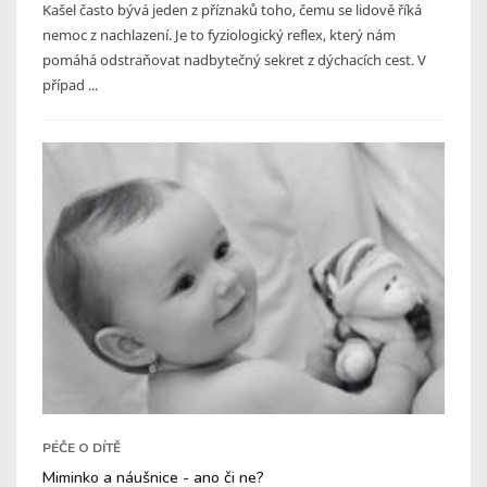
Kašel často bývá jeden z příznaků toho, čemu se lidově říká
nemoc z nachlazení. Je to fyziologický reflex, který nám
pomáhá odstraňovat nadbytečný sekret z dýchacích cest. V
případ ...
PÉČE O DÍTĚ
Miminko a náušnice - ano či ne?