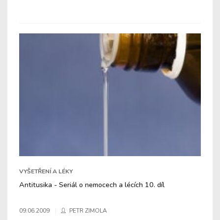
VYŠETŘENÍ A LÉKY
Antitusika - Seriál o nemocech a lécích 10. díl
09.06.2009
PETR ZIMOLA