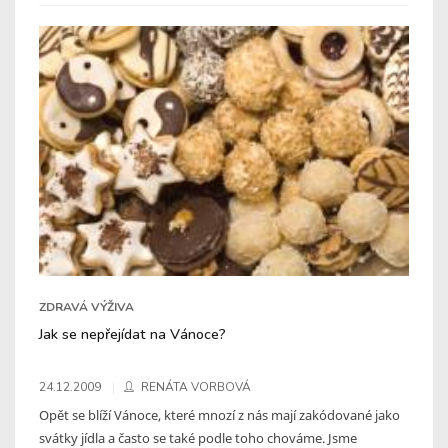
ZDRAVÁ VÝŽIVA
Jak se nepřejídat na Vánoce?
24.12.2009
RENÁTA VORBOVÁ
Opět se blíží Vánoce, které mnozí z nás mají zakódované jako
svátky jídla a často se také podle toho chováme. Jsme