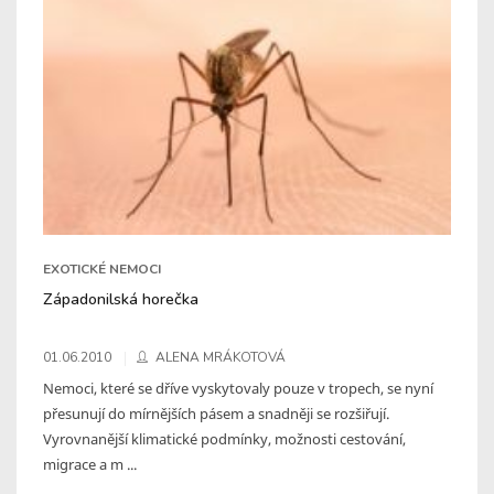
EXOTICKÉ NEMOCI
Západonilská horečka
01.06.2010
ALENA MRÁKOTOVÁ
Nemoci, které se dříve vyskytovaly pouze v tropech, se nyní
přesunují do mírnějších pásem a snadněji se rozšiřují.
Vyrovnanější klimatické podmínky, možnosti cestování,
migrace a m ...