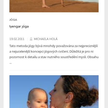
JÓGA
Iyengar jóga
19.02.2011
MICHAELA HOLÁ
Tato metoda jógy bývá mnohdy považována za nejpreciznější
a nejucelenější koncepci jógových cvičení. Důležitá je pro ni
pozornost k detailu a stav nutného soustředění mysli. Obsahu
...