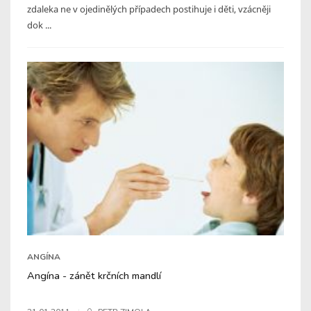
zdaleka ne v ojedinělých případech postihuje i děti, vzácněji
dok ...
ANGÍNA
Angína - zánět krčních mandlí