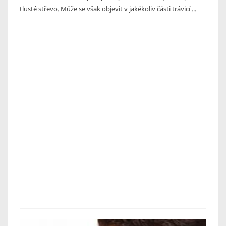
tlusté střevo. Může se však objevit v jakékoliv části trávicí ...