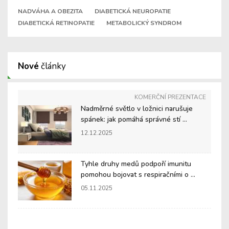
NADVÁHA A OBEZITA
DIABETICKÁ NEUROPATIE
DIABETICKÁ RETINOPATIE
METABOLICKÝ SYNDROM
Nové
články
KOMERČNÍ PREZENTACE
Nadměrné světlo v ložnici narušuje
spánek: jak pomáhá správné stí ...
12.12.2025
Tyhle druhy medů podpoří imunitu
pomohou bojovat s respiračními o ...
05.11.2025