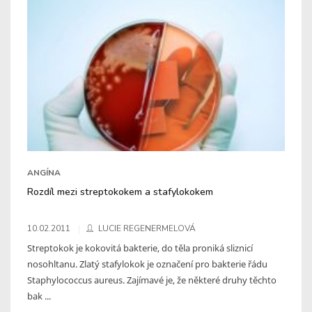
ANGÍNA
Rozdíl mezi streptokokem a stafylokokem
10.02.2011
LUCIE REGENERMELOVÁ
Streptokok je kokovitá bakterie, do těla proniká sliznicí
nosohltanu. Zlatý stafylokok je označení pro bakterie řádu
Staphylococcus aureus. Zajímavé je, že některé druhy těchto
bak ...