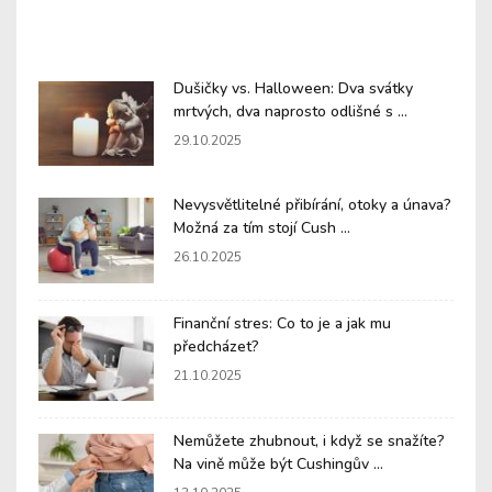
Dušičky vs. Halloween: Dva svátky
mrtvých, dva naprosto odlišné s ...
29.10.2025
Nevysvětlitelné přibírání, otoky a únava?
Možná za tím stojí Cush ...
26.10.2025
Finanční stres: Co to je a jak mu
předcházet?
21.10.2025
Nemůžete zhubnout, i když se snažíte?
Na vině může být Cushingův ...