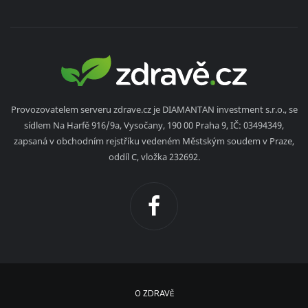
Provozovatelem serveru zdrave.cz je DIAMANTAN investment s.r.o., se
sídlem Na Harfě 916/9a, Vysočany, 190 00 Praha 9, IČ: 03494349,
zapsaná v obchodním rejstříku vedeném Městským soudem v Praze,
oddíl C, vložka 232692.
O ZDRAVĚ