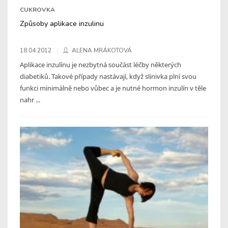
CUKROVKA
Způsoby aplikace inzulinu
18.04.2012
ALENA MRÁKOTOVÁ
Aplikace inzulínu je nezbytná součást léčby některých
diabetiků. Takové případy nastávají, když slinivka plní svou
funkci minimálně nebo vůbec a je nutné hormon inzulín v těle
nahr ...