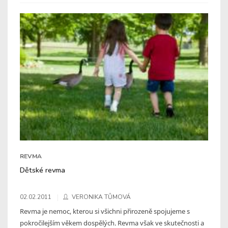
REVMA
Dětské revma
02.02.2011
VERONIKA TŮMOVÁ
Revma je nemoc, kterou si všichni přirozeně spojujeme s
pokročilejším věkem dospělých. Revma však ve skutečnosti a