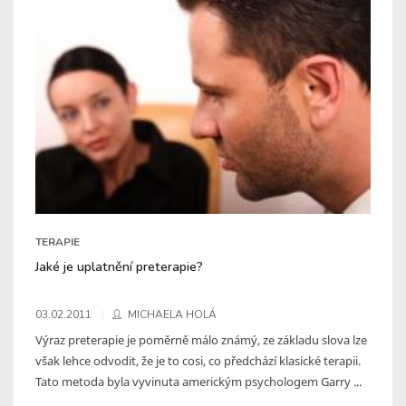
TERAPIE
Jaké je uplatnění preterapie?
03.02.2011
MICHAELA HOLÁ
Výraz preterapie je poměrně málo známý, ze základu slova lze
však lehce odvodit, že je to cosi, co předchází klasické terapii.
Tato metoda byla vyvinuta americkým psychologem Garry ...