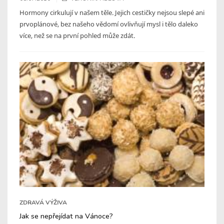
Hormony cirkulují v našem těle. Jejich cestičky nejsou slepé ani
prvoplánové, bez našeho vědomí ovlivňují mysl i tělo daleko
více, než se na první pohled může zdát.
ZDRAVÁ VÝŽIVA
Jak se nepřejídat na Vánoce?