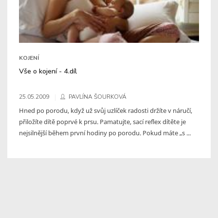
KOJENÍ
Vše o kojení - 4.díl
25.05.2009
PAVLÍNA ŠOURKOVÁ
Hned po porodu, když už svůj uzlíček radosti držíte v náručí,
přiložíte dítě poprvé k prsu. Pamatujte, sací reflex dítěte je
nejsilnější během první hodiny po porodu. Pokud máte „s ...