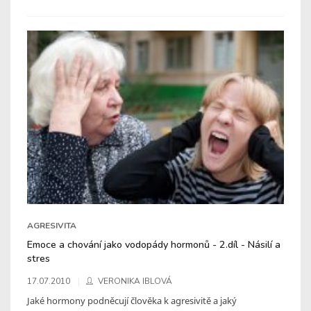
AGRESIVITA
Emoce a chování jako vodopády hormonů - 2.díl - Násilí a
stres
17.07.2010
VERONIKA IBLOVÁ
Jaké hormony podněcují člověka k agresivitě a jaký