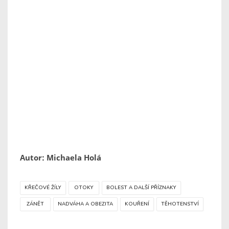
Autor: Michaela Holá
KŘEČOVÉ ŽÍLY
OTOKY
BOLEST A DALŠÍ PŘÍZNAKY
ZÁNĚT
NADVÁHA A OBEZITA
KOUŘENÍ
TĚHOTENSTVÍ