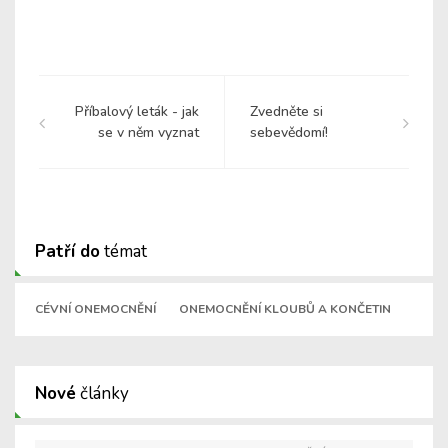
Příbalový leták - jak
Zvedněte si
se v něm vyznat
sebevědomí!
Patří do
témat
CÉVNÍ ONEMOCNĚNÍ
ONEMOCNĚNÍ KLOUBŮ A KONČETIN
Nové
články