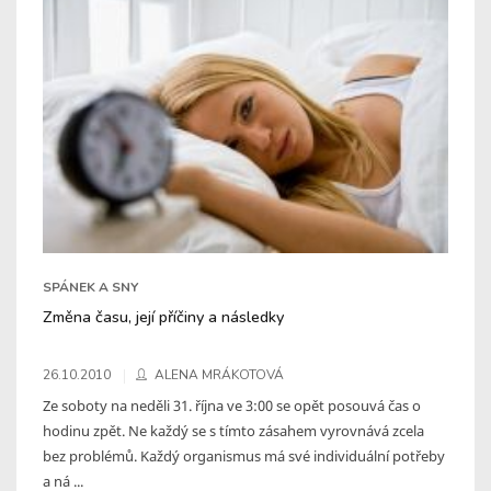
SPÁNEK A SNY
Změna času, její příčiny a následky
26.10.2010
ALENA MRÁKOTOVÁ
Ze soboty na neděli 31. října ve 3:00 se opět posouvá čas o
hodinu zpět. Ne každý se s tímto zásahem vyrovnává zcela
bez problémů. Každý organismus má své individuální potřeby
a ná ...