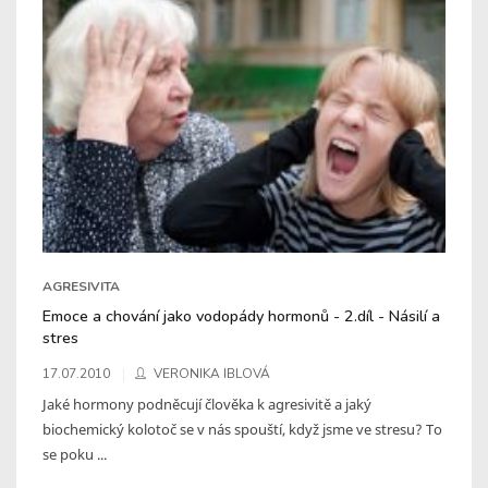
AGRESIVITA
Emoce a chování jako vodopády hormonů - 2.díl - Násilí a
stres
17.07.2010
VERONIKA IBLOVÁ
Jaké hormony podněcují člověka k agresivitě a jaký
biochemický kolotoč se v nás spouští, když jsme ve stresu? To
se poku ...