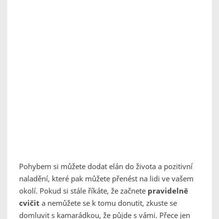
Pohybem si můžete dodat elán do života a pozitivní
naladění, které pak můžete přenést na lidi ve vašem
okolí. Pokud si stále říkáte, že začnete
pravidelně
cvičit
a nemůžete se k tomu donutit, zkuste se
domluvit s kamarádkou, že půjde s vámi. Přece jen