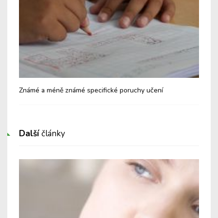
Známé a méně známé specifické poruchy učení
Kdy
Další
články