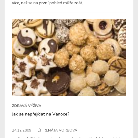
více, než se na první pohled může zdát.
ZDRAVÁ VÝŽIVA
Jak se nepřejídat na Vánoce?
24.12.2009
RENÁTA VORBOVÁ