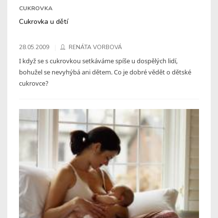
CUKROVKA
Cukrovka u dětí
28.05.2009
RENÁTA VORBOVÁ
I když se s cukrovkou setkáváme spíše u dospělých lidí,
bohužel se nevyhýbá ani dětem. Co je dobré vědět o dětské
cukrovce?