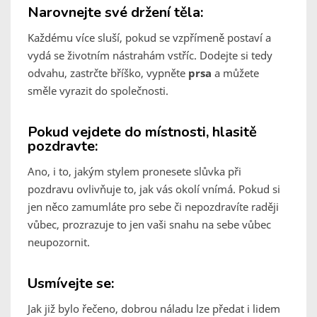
Narovnejte své držení těla:
Každému více sluší, pokud se vzpřímeně postaví a
vydá se životním nástrahám vstříc. Dodejte si tedy
odvahu, zastrčte bříško, vypněte
prsa
a můžete
směle vyrazit do společnosti.
Pokud vejdete do místnosti, hlasitě
pozdravte:
Ano, i to, jakým stylem pronesete slůvka při
pozdravu ovlivňuje to, jak vás okolí vnímá. Pokud si
jen něco zamumláte pro sebe či nepozdravíte raději
vůbec, prozrazuje to jen vaši snahu na sebe vůbec
neupozornit.
Usmívejte se:
Jak již bylo řečeno, dobrou náladu lze předat i lidem