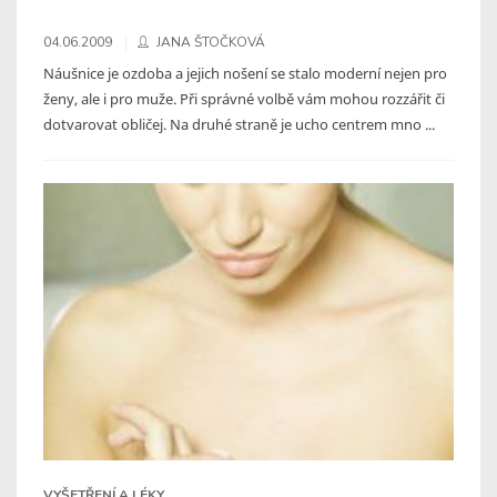
04.06.2009
JANA ŠTOČKOVÁ
Náušnice je ozdoba a jejich nošení se stalo moderní nejen pro
ženy, ale i pro muže. Při správné volbě vám mohou rozzářit či
dotvarovat obličej. Na druhé straně je ucho centrem mno ...
VYŠETŘENÍ A LÉKY