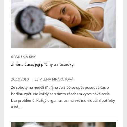
SPÁNEK A SNY
Změna času, její příčiny a následky
26.10.2010
ALENA MRÁKOTOVÁ
Ze soboty na neděli 31. října ve 3:00 se opět posouvá čas o
hodinu zpět. Ne každý se s tímto zásahem vyrovnává zcela
bez problémů. Každý organismus má své individuální potřeby
a ná ...