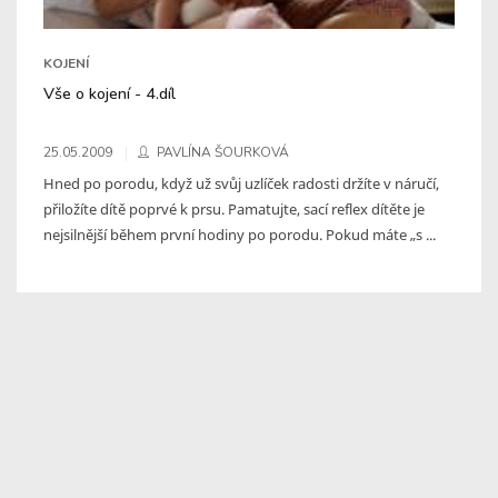
KOJENÍ
Vše o kojení - 4.díl
25.05.2009
PAVLÍNA ŠOURKOVÁ
Hned po porodu, když už svůj uzlíček radosti držíte v náručí,
přiložíte dítě poprvé k prsu. Pamatujte, sací reflex dítěte je
nejsilnější během první hodiny po porodu. Pokud máte „s ...