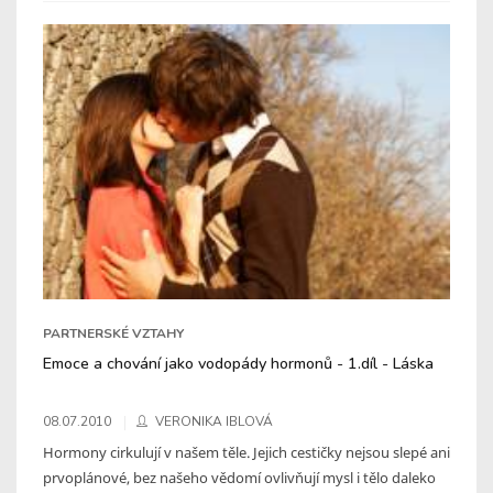
PARTNERSKÉ VZTAHY
Emoce a chování jako vodopády hormonů - 1.díl - Láska
08.07.2010
VERONIKA IBLOVÁ
Hormony cirkulují v našem těle. Jejich cestičky nejsou slepé ani
prvoplánové, bez našeho vědomí ovlivňují mysl i tělo daleko