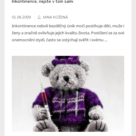
Inkontinence, nejste v tom sami
01.06.2009
JANA KOŽENÁ
Inkontinence neboli bezděčný únik moči postihuje děti, muže i
ženy a značně ovlivňuje jejich kvalitu života. Postižení se za své
onemocnění stydí, často se ostýchají svěřit i svému ...