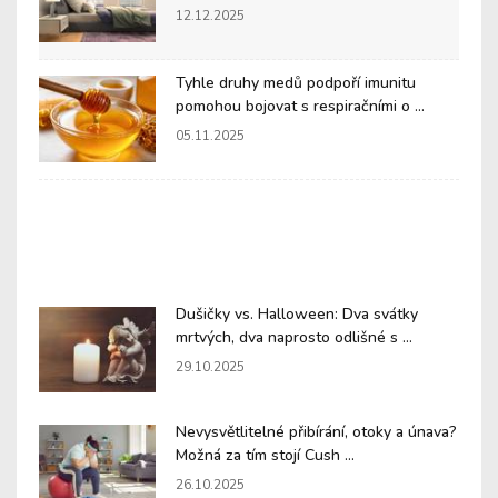
12.12.2025
Tyhle druhy medů podpoří imunitu
pomohou bojovat s respiračními o ...
05.11.2025
Dušičky vs. Halloween: Dva svátky
mrtvých, dva naprosto odlišné s ...
29.10.2025
Nevysvětlitelné přibírání, otoky a únava?
Možná za tím stojí Cush ...
26.10.2025