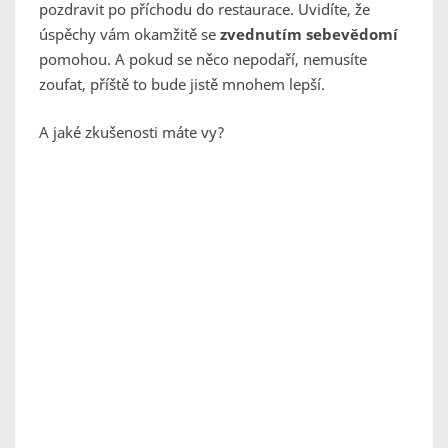
pozdravit po příchodu do restaurace. Uvidíte, že
úspěchy vám okamžitě se
zvednutím sebevědomí
pomohou. A pokud se něco nepodaří, nemusíte
zoufat, příště to bude jistě mnohem lepší.
A jaké zkušenosti máte vy?