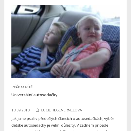
PÉČE O DÍTĚ
Univerzální autosedačky
18.09.2010
LUCIE REGENERMELOVÁ
Jak jsme psali v předešlých článcích o autosedačkách, výběr
dětské autosedačky je velmi důležitý. V žádném případě