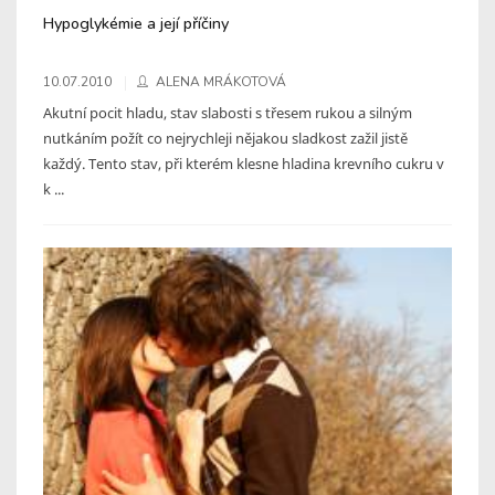
Hypoglykémie a její příčiny
10.07.2010
ALENA MRÁKOTOVÁ
Akutní pocit hladu, stav slabosti s třesem rukou a silným
nutkáním požít co nejrychleji nějakou sladkost zažil jistě
každý. Tento stav, při kterém klesne hladina krevního cukru v
k ...