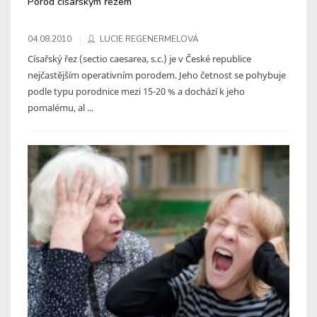
Porod císařským řezem
04.08.2010
LUCIE REGENERMELOVÁ
Císařský řez (sectio caesarea, s.c.) je v České republice
nejčastějším operativním porodem. Jeho četnost se pohybuje
podle typu porodnice mezi 15-20 % a dochází k jeho
pomalému, al ...