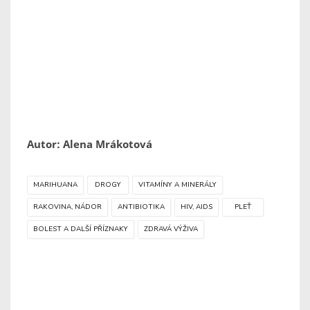
Autor: Alena Mrákotová
MARIHUANA
DROGY
VITAMÍNY A MINERÁLY
RAKOVINA, NÁDOR
ANTIBIOTIKA
HIV, AIDS
PLEŤ
BOLEST A DALŠÍ PŘÍZNAKY
ZDRAVÁ VÝŽIVA