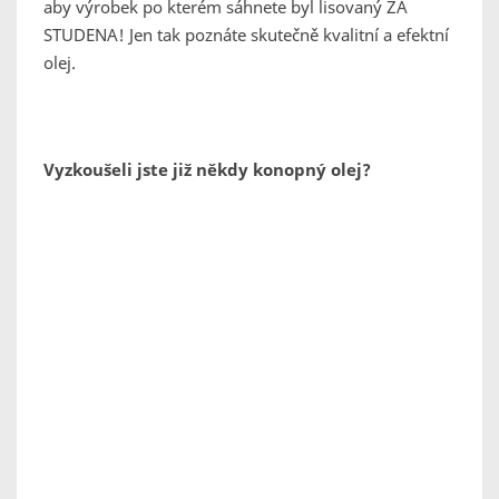
aby výrobek po kterém sáhnete byl lisovaný ZA
STUDENA! Jen tak poznáte skutečně kvalitní a efektní
olej.
Vyzkoušeli jste již někdy konopný olej?