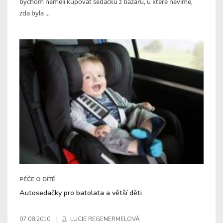
bychom neměli kupovat sedačku z bazaru, u které nevíme,
zda byla ...
PÉČE O DÍTĚ
Autosedačky pro batolata a větší děti
07.08.2010
LUCIE REGENERMELOVÁ