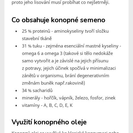
proto jeho lisování musí probíhat co nejšetrněji.
Co obsahuje konopné semeno
25 % proteinů - aminokyseliny tvoří složku
stavební tkáně
31 % tuku - zejména esenciální mastné kyseliny -
omega 6 a omega 3 (takové si tělo nedokáže
samo vytvořit a je závislé na jejich přísunu
z potravy, jejich účinek spočívá v minimalizaci
zánětů v organismu, brání degenerativním
změnám buněk např.rakovině)
34 % sacharidů
minerály - hořčík, vápník, železo, fosfor, zinek
vitamíny - A, B, C, D, E, K
Využití konopného oleje