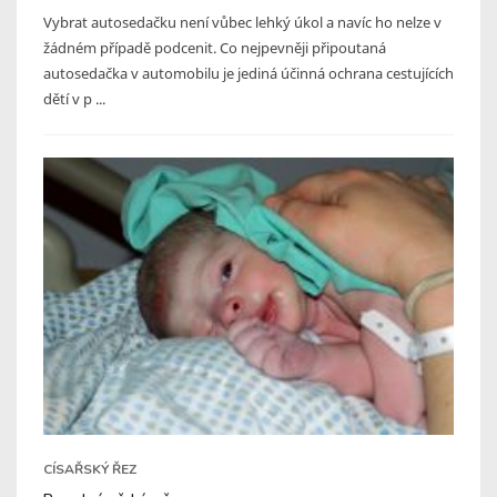
Vybrat autosedačku není vůbec lehký úkol a navíc ho nelze v
žádném případě podcenit. Co nejpevněji připoutaná
autosedačka v automobilu je jediná účinná ochrana cestujících
dětí v p ...
CÍSAŘSKÝ ŘEZ