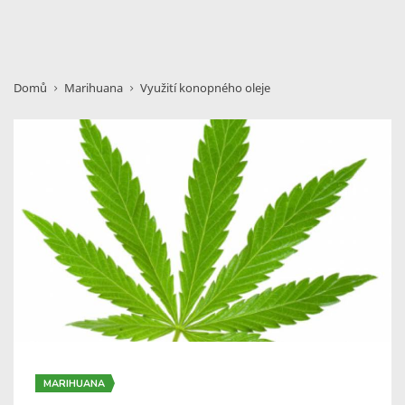
Domů
Marihuana
Využití konopného oleje
MARIHUANA