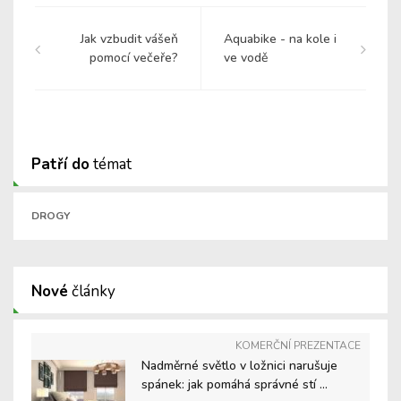
Jak vzbudit vášeň
Aquabike - na kole i
pomocí večeře?
ve vodě
Patří do
témat
DROGY
Nové
články
KOMERČNÍ PREZENTACE
Nadměrné světlo v ložnici narušuje
spánek: jak pomáhá správné stí ...