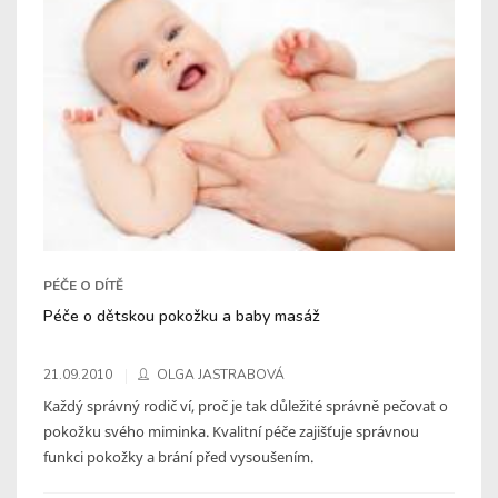
PÉČE O DÍTĚ
Péče o dětskou pokožku a baby masáž
21.09.2010
OLGA JASTRABOVÁ
Každý správný rodič ví, proč je tak důležité správně pečovat o
pokožku svého miminka. Kvalitní péče zajišťuje správnou
funkci pokožky a brání před vysoušením.