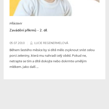
PŘÍKRMY
Zavádění příkrmů - 2. díl
05.07.2010
LUCIE REGENERMELOVÁ
Během šestého měsíce by si dítě mělo zvyknout sníst celou
porci zeleniny, která mu nahradí celý oběd. Pokud ne,
netrapte se tím a dítě dokojte nebo dokrmte umělým
mlékem. Jako dalš ...