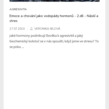
AGRESIVITA
Emoce a chování jako vodopády hormonů - 2.díl - Násilí a
stres
17.07.2010
VERONIKA IBLOVÁ
Jaké hormony podněcují člověka k agresivitě a jaký
biochemický kolotoč se v nás spouští, když jsme ve stresu? To
se poku ...