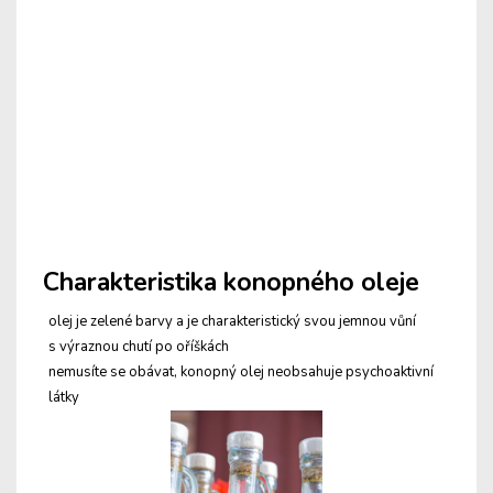
Charakteristika konopného oleje
olej je zelené barvy a je charakteristický svou jemnou vůní
s výraznou chutí po oříškách
nemusíte se obávat, konopný olej neobsahuje psychoaktivní
látky