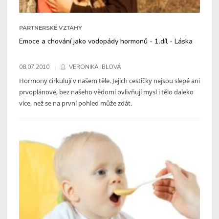
PARTNERSKÉ VZTAHY
Emoce a chování jako vodopády hormonů - 1.díl - Láska
08.07.2010
VERONIKA IBLOVÁ
Hormony cirkulují v našem těle. Jejich cestičky nejsou slepé ani
prvoplánové, bez našeho vědomí ovlivňují mysl i tělo daleko
více, než se na první pohled může zdát.