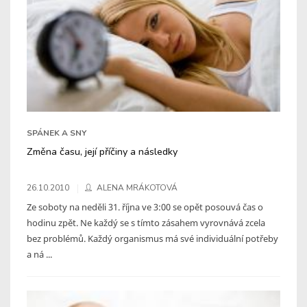
SPÁNEK A SNY
Změna času, její příčiny a následky
26.10.2010
ALENA MRÁKOTOVÁ
Ze soboty na neděli 31. října ve 3:00 se opět posouvá čas o
hodinu zpět. Ne každý se s tímto zásahem vyrovnává zcela
bez problémů. Každý organismus má své individuální potřeby
a ná ...