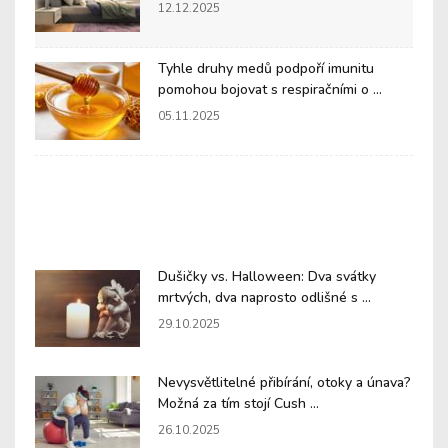
12.12.2025
Tyhle druhy medů podpoří imunitu
pomohou bojovat s respiračními o ...
05.11.2025
Dušičky vs. Halloween: Dva svátky
mrtvých, dva naprosto odlišné s ...
29.10.2025
Nevysvětlitelné přibírání, otoky a únava?
Možná za tím stojí Cush ...
26.10.2025