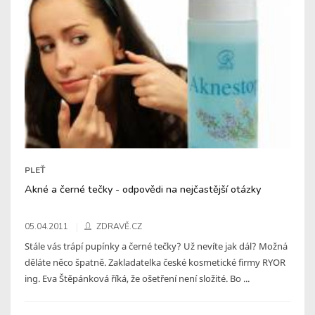
PLEŤ
Akné a černé tečky - odpovědi na nejčastější otázky
05.04.2011
ZDRAVĚ.CZ
Stále vás trápí pupínky a černé tečky? Už nevíte jak dál? Možná
děláte něco špatně. Zakladatelka české kosmetické firmy RYOR
ing. Eva Štěpánková říká, že ošetření není složité. Bo ...