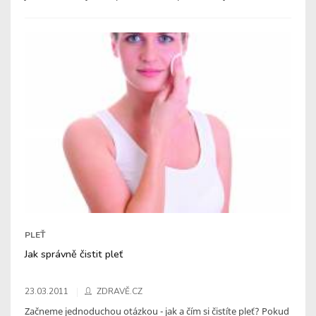
PLEŤ
Jak správně čistit pleť
23.03.2011
ZDRAVĚ.CZ
Začneme jednoduchou otázkou - jak a čím si čistíte pleť? Pokud