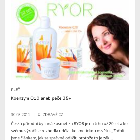
PLEŤ
Koenzym Q10 aneb péče 35+
30.03.2011
ZDRAVĚ.CZ
Česká přírodní bylinná kosmetika RYOR je na trhu už 20 let a ke
svému výročí se rozhodla udělat kosmetickou osvětu. ,,Začali
jsme článkem, jak se správně odlíčit, protože to je zák ...