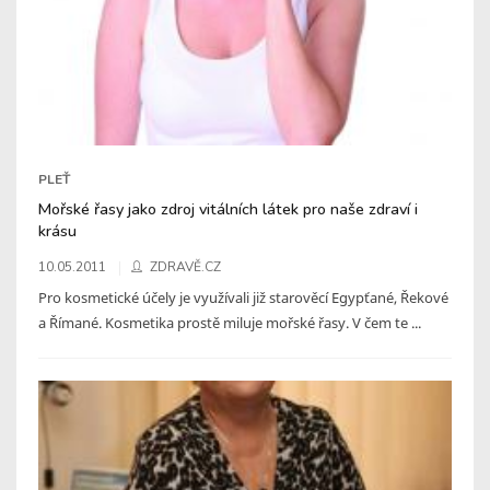
PLEŤ
Mořské řasy jako zdroj vitálních látek pro naše zdraví i
krásu
10.05.2011
ZDRAVĚ.CZ
Pro kosmetické účely je využívali již starověcí Egypťané, Řekové
a Římané. Kosmetika prostě miluje mořské řasy. V čem te ...