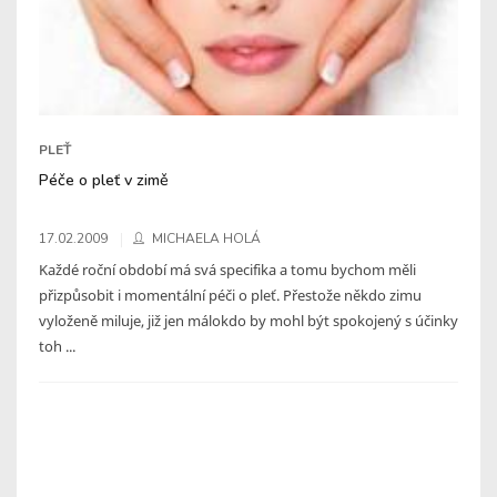
PLEŤ
Péče o pleť v zimě
17.02.2009
MICHAELA HOLÁ
Každé roční období má svá specifika a tomu bychom měli
přizpůsobit i momentální péči o pleť. Přestože někdo zimu
vyloženě miluje, již jen málokdo by mohl být spokojený s účinky
toh ...