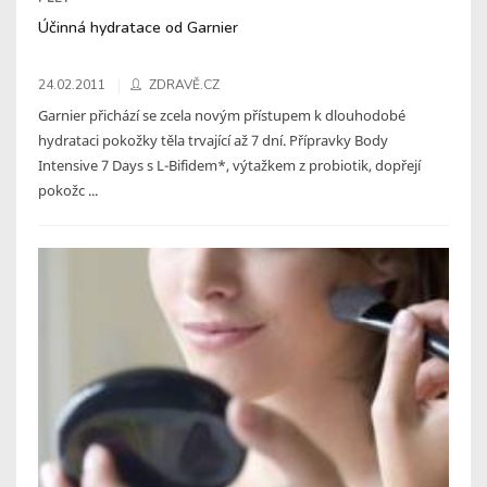
Účinná hydratace od Garnier
24.02.2011
ZDRAVĚ.CZ
Garnier přichází se zcela novým přístupem k dlouhodobé
hydrataci pokožky těla trvající až 7 dní. Přípravky Body
Intensive 7 Days s L-Bifidem*, výtažkem z probiotik, dopřejí
pokožc ...