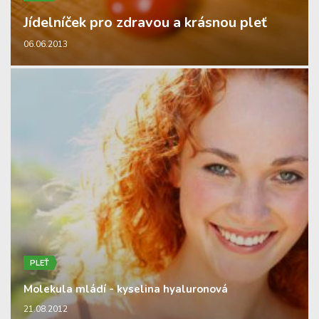
Jídelníček pro zdravou a krásnou pleť
06.06.2013
PLEŤ
Molekula mládí - kyselina hyaluronová
21.08.2012