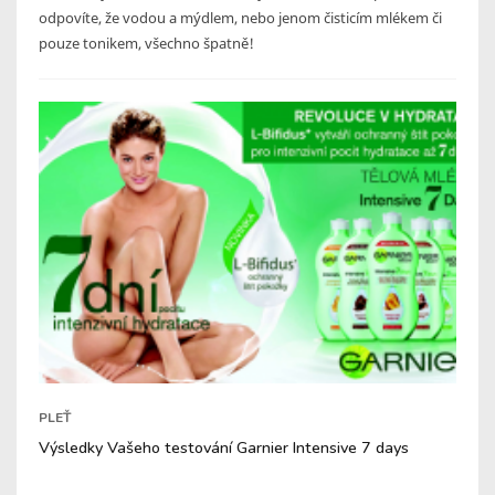
odpovíte, že vodou a mýdlem, nebo jenom čisticím mlékem či
pouze tonikem, všechno špatně!
PLEŤ
Výsledky Vašeho testování Garnier Intensive 7 days