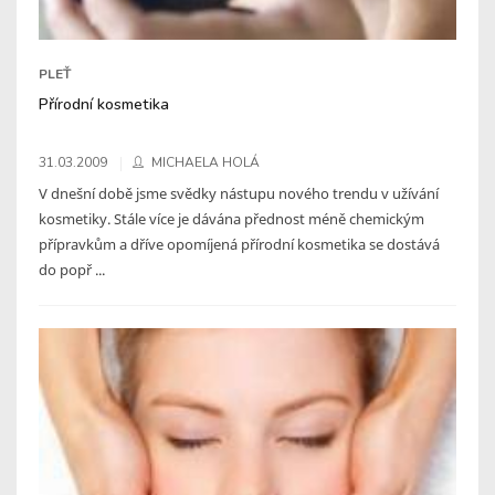
PLEŤ
Přírodní kosmetika
31.03.2009
MICHAELA HOLÁ
V dnešní době jsme svědky nástupu nového trendu v užívání
kosmetiky. Stále více je dávána přednost méně chemickým
přípravkům a dříve opomíjená přírodní kosmetika se dostává
do popř ...