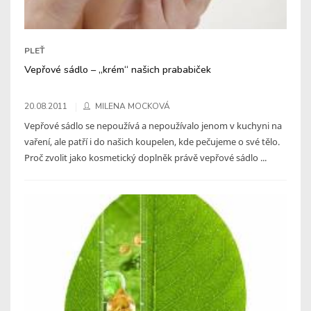
PLEŤ
Vepřové sádlo – „krém“ našich prababiček
20.08.2011
MILENA MOCKOVÁ
Vepřové sádlo se nepoužívá a nepoužívalo jenom v kuchyni na
vaření, ale patří i do našich koupelen, kde pečujeme o své tělo.
Proč zvolit jako kosmetický doplněk právě vepřové sádlo ...