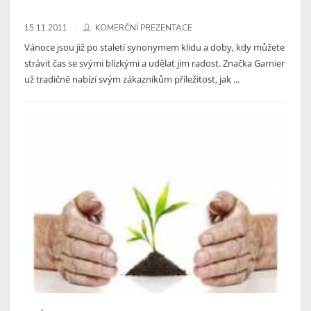
15.11.2011
KOMERČNÍ PREZENTACE
Vánoce jsou již po staletí synonymem klidu a doby, kdy můžete
strávit čas se svými blízkými a udělat jim radost. Značka Garnier
už tradičně nabízí svým zákazníkům příležitost, jak ...