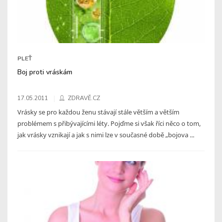
PLEŤ
Boj proti vráskám
17.05.2011
ZDRAVĚ.CZ
Vrásky se pro každou ženu stávají stále větším a větším
problémem s přibývajícími léty. Pojďme si však říci něco o tom,
jak vrásky vznikají a jak s nimi lze v současné době „bojova ...