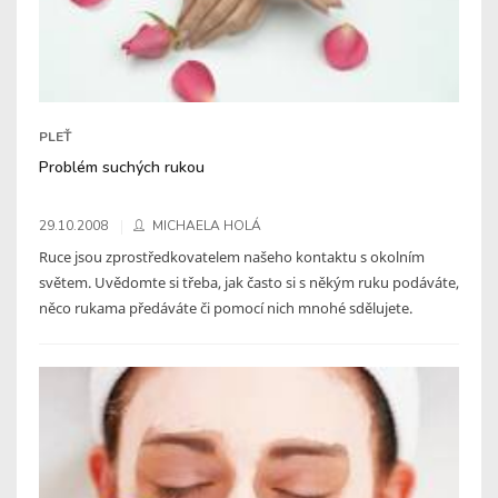
PLEŤ
Problém suchých rukou
29.10.2008
MICHAELA HOLÁ
Ruce jsou zprostředkovatelem našeho kontaktu s okolním
světem. Uvědomte si třeba, jak často si s někým ruku podáváte,
něco rukama předáváte či pomocí nich mnohé sdělujete.