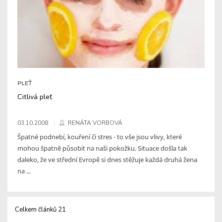
PLEŤ
Citlivá pleť
03.10.2008
RENÁTA VORBOVÁ
Špatné podnebí, kouření či stres - to vše jsou vlivy, které
mohou špatně působit na naši pokožku. Situace došla tak
daleko, že ve střední Evropě si dnes stěžuje každá druhá žena
na ...
Celkem článků 21