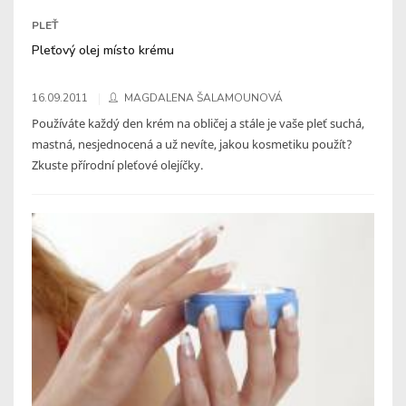
PLEŤ
Pleťový olej místo krému
16.09.2011
MAGDALENA ŠALAMOUNOVÁ
Používáte každý den krém na obličej a stále je vaše pleť suchá,
mastná, nesjednocená a už nevíte, jakou kosmetiku použít?
Zkuste přírodní pleťové olejíčky.