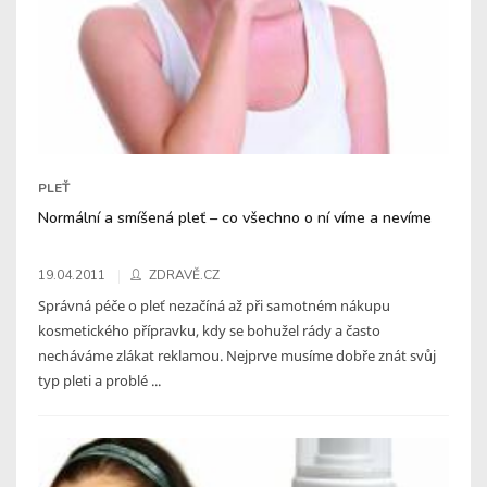
PLEŤ
Normální a smíšená pleť – co všechno o ní víme a nevíme
19.04.2011
ZDRAVĚ.CZ
Správná péče o pleť nezačíná až při samotném nákupu
kosmetického přípravku, kdy se bohužel rády a často
necháváme zlákat reklamou. Nejprve musíme dobře znát svůj
typ pleti a problé ...