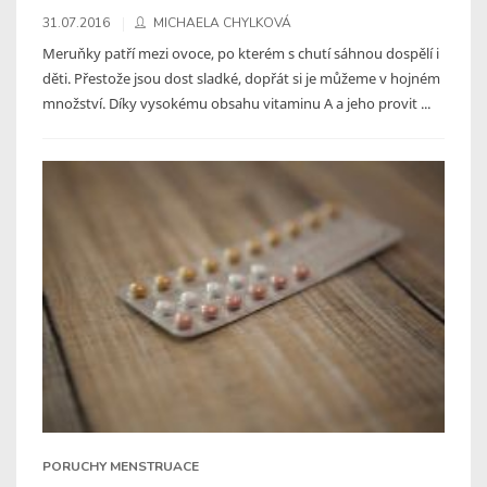
31.07.2016
MICHAELA CHYLKOVÁ
Meruňky patří mezi ovoce, po kterém s chutí sáhnou dospělí i
děti. Přestože jsou dost sladké, dopřát si je můžeme v hojném
množství. Díky vysokému obsahu vitaminu A a jeho provit ...
PORUCHY MENSTRUACE