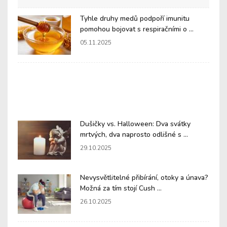
Tyhle druhy medů podpoří imunitu
pomohou bojovat s respiračními o ...
05.11.2025
Dušičky vs. Halloween: Dva svátky
mrtvých, dva naprosto odlišné s ...
29.10.2025
Nevysvětlitelné přibírání, otoky a únava?
Možná za tím stojí Cush ...
26.10.2025