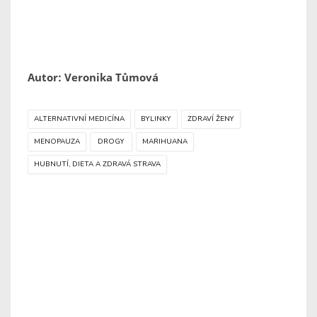
Autor: Veronika Tůmová
ALTERNATIVNÍ MEDICÍNA
BYLINKY
ZDRAVÍ ŽENY
MENOPAUZA
DROGY
MARIHUANA
HUBNUTÍ, DIETA A ZDRAVÁ STRAVA