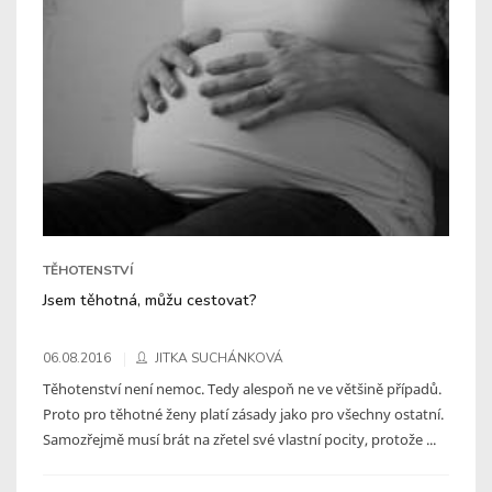
TĚHOTENSTVÍ
Jsem těhotná, můžu cestovat?
06.08.2016
JITKA SUCHÁNKOVÁ
Těhotenství není nemoc. Tedy alespoň ne ve většině případů.
Proto pro těhotné ženy platí zásady jako pro všechny ostatní.
Samozřejmě musí brát na zřetel své vlastní pocity, protože ...