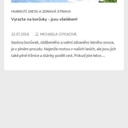
HUBNUTÍ, DIETA A ZDRAVÁ STRAVA
Vyrazte na borůvky - jsou všelékem!
22.07.2016
MICHAELA CHYLKOVÁ
Sezóna borůvek, oblíbeného a velmi zdravého letního ovoce,
je v plném proudu. Nejenže rostou v našich lesích, ale jsou jich
také plné tržnice a stánky podél cest. Pokud jste letos ...