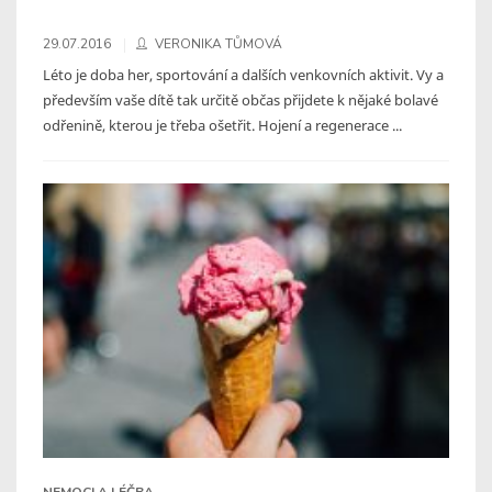
29.07.2016
VERONIKA TŮMOVÁ
Léto je doba her, sportování a dalších venkovních aktivit. Vy a
především vaše dítě tak určitě občas přijdete k nějaké bolavé
odřenině, kterou je třeba ošetřit. Hojení a regenerace ...
NEMOCI A LÉČBA