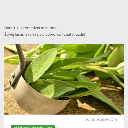
Domů
Alternativní medicína
Šalvěj luční, lékařská a divotvorná - znáte rozdíl?
zdroj: pixabay.com
ALTERNATIVNÍ MEDICÍNA