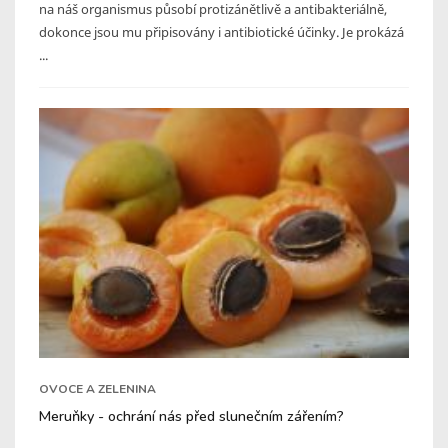
na náš organismus působí protizánětlivě a antibakteriálně,
dokonce jsou mu připisovány i antibiotické účinky. Je prokázá
...
OVOCE A ZELENINA
Meruňky - ochrání nás před slunečním zářením?