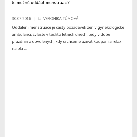
Je možné oddálit menstruaci?
30.07.2016
VERONIKA TŮMOVÁ
Oddálení menstruace je častý požadavek žen v gynekologické
ambulanci, zvláště v těchto letních dnech, tedy v době
prázdnin a dovolených, kdy si chceme užívat koupání a relax
na plá ...