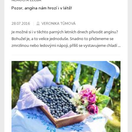
Pozor, angína nám hrozí i v létě!
28.07.2016
VERONIKA TŮMOVÁ
Je možné si i v těchto parných letních dnech přivodit angínu?
Bohužel je, a to velice jednoduše. Snadno to přeženeme se
zmrzlinou nebo ledovými nápoji, příliš se vystavujeme chladí ...