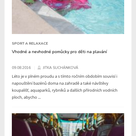
SPORT A RELAXACE
Vhodné a nevhodné pomůcky pro děti na plavání
09.08.2016
JITKA SUCHÁNKOVÁ
Léto je v plném proudu a s tímto ročním obdobím souvisí i
napouštění bazénů doma na zahradě a také návštěvy
koupališť, aquaparků, rybníků a dalších přírodních vodních
ploch, abycho ...