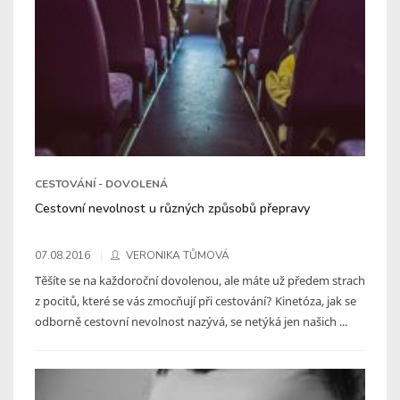
CESTOVÁNÍ - DOVOLENÁ
Cestovní nevolnost u různých způsobů přepravy
07.08.2016
VERONIKA TŮMOVÁ
Těšíte se na každoroční dovolenou, ale máte už předem strach
z pocitů, které se vás zmocňují při cestování? Kinetóza, jak se
odborně cestovní nevolnost nazývá, se netýká jen našich ...