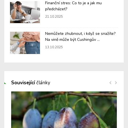
Finanční stres: Co to je a jak mu
předcházet?
21.10.2025
Nemůžete zhubnout, i když se snažíte?
Na vině může být Cushingův ...
13.10.2025
Související
články