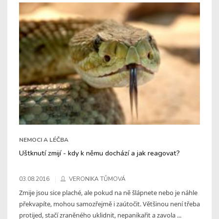
NEMOCI A LÉČBA
Uštknutí zmijí - kdy k němu dochází a jak reagovat?
03.08.2016
VERONIKA TŮMOVÁ
Zmije jsou sice plaché, ale pokud na ně šlápnete nebo je náhle
překvapíte, mohou samozřejmě i zaútočit. Většinou není třeba
protijed, stačí zraněného uklidnit, nepanikařit a zavola ...