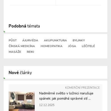
Podobná
témata
PŮST
ÁJURVÉDA
AKUPUNKTURA
BYLINKY
ČÍNSKÁ MEDICÍNA
HOMEOPATIKA
JÓGA
LÉČITELÉ
MASÁŽE
REIKI
Nové
články
KOMERČNÍ PREZENTACE
Nadměrné světlo v ložnici narušuje
spánek: jak pomáhá správné stí ...
12.12.2025