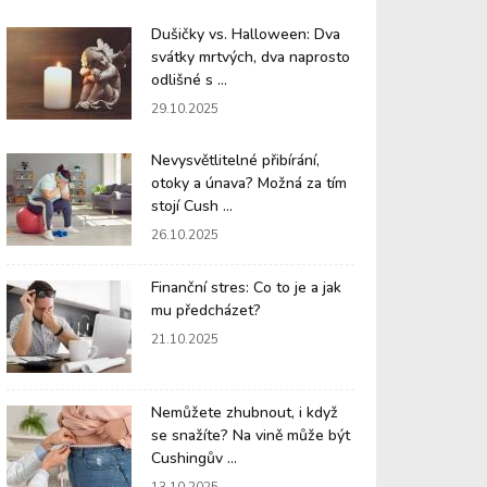
Dušičky vs. Halloween: Dva
svátky mrtvých, dva naprosto
odlišné s ...
29.10.2025
Nevysvětlitelné přibírání,
otoky a únava? Možná za tím
stojí Cush ...
26.10.2025
Finanční stres: Co to je a jak
mu předcházet?
21.10.2025
Nemůžete zhubnout, i když
se snažíte? Na vině může být
Cushingův ...