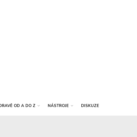
DRAVĚ OD A DO Z
NÁSTROJE
DISKUZE