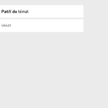
Patří do
témat
ÚRAZY