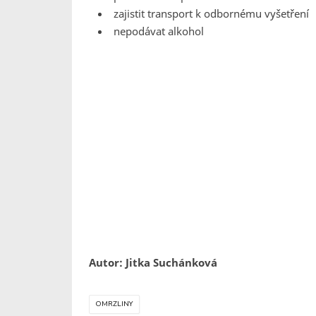
zajistit transport k odbornému vyšetření
nepodávat alkohol
Autor: Jitka Suchánková
OMRZLINY