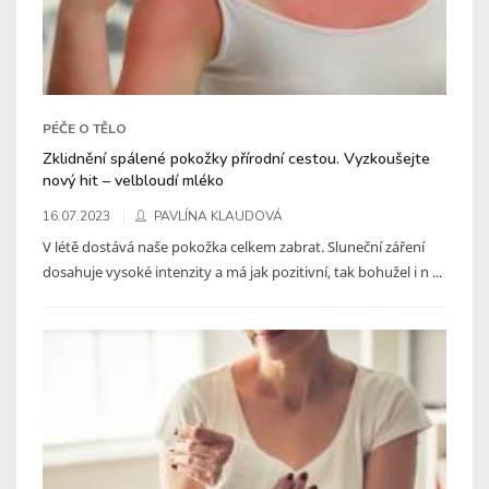
PÉČE O TĚLO
Zklidnění spálené pokožky přírodní cestou. Vyzkoušejte
nový hit – velbloudí mléko
16.07.2023
PAVLÍNA KLAUDOVÁ
V létě dostává naše pokožka celkem zabrat. Sluneční záření
dosahuje vysoké intenzity a má jak pozitivní, tak bohužel i n ...