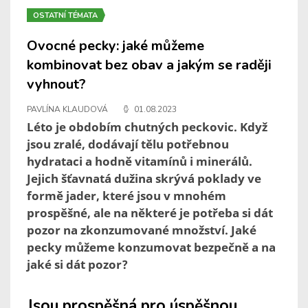
OSTATNÍ TÉMATA
Ovocné pecky: jaké můžeme
kombinovat bez obav a jakým se raději
vyhnout?
PAVLÍNA KLAUDOVÁ
01.08.2023
Léto je obdobím chutných peckovic. Když
jsou zralé, dodávají tělu potřebnou
hydrataci a hodně vitamínů i minerálů.
Jejich šťavnatá dužina skrývá poklady ve
formě jader, které jsou v mnohém
prospěšné, ale na některé je potřeba si dát
pozor na zkonzumované množství. Jaké
pecky můžeme konzumovat bezpečně a na
jaké si dát pozor?
Jsou prospěšná pro úspěšnou