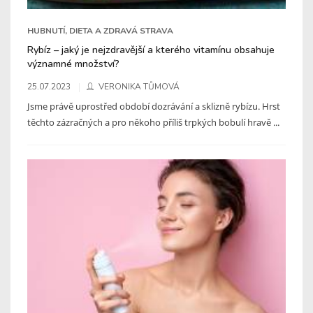
HUBNUTÍ, DIETA A ZDRAVÁ STRAVA
Rybíz – jaký je nejzdravější a kterého vitamínu obsahuje
významné množství?
25.07.2023
VERONIKA TŮMOVÁ
Jsme právě uprostřed období dozrávání a sklizně rybízu. Hrst
těchto zázračných a pro někoho příliš trpkých bobulí hravě ...