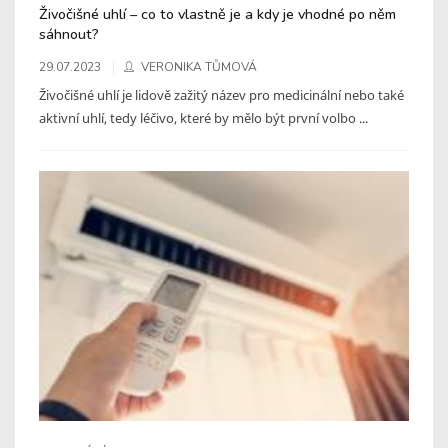
Živočišné uhlí – co to vlastně je a kdy je vhodné po něm
sáhnout?
29.07.2023
VERONIKA TŮMOVÁ
Živočišné uhlí je lidově zažitý název pro medicinální nebo také
aktivní uhlí, tedy léčivo, které by mělo být první volbo ...