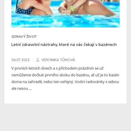
ZDRAVÝ ŽIVOT
Letní zdravotní nástrahy, které na vás čekají v bazénech
04.07.2023
VERONIKA TŮMOVÁ
V prvních letních dnech a s příchodem prázdnin se už
nemůžeme dočkat prvního skoku do bazénu, ať už je to bazén
doma na zahradě, nebo ten veřejný. Vodní radovánky s sebou
ale nesou ...