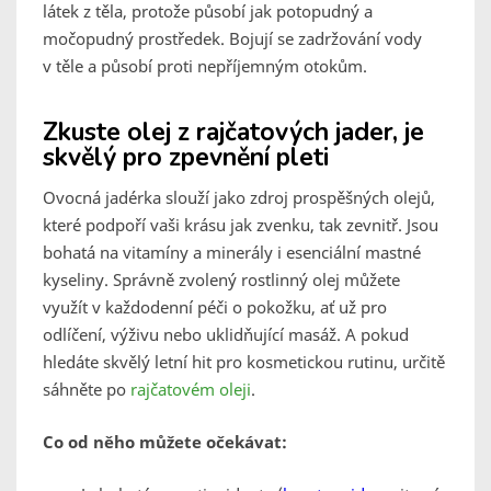
látek z těla, protože působí jak potopudný a
močopudný prostředek. Bojují se zadržování vody
v těle a působí proti nepříjemným otokům.
Zkuste olej z rajčatových jader, je
skvělý pro zpevnění pleti
Ovocná jadérka slouží jako zdroj prospěšných olejů,
které podpoří vaši krásu jak zvenku, tak zevnitř. Jsou
bohatá na vitamíny a minerály i esenciální mastné
kyseliny. Správně zvolený rostlinný olej můžete
využít v každodenní péči o pokožku, ať už pro
odlíčení, výživu nebo uklidňující masáž. A pokud
hledáte skvělý letní hit pro kosmetickou rutinu, určitě
sáhněte po
rajčatovém oleji
.
Co od něho můžete očekávat: