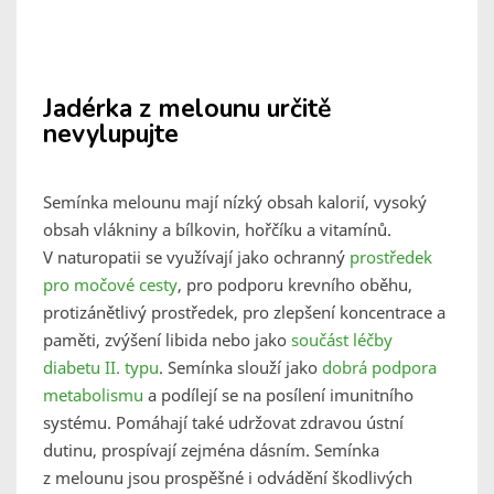
Jadérka z melounu určitě
nevylupujte
Semínka melounu mají nízký obsah kalorií, vysoký
obsah vlákniny a bílkovin, hořčíku a vitamínů.
V naturopatii se využívají jako ochranný
prostředek
pro močové cesty
, pro podporu krevního oběhu,
protizánětlivý prostředek, pro zlepšení koncentrace a
paměti, zvýšení libida nebo jako
součást léčby
diabetu II. typu
.
Semínka slouží jako
dobrá podpora
metabolismu
a podílejí se na posílení imunitního
systému. Pomáhají také udržovat zdravou ústní
dutinu, prospívají zejména dásním. Semínka
z melounu jsou prospěšné i odvádění škodlivých