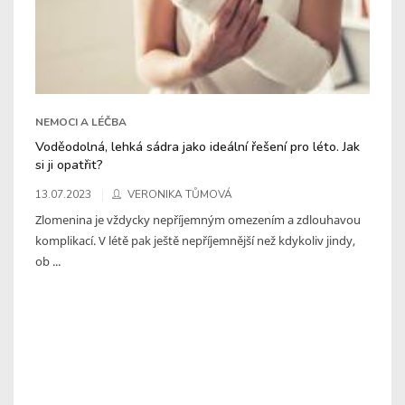
NEMOCI A LÉČBA
Voděodolná, lehká sádra jako ideální řešení pro léto. Jak
si ji opatřit?
13.07.2023
VERONIKA TŮMOVÁ
Zlomenina je vždycky nepříjemným omezením a zdlouhavou
komplikací. V létě pak ještě nepříjemnější než kdykoliv jindy,
ob ...