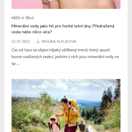
PÉČE O TĚLO
Minerální vody jako hit pro horké letní dny. Předražená
voda nebo něco více?
22.07.2023
PAVLÍNA KLAUDOVÁ
Čas od času se objeví nějaký oblíbený trend, který spustí
boom nadšených reakcí. Jedním z nich jsou minerální vody ve
sp ...