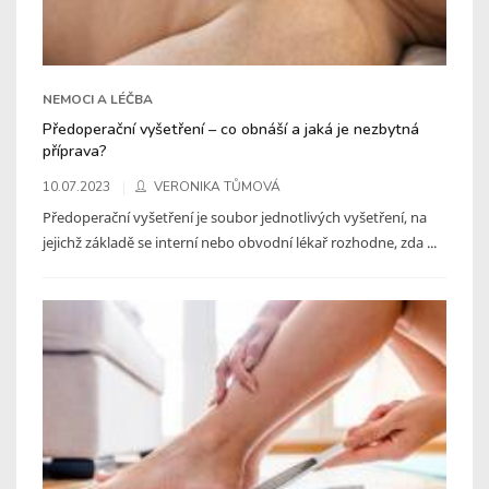
NEMOCI A LÉČBA
Předoperační vyšetření – co obnáší a jaká je nezbytná
příprava?
10.07.2023
VERONIKA TŮMOVÁ
Předoperační vyšetření je soubor jednotlivých vyšetření, na
jejichž základě se interní nebo obvodní lékař rozhodne, zda ...