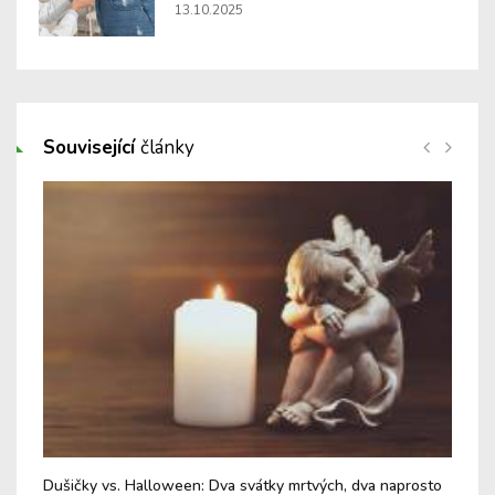
13.10.2025
Související
články
Dušičky vs. Halloween: Dva svátky mrtvých, dva naprosto
Fin