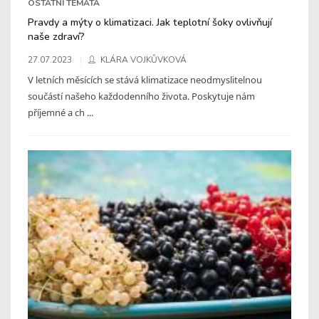
OSTATNÍ TÉMATA
Pravdy a mýty o klimatizaci. Jak teplotní šoky ovlivňují
naše zdraví?
27.07.2023
KLÁRA VOJKŮVKOVÁ
V letních měsících se stává klimatizace neodmyslitelnou
součástí našeho každodenního života. Poskytuje nám
příjemné a ch ...