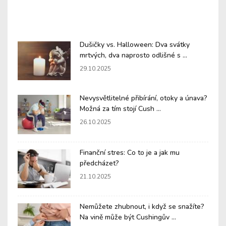
Dušičky vs. Halloween: Dva svátky
mrtvých, dva naprosto odlišné s ...
29.10.2025
Nevysvětlitelné přibírání, otoky a únava?
Možná za tím stojí Cush ...
26.10.2025
Finanční stres: Co to je a jak mu
předcházet?
21.10.2025
Nemůžete zhubnout, i když se snažíte?
Na vině může být Cushingův ...