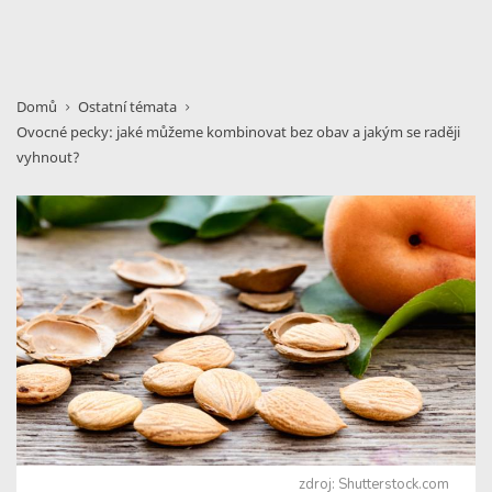
Domů
Ostatní témata
Ovocné pecky: jaké můžeme kombinovat bez obav a jakým se raději
vyhnout?
zdroj: Shutterstock.com