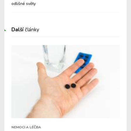
odlišné světy
Další
články
NEMOCI A LÉČBA