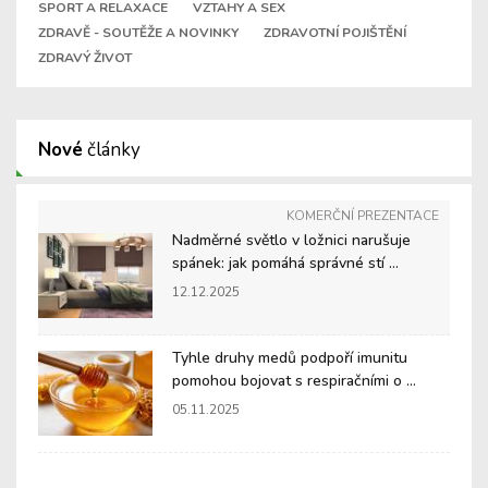
SPORT A RELAXACE
VZTAHY A SEX
ZDRAVĚ - SOUTĚŽE A NOVINKY
ZDRAVOTNÍ POJIŠTĚNÍ
ZDRAVÝ ŽIVOT
Nové
články
KOMERČNÍ PREZENTACE
Nadměrné světlo v ložnici narušuje
spánek: jak pomáhá správné stí ...
12.12.2025
Tyhle druhy medů podpoří imunitu
pomohou bojovat s respiračními o ...
05.11.2025