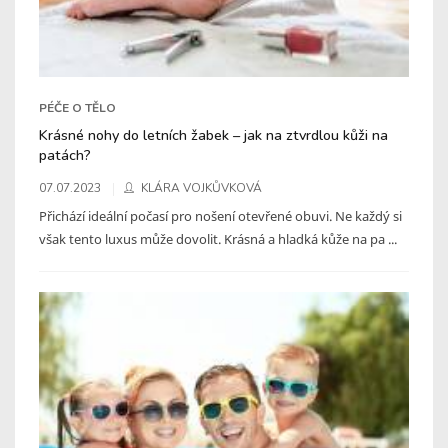
PÉČE O TĚLO
Krásné nohy do letních žabek – jak na ztvrdlou kůži na
patách?
07.07.2023
KLÁRA VOJKŮVKOVÁ
Přichází ideální počasí pro nošení otevřené obuvi. Ne každý si
však tento luxus může dovolit. Krásná a hladká kůže na pa ...