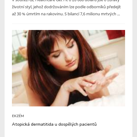
životní styl, jehož dodržováním lze podle odborníků předejít
až 30 % úmrtím na rakovinu. S bilancí 7,6 milionu mrtvých ...
EKZÉM
Atopická dermatitida u dospělých pacientů