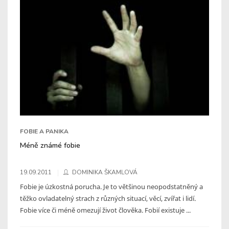
FOBIE A PANIKA
Méně známé fobie
19.09.2011
DOMINIKA ŠKAMLOVÁ
Fobie je úzkostná porucha. Je to většinou neopodstatněný a
těžko ovladatelný strach z různých situací, věcí, zvířat i lidí.
Fobie více či méně omezují život člověka. Fobií existuje ...