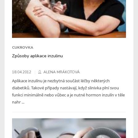
CUKROVKA
Způsoby aplikace inzulinu
18.04.2012
ALENA MRÁKOTOVÁ
Aplikace inzulínu je nezbytná součást léčby některých
diabetiků. Takové případy nastávají, když slinivka plní svou
funkci minimálně nebo vůbec a je nutné hormon inzulín v těle
nahr ...