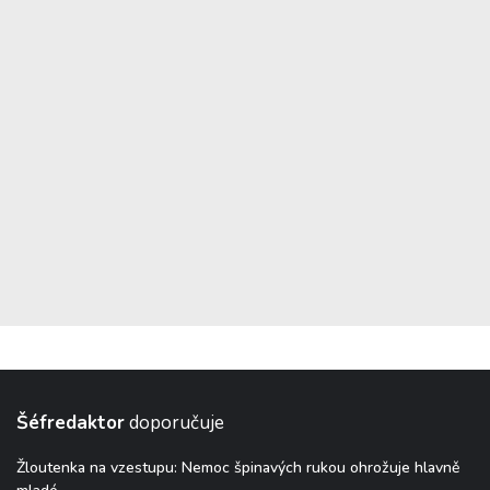
Šéfredaktor
doporučuje
Žloutenka na vzestupu: Nemoc špinavých rukou ohrožuje hlavně