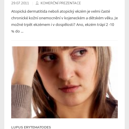
29.07.2011
KOMERČNÍ PREZENTACE
Atopická dermatitida neboli atopický ekzém je velmi časté
chronické kožní onemocnění v kojeneckém a dětském věku. Je
možné trpět ekzémem i v dospělosti? Ano, ekzém trápí 2 -10
% do ...
LUPUS ERYTEMATODES