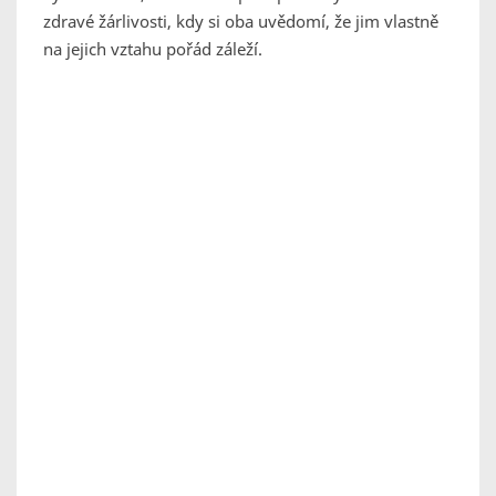
zdravé žárlivosti, kdy si oba uvědomí, že jim vlastně
na jejich vztahu pořád záleží.