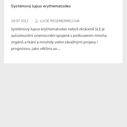
Systémový lupus erythematodes
28.07.2011
LUCIE REGENERMELOVÁ
Systémový lupus erythematodes neboli zkráceně SLE je
autoimunitní onemocnění spojené s poškozením mnoha
orgánů a tkání a mnohdy velmi závažnými projevy i
prognózou. Jako většina au ...