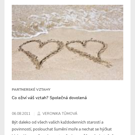
PARTNERSKÉ VZTAHY
Co oživí váš vztah? Společná dovolená
06.08.2011
VERONIKA TŮMOVÁ
Být daleko od všech vašich každodenních starostí a
povinností, poslouchat šumění moře a nechat se hýčkat