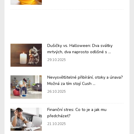
Dušičky vs. Halloween: Dva svátky
mrtvých, dva naprosto odlišné s ...
29.10.2025
Nevysvětlitelné přibírání, otoky a únava?
Možná za tím stojí Cush ...
26.10.2025
Finanční stres: Co to je a jak mu
předcházet?
21.10.2025