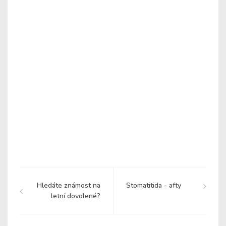
Hledáte známost na
Stomatitida - afty
letní dovolené?