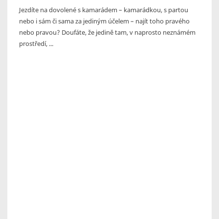
Jezdíte na dovolené s kamarádem – kamarádkou, s partou
nebo i sám či sama za jediným účelem – najít toho pravého
nebo pravou? Doufáte, že jedině tam, v naprosto neznámém
prostředí, ...