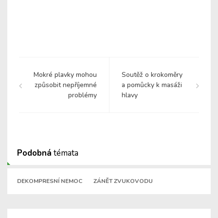
Mokré plavky mohou
Soutěž o krokoměry
způsobit nepříjemné
a pomůcky k masáži
problémy
hlavy
Podobná
témata
DEKOMPRESNÍ NEMOC
ZÁNĚT ZVUKOVODU