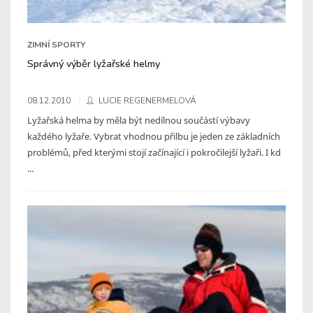
ZIMNÍ SPORTY
Správný výběr lyžařské helmy
08.12.2010
LUCIE REGENERMELOVÁ
Lyžařská helma by měla být nedílnou součástí výbavy
každého lyžaře. Vybrat vhodnou přilbu je jeden ze základních
problémů, před kterými stojí začínající i pokročilejší lyžaři. I kd
...