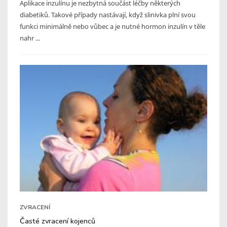
Aplikace inzulínu je nezbytná součást léčby některých
diabetiků. Takové případy nastávají, když slinivka plní svou
funkci minimálně nebo vůbec a je nutné hormon inzulín v těle
nahr ...
ZVRACENÍ
Časté zvracení kojenců