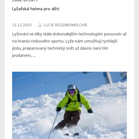
ZIMNÍ SPORTY
Lyžařská helma pro děti
11.12.2010
LUCIE REGENERMELOVÁ
Lyžování se díky stále dokonalejším technologiím posunulo až
na hranici rizikového sportu. Lyže nám umožňují rychlejší
jízdu, preparovaný technický sníh už dávno není tím
prašanem, ...