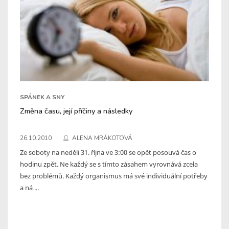
SPÁNEK A SNY
Změna času, její příčiny a následky
26.10.2010
ALENA MRÁKOTOVÁ
Ze soboty na neděli 31. října ve 3:00 se opět posouvá čas o
hodinu zpět. Ne každý se s tímto zásahem vyrovnává zcela
bez problémů. Každý organismus má své individuální potřeby
a ná ...