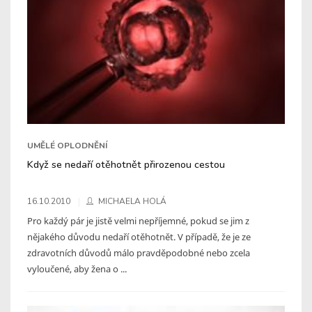
UMĚLÉ OPLODNĚNÍ
Když se nedaří otěhotnět přirozenou cestou
16.10.2010
MICHAELA HOLÁ
Pro každý pár je jistě velmi nepříjemné, pokud se jim z
nějakého důvodu nedaří otěhotnět. V případě, že je ze
zdravotních důvodů málo pravděpodobné nebo zcela
vyloučené, aby žena o ...