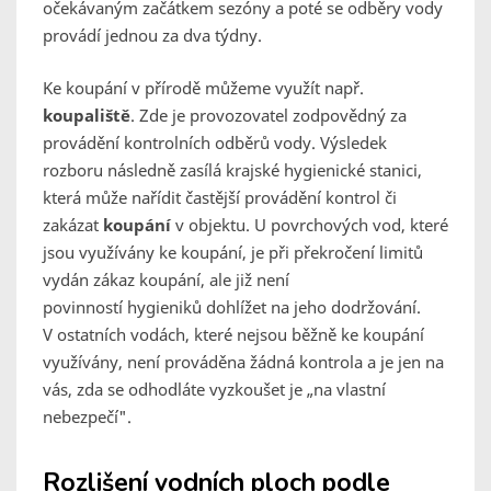
očekávaným začátkem sezóny a poté se odběry vody
provádí jednou za dva týdny.
Ke koupání v přírodě můžeme využít např.
koupaliště
. Zde je provozovatel zodpovědný za
provádění kontrolních odběrů vody. Výsledek
rozboru následně zasílá krajské hygienické stanici,
která může nařídit častější provádění kontrol či
zakázat
koupání
v objektu. U povrchových vod, které
jsou využívány ke koupání, je při překročení limitů
vydán zákaz koupání, ale již není
povinností hygieniků dohlížet na jeho dodržování.
V ostatních vodách, které nejsou běžně ke koupání
využívány, není prováděna žádná kontrola a je jen na
vás, zda se odhodláte vyzkoušet je „na vlastní
nebezpečí".
Rozlišení vodních ploch podle