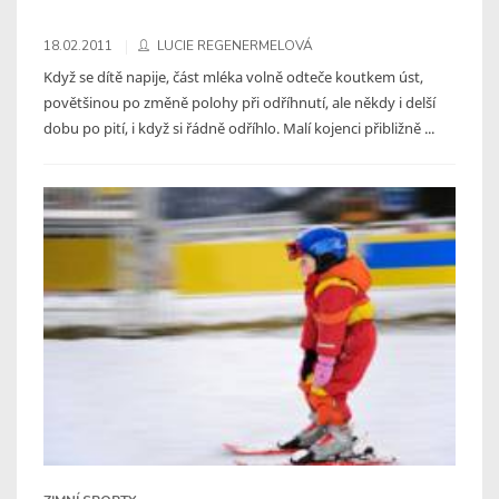
18.02.2011
LUCIE REGENERMELOVÁ
Když se dítě napije, část mléka volně odteče koutkem úst,
povětšinou po změně polohy při odříhnutí, ale někdy i delší
dobu po pití, i když si řádně odříhlo. Malí kojenci přibližně ...