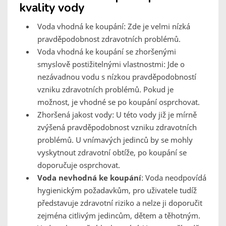
kvality vody
Voda vhodná ke koupání: Zde je velmi nízká
pravděpodobnost zdravotních problémů.
Voda vhodná ke koupání se zhoršenými
smyslově postižitelnými vlastnostmi: Jde o
nezávadnou vodu s nízkou pravděpodobností
vzniku zdravotních problémů. Pokud je
možnost, je vhodné se po koupání osprchovat.
Zhoršená jakost vody: U této vody již je mírně
zvýšená pravděpodobnost vzniku zdravotních
problémů. U vnímavých jedinců by se mohly
vyskytnout zdravotní obtíže, po koupání se
doporučuje osprchovat.
Voda nevhodná ke koupání
: Voda neodpovídá
hygienickým požadavkům, pro uživatele tudíž
představuje zdravotní riziko a nelze ji doporučit
zejména citlivým jedincům, dětem a těhotným.