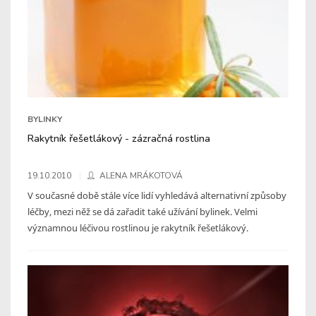
BYLINKY
Rakytník řešetlákový - zázračná rostlina
19.10.2010
ALENA MRÁKOTOVÁ
V současné době stále více lidí vyhledává alternativní způsoby
léčby, mezi něž se dá zařadit také užívání bylinek. Velmi
významnou léčivou rostlinou je rakytník řešetlákový.