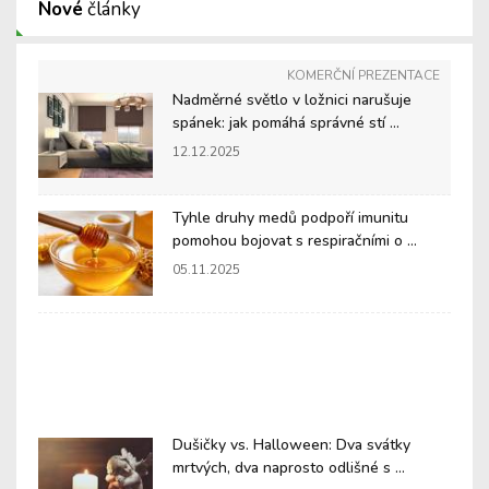
Nové
články
KOMERČNÍ PREZENTACE
Nadměrné světlo v ložnici narušuje
spánek: jak pomáhá správné stí ...
12.12.2025
Tyhle druhy medů podpoří imunitu
pomohou bojovat s respiračními o ...
05.11.2025
Dušičky vs. Halloween: Dva svátky
mrtvých, dva naprosto odlišné s ...