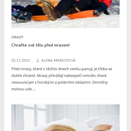
ÚRAZY
Chraňte své tělo před mrazem!
02.12.2010
ALENA MRÁKOTOVÁ
Před mrazy, které v těchto dnech venku panují, je třeba se
dobře chránit. Mrazy přinášejí nebezpečí omrzlin, které
nesouvisí jen s horskými a polárními oblastmi. Omrzliny
mohou ude ...