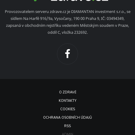
Provozovatelem serveru zdrave.cz je DIAMANTAN investment s.r.o., se
sídlem Na Harfě 916/9a, Vysočany, 190 00 Praha 9, IČ: 03494349,
zapsaná v obchodním rejstříku vedeném Městským soudem v Praze,
oddíl C, vložka 232692.
O ZDRAVĚ
KONTAKTY
COOKIES
OCHRANA OSOBNÍCH ÚDAJŮ
RSS
ADMIN