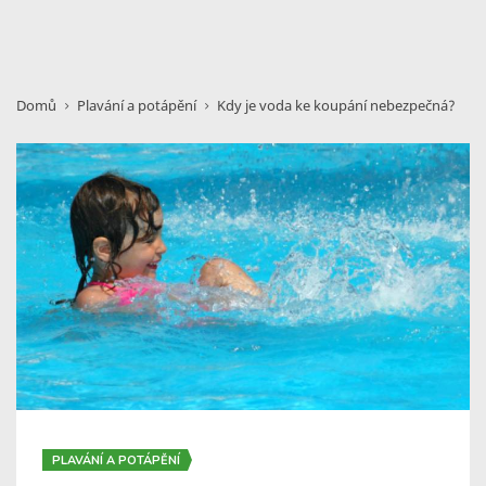
Domů
Plavání a potápění
Kdy je voda ke koupání nebezpečná?
PLAVÁNÍ A POTÁPĚNÍ