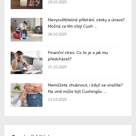
29.10.2025
Nevysvětlitelné přibírání, otoky a únava?
Možná za tím stojí Cush ...
26.10.2025
Finanční stres: Co to je a jak mu
předcházet?
21.10.2025
Nemůžete zhubnout, i když se snažíte?
Na vině může být Cushingův ...
13.10.2025