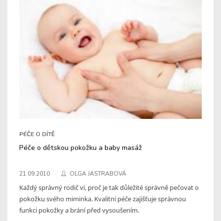
PÉČE O DÍTĚ
Péče o dětskou pokožku a baby masáž
21.09.2010
OLGA JASTRABOVÁ
Každý správný rodič ví, proč je tak důležité správně pečovat o
pokožku svého miminka. Kvalitní péče zajišťuje správnou
funkci pokožky a brání před vysoušením.