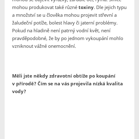
mohou produkovat také různé
toxiny
. Dle jejich typu
a množství se u člověka mohou projevit střevní a
žaludeční potíže, bolest hlavy či jaterní problémy.
Pokud na hladině není patrný vodní květ, není
pravděpodobné, že by po jednom vykoupání mohlo
vzniknout vážné onemocnění.
Měli jste někdy zdravotní obtíže po koupání
v přírodě? Čím se na vás projevila nízká kvalita
vody?