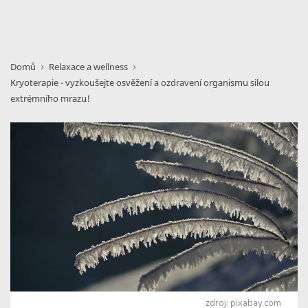
Domů
Relaxace a wellness
Kryoterapie - vyzkoušejte osvěžení a ozdravení organismu silou
extrémního mrazu!
zdroj: pixabay.com