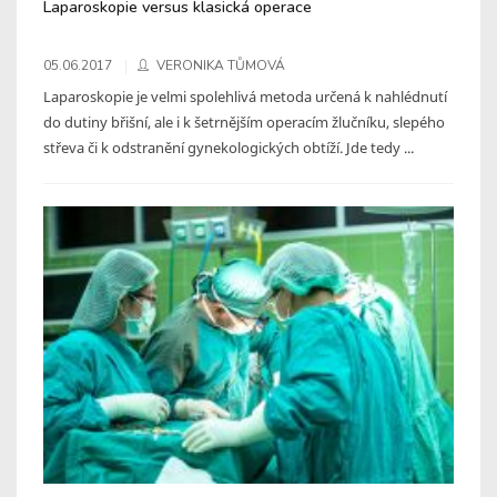
Laparoskopie versus klasická operace
05.06.2017
VERONIKA TŮMOVÁ
Laparoskopie je velmi spolehlivá metoda určená k nahlédnutí
do dutiny břišní, ale i k šetrnějším operacím žlučníku, slepého
střeva či k odstranění gynekologických obtíží. Jde tedy ...