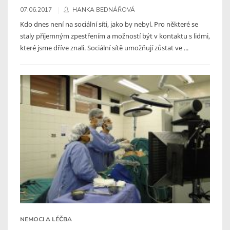
07.06.2017
HANKA BEDNÁŘOVÁ
Kdo dnes není na sociální síti, jako by nebyl. Pro některé se
staly příjemným zpestřením a možností být v kontaktu s lidmi,
které jsme dříve znali. Sociální sítě umožňují zůstat ve ...
NEMOCI A LÉČBA