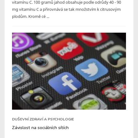
vitamínu C. 100 gramů jahod obsahuje podle odrůdy 40 - 90
mg vitamínu C a přirovnává se tak množstvím k citrusovým
plodům. Kromě cé ...
DUŠEVNÍ ZDRAVÍ A PSYCHOLOGIE
Závislost na sociálních sítích