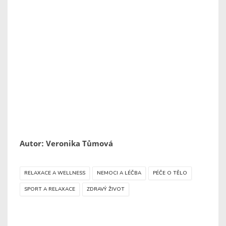
Autor: Veronika Tůmová
RELAXACE A WELLNESS
NEMOCI A LÉČBA
PÉČE O TĚLO
SPORT A RELAXACE
ZDRAVÝ ŽIVOT