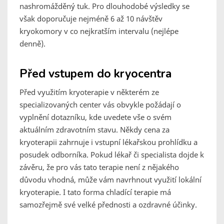
nashromážděný tuk. Pro dlouhodobé výsledky se
však doporučuje nejméně 6 až 10 návštěv
kryokomory v co nejkratším intervalu (nejlépe
denně).
Před vstupem do kryocentra
Před využitím kryoterapie v některém ze
specializovaných center vás obvykle požádají o
vyplnění dotazníku, kde uvedete vše o svém
aktuálním zdravotním stavu. Někdy cena za
kryoterapii zahrnuje i vstupní lékařskou prohlídku a
posudek odborníka. Pokud lékař či specialista dojde k
závěru, že pro vás tato terapie není z nějakého
důvodu vhodná, může vám navrhnout využití lokální
kryoterapie. I tato forma chladící terapie má
samozřejmě své velké přednosti a ozdravné účinky.