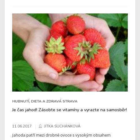
HUBNUTÍ, DIETA A ZDRAVÁ STRAVA
Je čas jahod! Zásobte se vitamíny a vyrazte na samosběr!
11.06.2017
JITKA SUCHÁNKOVÁ
Jahoda patří mezi drobné ovoce s vysokým obsahem