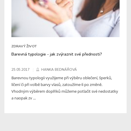
ZDRAVÝ ŽIVOT
Barevná typologie - jak zvýraznit své přednosti?
25.05.2017
HANKA BEDNÁŘOVÁ
Barevnou typologii využijeme při výběru oblečení, šperků,
líčení či při volbě barvy vlasů, zatoužíme-li po změně.
Vhodným výběrem doplňků můžeme potlačit své nedostatky
a naopak zv ...