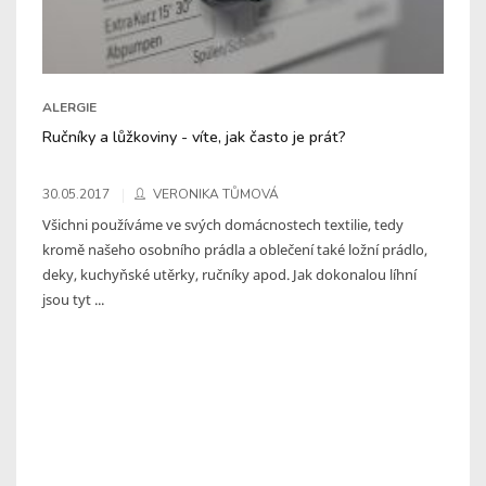
ALERGIE
Ručníky a lůžkoviny - víte, jak často je prát?
30.05.2017
VERONIKA TŮMOVÁ
Všichni používáme ve svých domácnostech textilie, tedy
kromě našeho osobního prádla a oblečení také ložní prádlo,
deky, kuchyňské utěrky, ručníky apod. Jak dokonalou líhní
jsou tyt ...