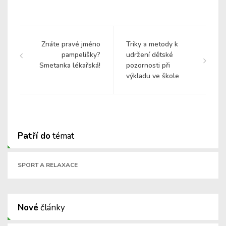
Znáte pravé jméno
Triky a metody k
pampelišky?
udržení dětské
Smetanka lékařská!
pozornosti při
výkladu ve škole
Patří do
témat
SPORT A RELAXACE
Nové
články