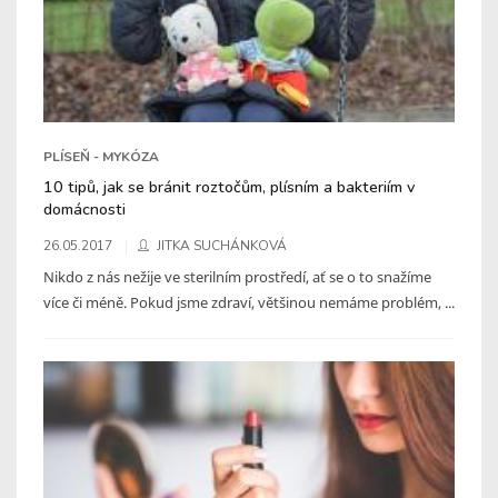
PLÍSEŇ - MYKÓZA
10 tipů, jak se bránit roztočům, plísním a bakteriím v
domácnosti
26.05.2017
JITKA SUCHÁNKOVÁ
Nikdo z nás nežije ve sterilním prostředí, ať se o to snažíme
více či méně. Pokud jsme zdraví, většinou nemáme problém, ...