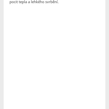
pocit tepla a lehkého svrbění.