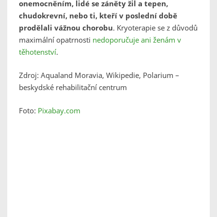
onemocněním, lidé se záněty žil a tepen,
chudokrevní, nebo ti, kteří v poslední době
prodělali vážnou chorobu
. Kryoterapie se z důvodů
maximální opatrnosti
nedoporučuje ani ženám v
těhotenství
.
Zdroj: Aqualand Moravia, Wikipedie, Polarium –
beskydské rehabilitační centrum
Foto:
Pixabay.com