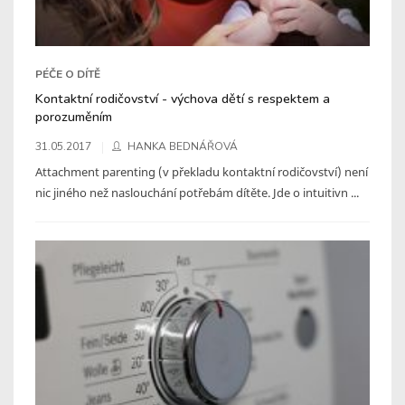
PÉČE O DÍTĚ
Kontaktní rodičovství - výchova dětí s respektem a
porozuměním
31.05.2017
HANKA BEDNÁŘOVÁ
Attachment parenting (v překladu kontaktní rodičovství) není
nic jiného než naslouchání potřebám dítěte. Jde o intuitivn ...