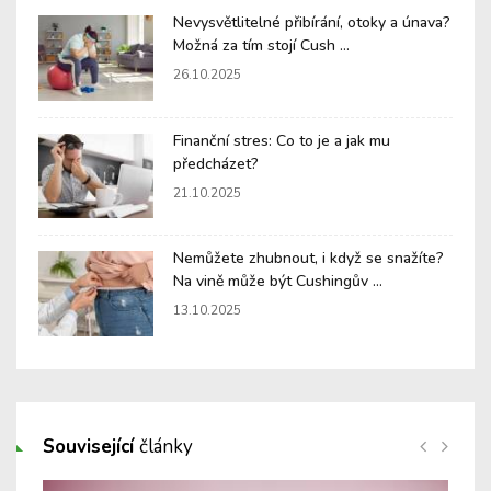
Nevysvětlitelné přibírání, otoky a únava?
Možná za tím stojí Cush ...
26.10.2025
Finanční stres: Co to je a jak mu
předcházet?
21.10.2025
Nemůžete zhubnout, i když se snažíte?
Na vině může být Cushingův ...
13.10.2025
Související
články