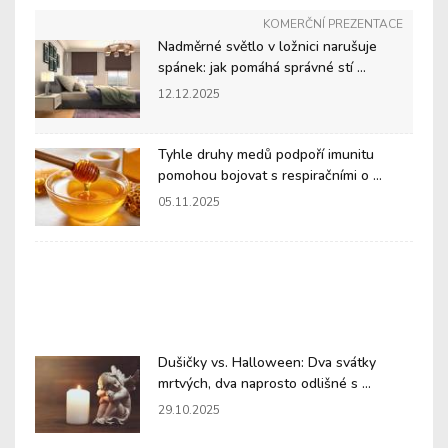
KOMERČNÍ PREZENTACE
Nadměrné světlo v ložnici narušuje
spánek: jak pomáhá správné stí ...
12.12.2025
Tyhle druhy medů podpoří imunitu
pomohou bojovat s respiračními o ...
05.11.2025
Dušičky vs. Halloween: Dva svátky
mrtvých, dva naprosto odlišné s ...
29.10.2025