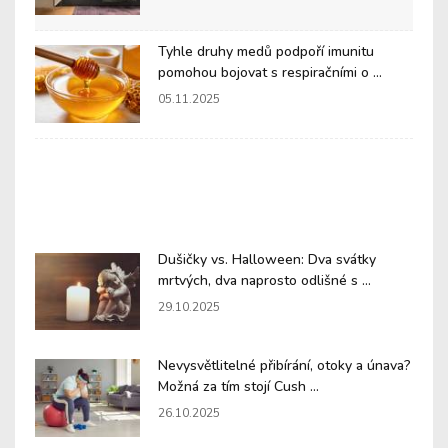
Tyhle druhy medů podpoří imunitu
pomohou bojovat s respiračními o ...
05.11.2025
Dušičky vs. Halloween: Dva svátky
mrtvých, dva naprosto odlišné s ...
29.10.2025
Nevysvětlitelné přibírání, otoky a únava?
Možná za tím stojí Cush ...
26.10.2025