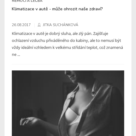
NEMOCI A LÉČBA
Klimatizace v autě - může ohrozit naše zdraví?
26.08.2017
JITKA SUCHÁNKOVÁ
Klimatizace v autě je dobrý sluha, ale zlý pán. Zajišťuje
ochlazení vzduchu přiváděného do kabiny, ale to nemusí být
vždy ideální vzhledem k velkému střídání teplot, což znamená
ne ...