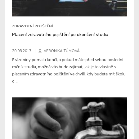
ZDRAVOTNÍ POJIŠTĚNÍ
Placení zdravotního pojištění po ukončení studia
20.08.2017
VERONIKA TŮMOVÁ
Prázdniny pomalu končí, a pokud máte před sebou poslední
ročník studia, možná vás bude zajímat, jak je to vlastně s
placením zdravotního pojištění ve chvíli, kdy budete mít školu
d ...