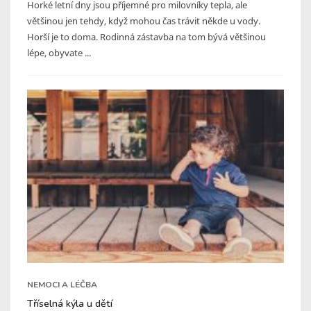
Horké letní dny jsou příjemné pro milovníky tepla, ale
většinou jen tehdy, když mohou čas trávit někde u vody.
Horší je to doma. Rodinná zástavba na tom bývá většinou
lépe, obyvate ...
NEMOCI A LÉČBA
Tříselná kýla u dětí