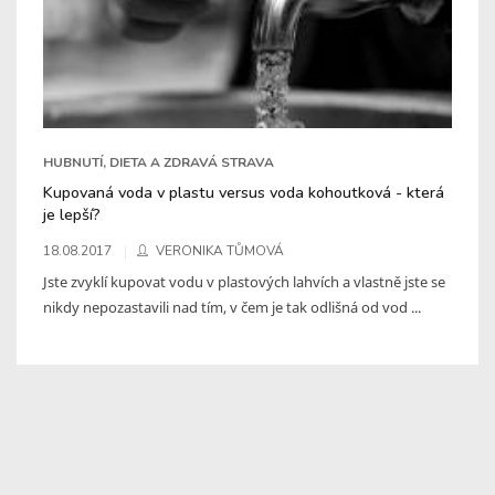
HUBNUTÍ, DIETA A ZDRAVÁ STRAVA
Kupovaná voda v plastu versus voda kohoutková - která
je lepší?
18.08.2017
VERONIKA TŮMOVÁ
Jste zvyklí kupovat vodu v plastových lahvích a vlastně jste se
nikdy nepozastavili nad tím, v čem je tak odlišná od vod ...