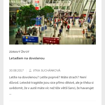
ZDRAVÝ ŽIVOT
Letadlem na dovolenou
30.08.2017
JITKA SUCHÁNKOVÁ
Letíte na dovolenou? Letíte poprvé? Máte strach? Není
důvod. Letecké tragédie jsou sice přímo děsivé, ale je třeba si
uvědomit, že v autě máte víc než 60x větší šanci, že havarujet
...