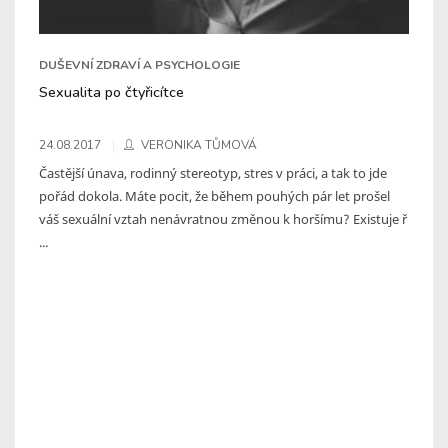
DUŠEVNÍ ZDRAVÍ A PSYCHOLOGIE
Sexualita po čtyřicítce
24.08.2017
VERONIKA TŮMOVÁ
Častější únava, rodinný stereotyp, stres v práci, a tak to jde
pořád dokola. Máte pocit, že během pouhých pár let prošel
váš sexuální vztah nenávratnou změnou k horšímu? Existuje ř
...