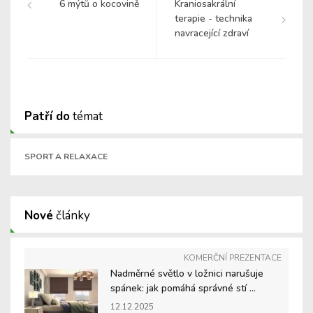
6 mýtů o kocovině
Kraniosakrální
terapie - technika
navracející zdraví
Patří do
témat
SPORT A RELAXACE
Nové
články
KOMERČNÍ PREZENTACE
Nadměrné světlo v ložnici narušuje
spánek: jak pomáhá správné stí ...
12.12.2025