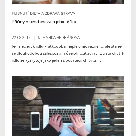
HUBNUTÍ, DIETA A ZDRAVÁ STRAVA
Příčiny nechutenství a jeho léčba
22.08.2017
HANKA BEDNÁŘOVÁ
Je-li nechuť k jídlu krátkodobá, nejde o nic vážného, ale stane-li
se dlouhodobou záležitostí, může ohrozit zdraví. Ztráta chuti k
jídlu se vyskytuje jako jeden z počátečních přízn ...