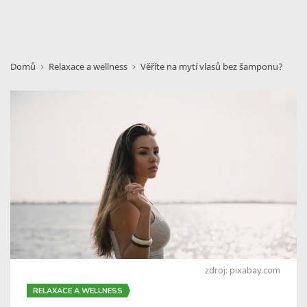
Domů
Relaxace a wellness
Věříte na mytí vlasů bez šamponu?
zdroj: pixabay.com
RELAXACE A WELLNESS