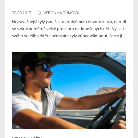
28.08.2017
VERONIKA TŮMOVÁ
Nejzávažnější kýly jsou často problémem novorozenců, narodí
se s nimi poměrně velké procento nedonošených dětí. Vy si u
svého staršího dítěte nemusíte kýly vůbec všimnout, často ji ...