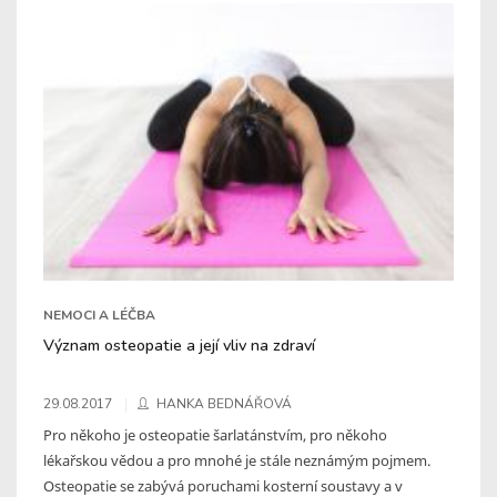
NEMOCI A LÉČBA
Význam osteopatie a její vliv na zdraví
29.08.2017
HANKA BEDNÁŘOVÁ
Pro někoho je osteopatie šarlatánstvím, pro někoho
lékařskou vědou a pro mnohé je stále neznámým pojmem.
Osteopatie se zabývá poruchami kosterní soustavy a v