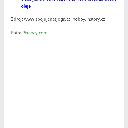
oleje
.
Zdroj: www.spojujenasjoga.cz, hobby.instory.cz
Foto:
Pixabay.com