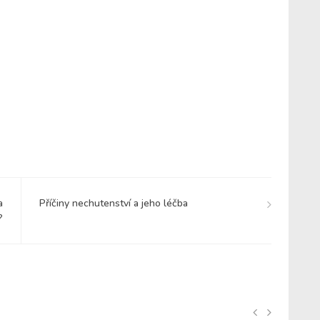
a
Příčiny nechutenství a jeho léčba
?