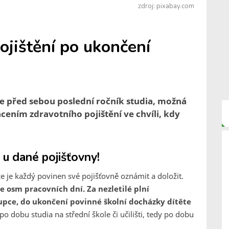
zdroj: pixabay.com
ojištění po ukončení
 před sebou poslední ročník studia, možná
lacením zdravotního pojištění ve chvíli, kdy
 u dané pojišťovny!
ce je každý povinen své pojišťovně oznámit a doložit.
e osm pracovních dní. Za nezletilé plní
upce, do ukončení povinné školní docházky dítěte
po dobu studia na střední škole či učilišti, tedy po dobu
.