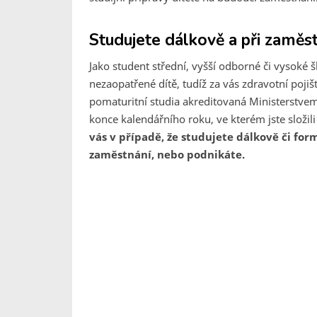
Studujete dálkově a při zaměstn
Jako student střední, vyšší odborné či vysoké š
nezaopatřené dítě, tudíž za vás zdravotní pojiště
pomaturitní studia akreditovaná Ministerstvem 
konce kalendářního roku, ve kterém jste složil
vás v případě, že studujete dálkově či fo
zaměstnání, nebo podnikáte.