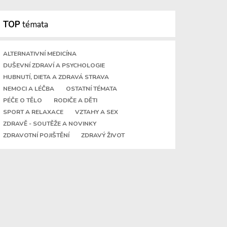
TOP
témata
ALTERNATIVNÍ MEDICÍNA
DUŠEVNÍ ZDRAVÍ A PSYCHOLOGIE
HUBNUTÍ, DIETA A ZDRAVÁ STRAVA
NEMOCI A LÉČBA
OSTATNÍ TÉMATA
PÉČE O TĚLO
RODIČE A DĚTI
SPORT A RELAXACE
VZTAHY A SEX
ZDRAVĚ - SOUTĚŽE A NOVINKY
ZDRAVOTNÍ POJIŠTĚNÍ
ZDRAVÝ ŽIVOT