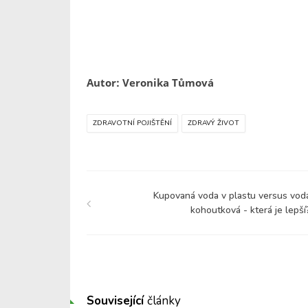
Autor: Veronika Tůmová
ZDRAVOTNÍ POJIŠTĚNÍ
ZDRAVÝ ŽIVOT
Kupovaná voda v plastu versus vod
kohoutková - která je lepší
Související
články