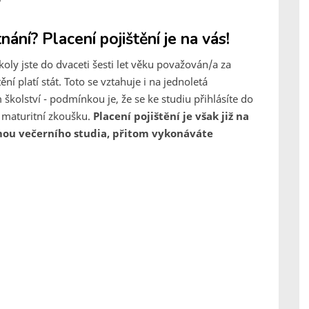
ání? Placení pojištění je na vás!
koly jste do dvaceti šesti let věku považován/a za
ní platí stát. Toto se vztahuje i na jednoletá
školství - podmínkou je, že se ke studiu přihlásíte do
i maturitní zkoušku.
Placení pojištění je však již na
rmou večerního studia, přitom vykonáváte