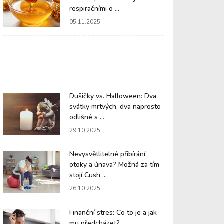
respiračními o ...
05.11.2025
Dušičky vs. Halloween: Dva
svátky mrtvých, dva naprosto
odlišné s ...
29.10.2025
Nevysvětlitelné přibírání,
otoky a únava? Možná za tím
stojí Cush ...
26.10.2025
Finanční stres: Co to je a jak
mu předcházet?