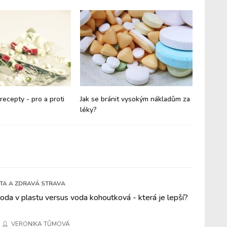
recepty - pro a proti
Jak se bránit vysokým nákladům za
Zdravot
léky?
ETA A ZDRAVÁ STRAVA
da v plastu versus voda kohoutková - která je lepší?
VERONIKA TŮMOVÁ