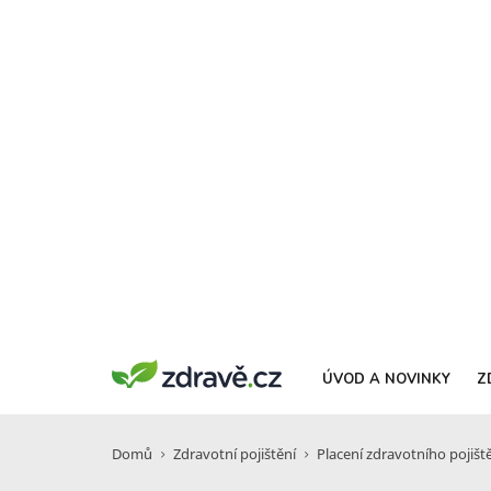
ÚVOD A NOVINKY
Z
Domů
Zdravotní pojištění
Placení zdravotního pojišt