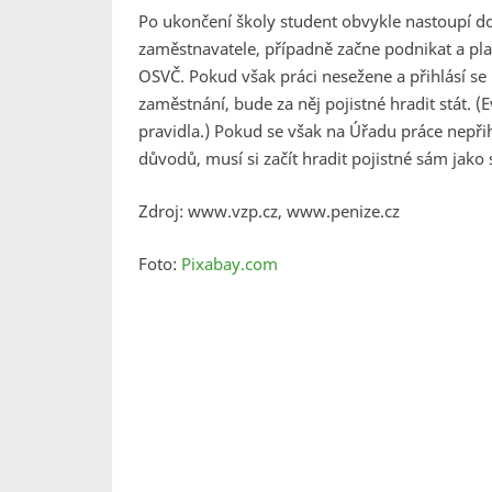
Po ukončení školy student obvykle nastoupí do
zaměstnavatele, případně začne podnikat a pla
OSVČ. Pokud však práci nesežene a přihlásí se
zaměstnání, bude za něj pojistné hradit stát.
pravidla.) Pokud se však na Úřadu práce nepřihlá
důvodů, musí si začít hradit pojistné sám jako
Zdroj: www.vzp.cz, www.penize.cz
Foto:
Pixabay.com