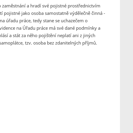
 zaměstnání a hradí své pojistné prostřednictvím
tí pojistné jako osoba samostatně výdělečně činná -
 na úřadu práce, tedy stane se uchazečem o
 (Evidence na Úřadu práce má své dané podmínky a
sí a stát za něho pojištění neplatí ani z jiných
 samoplátce, tzv. osoba bez zdanitelných příjmů.