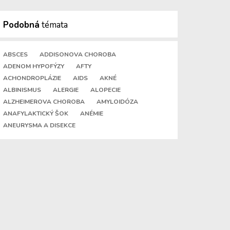
Podobná
témata
ABSCES
ADDISONOVA CHOROBA
ADENOM HYPOFÝZY
AFTY
ACHONDROPLÁZIE
AIDS
AKNÉ
ALBINISMUS
ALERGIE
ALOPECIE
ALZHEIMEROVA CHOROBA
AMYLOIDÓZA
ANAFYLAKTICKÝ ŠOK
ANÉMIE
ANEURYSMA A DISEKCE