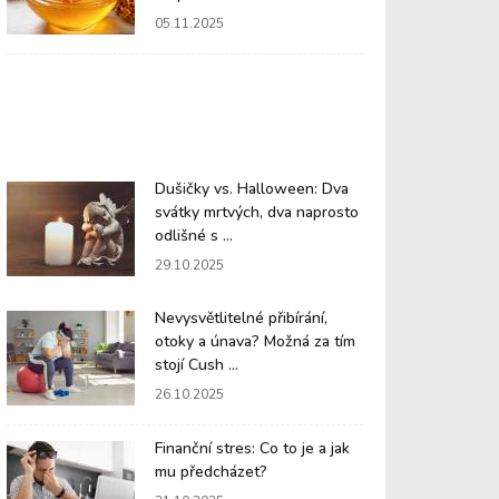
05.11.2025
Dušičky vs. Halloween: Dva
svátky mrtvých, dva naprosto
odlišné s ...
29.10.2025
Nevysvětlitelné přibírání,
otoky a únava? Možná za tím
stojí Cush ...
26.10.2025
Finanční stres: Co to je a jak
mu předcházet?