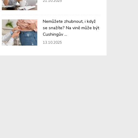
21.10.2025
Nemůžete zhubnout, i když
se snažíte? Na vině může být
Cushingův ...
13.10.2025