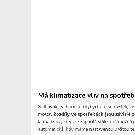
Má klimatizace vliv na spotřeb
Nalhávali bychom si, kdybychom si mysleli, že 
motor.
Rozdíly ve spotřebách jsou závislé 
klimatizace, která je zapnutá stále, má možn
automatická, kdy máme nastavenou určitou tepl