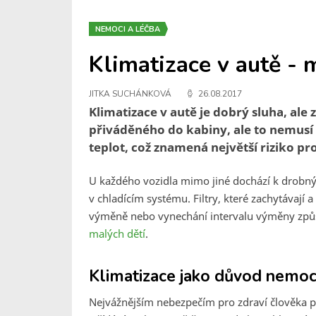
NEMOCI A LÉČBA
Klimatizace v autě - 
JITKA SUCHÁNKOVÁ
26.08.2017
Klimatizace v autě je dobrý sluha, ale 
přiváděného do kabiny, ale to nemusí 
teplot, což znamená největší riziko pro
U každého vozidla mimo jiné dochází k drobným
v chladícím systému. Filtry, které zachytávají
výměně nebo vynechání intervalu výměny způ
malých dětí
.
Klimatizace jako důvod nemoc
Nejvážnějším nebezpečím pro zdraví člověka př