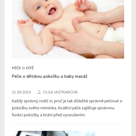
PÉČE O DÍTĚ
Péče o dětskou pokožku a baby masáž
21.09.2010
OLGA JASTRABOVÁ
Každý správný rodič ví, proč je tak důležité správně pečovat o
pokožku svého miminka. Kvalitní péče zajišťuje správnou
funkci pokožky a brání před vysoušením.