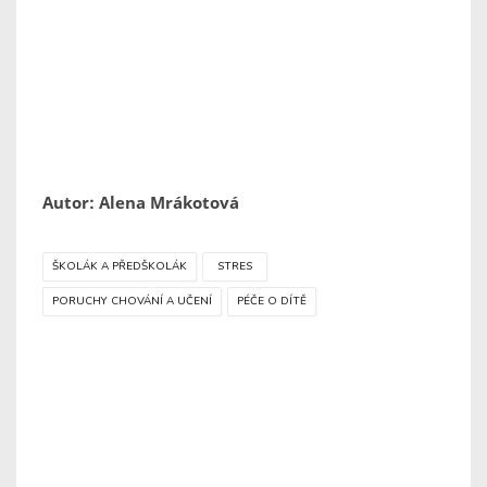
Autor: Alena Mrákotová
ŠKOLÁK A PŘEDŠKOLÁK
STRES
PORUCHY CHOVÁNÍ A UČENÍ
PÉČE O DÍTĚ