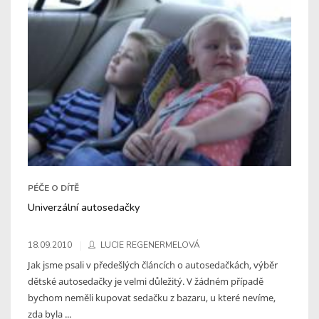
PÉČE O DÍTĚ
Univerzální autosedačky
18.09.2010
LUCIE REGENERMELOVÁ
Jak jsme psali v předešlých článcích o autosedačkách, výběr
dětské autosedačky je velmi důležitý. V žádném případě
bychom neměli kupovat sedačku z bazaru, u které nevíme,
zda byla ...