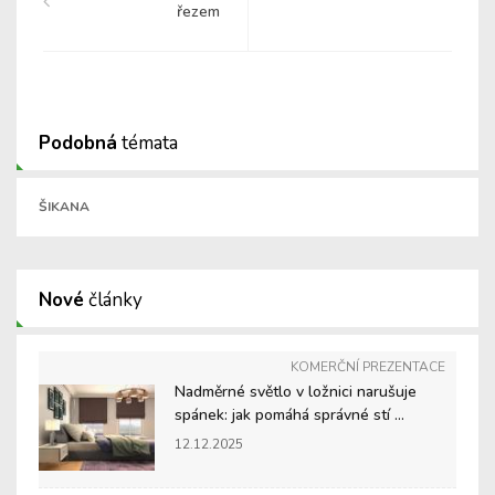
řezem
Podobná
témata
ŠIKANA
Nové
články
KOMERČNÍ PREZENTACE
Nadměrné světlo v ložnici narušuje
spánek: jak pomáhá správné stí ...
12.12.2025