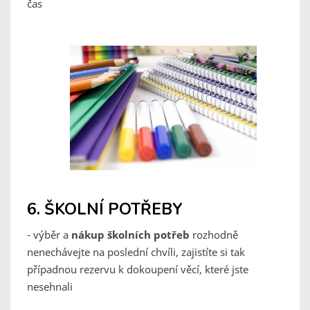
čas
6. ŠKOLNÍ POTŘEBY
- výběr a
nákup školních potřeb
rozhodně
nenechávejte na poslední chvíli, zajistíte si tak
případnou rezervu k dokoupení věcí, které jste
nesehnali