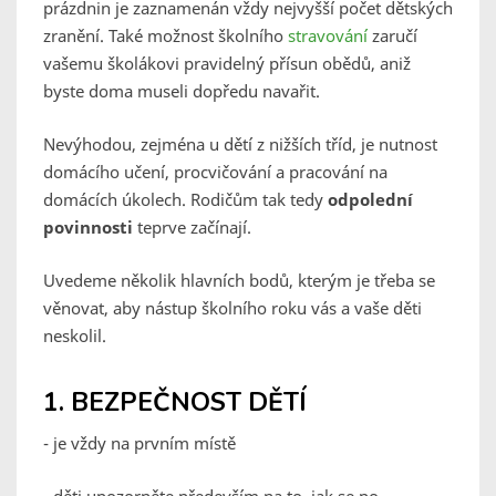
prázdnin je zaznamenán vždy nejvyšší počet dětských
zranění. Také možnost školního
stravování
zaručí
vašemu školákovi pravidelný přísun obědů, aniž
byste doma museli dopředu navařit.
Nevýhodou, zejména u dětí z nižších tříd, je nutnost
domácího učení, procvičování a pracování na
domácích úkolech. Rodičům tak tedy
odpolední
povinnosti
teprve začínají.
Uvedeme několik hlavních bodů, kterým je třeba se
věnovat, aby nástup školního roku vás a vaše děti
neskolil.
1. BEZPEČNOST DĚTÍ
- je vždy na prvním místě