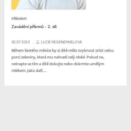
PŘÍKRMY
Zavádění příkrmů - 2. díl
05.07.2010
LUCIE REGENERMELOVÁ
Během šestého měsíce by si dítě mělo zvyknout sníst celou
porci zeleniny, která mu nahradí celý oběd. Pokud ne,
netrapte se tím a dítě dokojte nebo dokrmte umělým
mlékem. Jako dalš ...