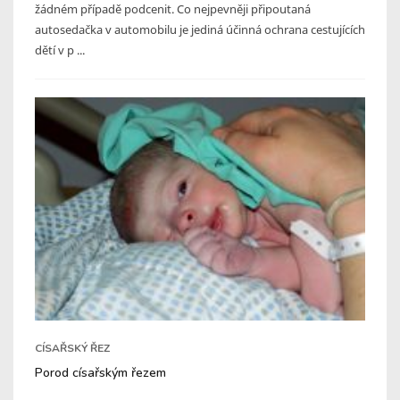
žádném případě podcenit. Co nejpevněji připoutaná
autosedačka v automobilu je jediná účinná ochrana cestujících
dětí v p ...
CÍSAŘSKÝ ŘEZ
Porod císařským řezem