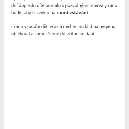
dní dopředu dítě pomalu s pozvolnými intervaly ráno
budit, aby si zvyklo na
ranní vstávání
- ráno vzbuďte děti včas a nechte jim klid na hygienu,
obléknutí a samozřejmě důležitou snídani!