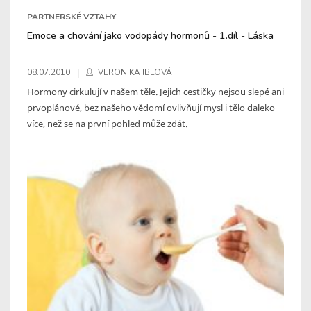
PARTNERSKÉ VZTAHY
Emoce a chování jako vodopády hormonů - 1.díl - Láska
08.07.2010
VERONIKA IBLOVÁ
Hormony cirkulují v našem těle. Jejich cestičky nejsou slepé ani
prvoplánové, bez našeho vědomí ovlivňují mysl i tělo daleko
více, než se na první pohled může zdát.