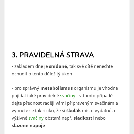
3. PRAVIDELNÁ STRAVA
- základem dne je
snídaně
, tak své dítě nenechte
ochudit o tento důležitý úkon
- pro správný
metabolismus
organismu je vhodné
pojídat také pravidelné
svačiny
- v tomto případě
dejte přednost raději vámi připraveným svačinám a
vyhnete se tak riziku, že si
školák
místo vydatné a
výživné
svačiny
obstará např.
sladkosti
nebo
slazené nápoje