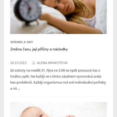
SPÁNEK A SNY
Změna času, její příčiny a následky
26.10.2010
ALENA MRÁKOTOVÁ
Ze soboty na neděli 31. října ve 3:00 se opět posouvá čas o
hodinu zpět. Ne každý se s tímto zásahem vyrovnává zcela
bez problémů. Každý organismus má své individuální potřeby
a ná ...