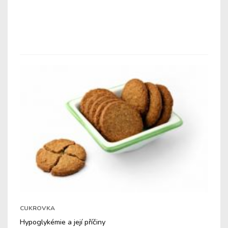
CUKROVKA
Hypoglykémie a její příčiny