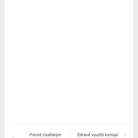
Porod císařským
Zdravé využití konopí