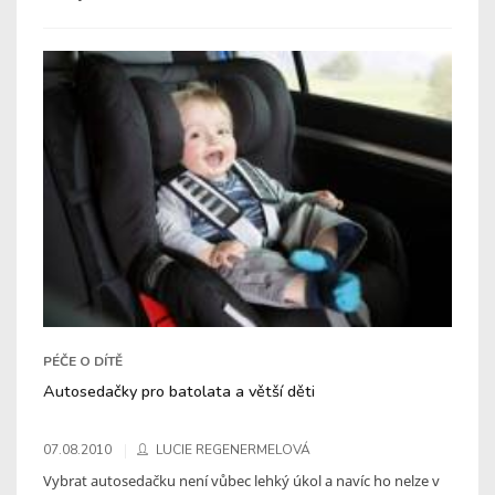
PÉČE O DÍTĚ
Autosedačky pro batolata a větší děti
07.08.2010
LUCIE REGENERMELOVÁ
Vybrat autosedačku není vůbec lehký úkol a navíc ho nelze v