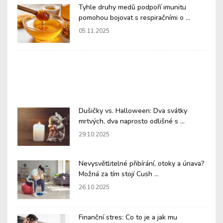
Tyhle druhy medů podpoří imunitu
pomohou bojovat s respiračními o ...
05.11.2025
Dušičky vs. Halloween: Dva svátky
mrtvých, dva naprosto odlišné s ...
29.10.2025
Nevysvětlitelné přibírání, otoky a únava?
Možná za tím stojí Cush ...
26.10.2025
Finanční stres: Co to je a jak mu