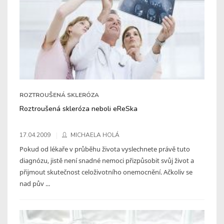
ROZTROUŠENÁ SKLERÓZA
Roztroušená skleróza neboli eReSka
17.04.2009
MICHAELA HOLÁ
Pokud od lékaře v průběhu života vyslechnete právě tuto
diagnózu, jistě není snadné nemoci přizpůsobit svůj život a
přijmout skutečnost celoživotního onemocnění. Ačkoliv se
nad pův ...