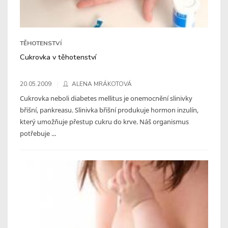
TĚHOTENSTVÍ
Cukrovka v těhotenství
20.05.2009
ALENA MRÁKOTOVÁ
Cukrovka neboli diabetes mellitus je onemocnění slinivky
břišní, pankreasu. Slinivka břišní produkuje hormon inzulín,
který umožňuje přestup cukru do krve. Náš organismus
potřebuje ...