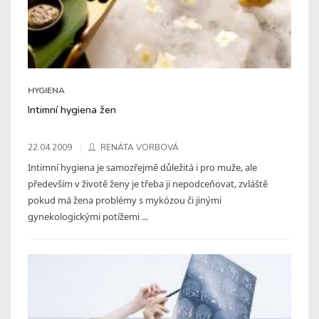
HYGIENA
Intimní hygiena žen
22.04.2009
RENÁTA VORBOVÁ
Intimní hygiena je samozřejmě důležitá i pro muže, ale
především v životě ženy je třeba ji nepodceňovat, zvláště
pokud má žena problémy s mykózou či jinými
gynekologickými potížemi ...