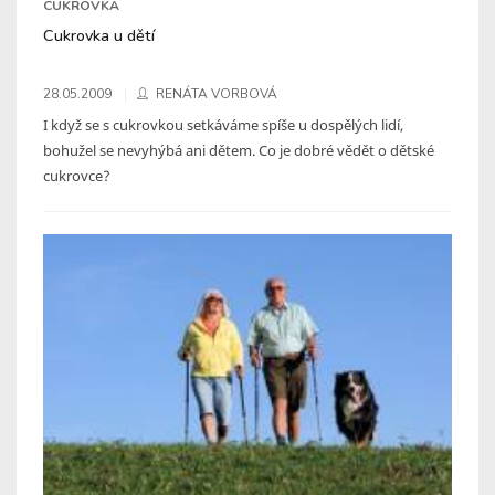
CUKROVKA
Cukrovka u dětí
28.05.2009
RENÁTA VORBOVÁ
I když se s cukrovkou setkáváme spíše u dospělých lidí,
bohužel se nevyhýbá ani dětem. Co je dobré vědět o dětské
cukrovce?