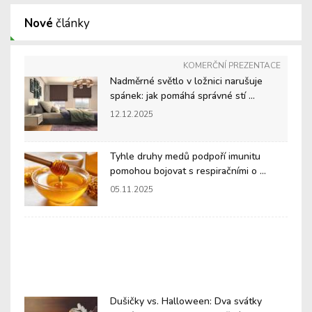
Nové
články
KOMERČNÍ PREZENTACE
Nadměrné světlo v ložnici narušuje
spánek: jak pomáhá správné stí ...
12.12.2025
Tyhle druhy medů podpoří imunitu
pomohou bojovat s respiračními o ...
05.11.2025
Dušičky vs. Halloween: Dva svátky