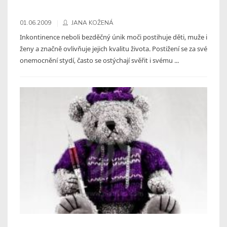
01.06.2009
JANA KOŽENÁ
Inkontinence neboli bezděčný únik moči postihuje děti, muže i
ženy a značně ovlivňuje jejich kvalitu života. Postižení se za své
onemocnění stydí, často se ostýchají svěřit i svému ...