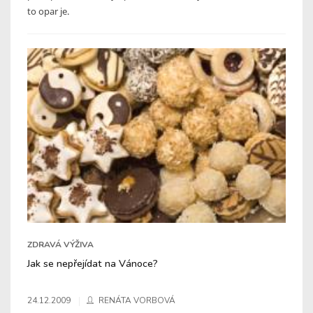
to opar je.
ZDRAVÁ VÝŽIVA
Jak se nepřejídat na Vánoce?
24.12.2009
RENÁTA VORBOVÁ