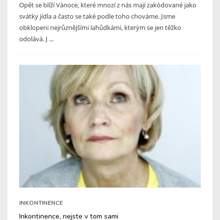
Opět se blíží Vánoce, které mnozí z nás mají zakódované jako
svátky jídla a často se také podle toho chováme. Jsme
obklopeni nejrůznějšími lahůdkámi, kterým se jen těžko
odolává. J ...
INKONTINENCE
Inkontinence, nejste v tom sami