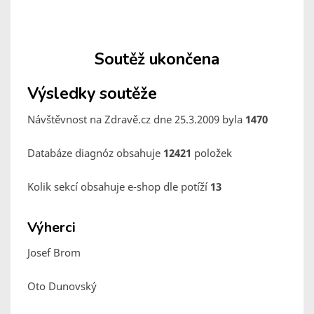
Soutěž ukončena
Výsledky soutěže
Návštěvnost na Zdravě.cz dne 25.3.2009 byla
1470
Databáze diagnóz obsahuje
12421
položek
Kolik sekcí obsahuje e-shop dle potíží
13
Výherci
Josef Brom
Oto Dunovský