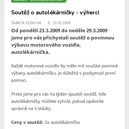
Soutěž o autolékárničky - výherci
ŽANETA ČEŠKOVÁ
23.03.2009
Od pondělí 23.3.2009 do neděle 29.3.2009
jsme pro vás přichystali soutěž o povinnou
výbavu motorového vozidla,
autolékárnička.
Každé motorové vozidlo by mělo mít součást povinné
výbavy autolékárničku. Je důležitá v poskytnutí první
pomoci.
Proto jsme pro vás na týden spustili soutěž, kde
autolékárničky můžete vyhrát, pokud opdovíte
správně na 3 otázky.
Ceny v soutěži
: 5x autolékárnička