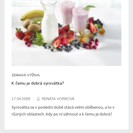
ZDRAVÁ VÝŽIVA
K čemu je dobrá syrovátka?
17.04.2009
RENÁTA VORBOVÁ
Syrovátka se v poslední době stává velmi oblíbenou, a to v
různých oblastech. Kdy po ní sáhnout a k čemu je dobrá?