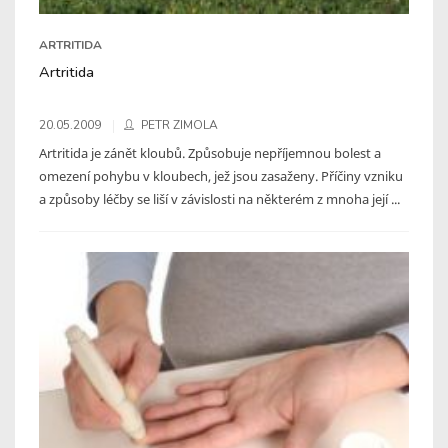
ARTRITIDA
Artritida
20.05.2009
PETR ZIMOLA
Artritida je zánět kloubů. Způsobuje nepříjemnou bolest a
omezení pohybu v kloubech, jež jsou zasaženy. Příčiny vzniku
a způsoby léčby se liší v závislosti na některém z mnoha její ...