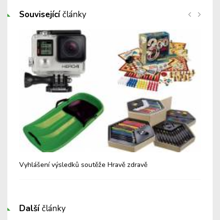
Související
články
Vyhlášení výsledků soutěže Hravě zdravě
Hla
Další
články