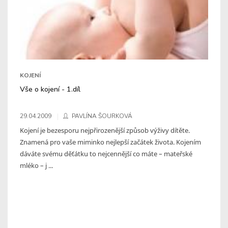
KOJENÍ
Vše o kojení - 1.díl
29.04.2009
PAVLÍNA ŠOURKOVÁ
Kojení je bezesporu nejpřirozenější způsob výživy dítěte.
Znamená pro vaše miminko nejlepší začátek života. Kojením
dáváte svému děťátku to nejcennější co máte – mateřské
mléko – j ...