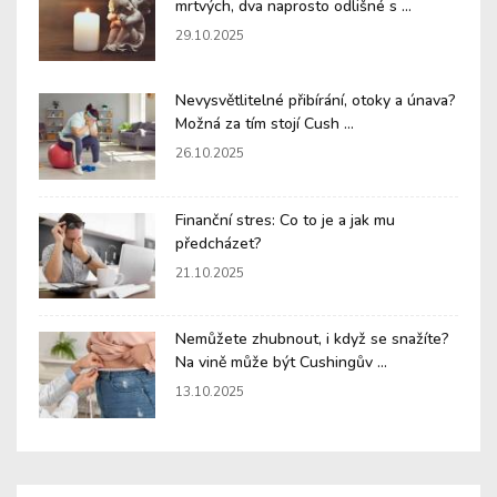
mrtvých, dva naprosto odlišné s ...
29.10.2025
Nevysvětlitelné přibírání, otoky a únava?
Možná za tím stojí Cush ...
26.10.2025
Finanční stres: Co to je a jak mu
předcházet?
21.10.2025
Nemůžete zhubnout, i když se snažíte?
Na vině může být Cushingův ...
13.10.2025