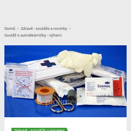
Domů
Zdravě - soutěže a novinky
Soutěž o autolékárničky - výherci
ZDRAVĚ - SOUTĚŽE A NOVINKY