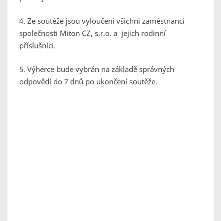
4. Ze soutěže jsou vyloučeni všichni zaměstnanci
společnosti Miton CZ, s.r.o. a jejich rodinní
příslušníci.
5. Výherce bude vybrán na základě správných
odpovědí do 7 dnů po ukončení soutěže.