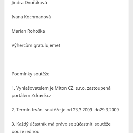
Jindra Dvořáková
Ivana Kochmanová
Marian Rohoška
Výhercům gratulujeme!
Podmínky soutěže
1. Vyhlašovatelem je Miton CZ, s.r.o. zastoupená
portálem Zdravě.cz
2. Termín trvání soutěže je od 23.3.2009 do29.3.2009
3. Každý účastník má právo se zúčastnit soutěže
pouze jednou