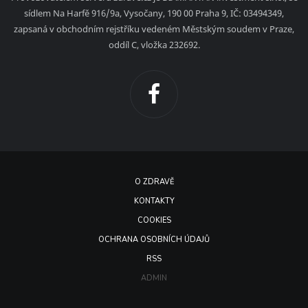
sídlem Na Harfě 916/9a, Vysočany, 190 00 Praha 9, IČ: 03494349,
zapsaná v obchodním rejstříku vedeném Městským soudem v Praze,
oddíl C, vložka 232692.
O ZDRAVĚ
KONTAKTY
COOKIES
OCHRANA OSOBNÍCH ÚDAJŮ
RSS
ADMIN