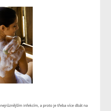
nejrůznějším infekcím, a proto je třeba více dbát na