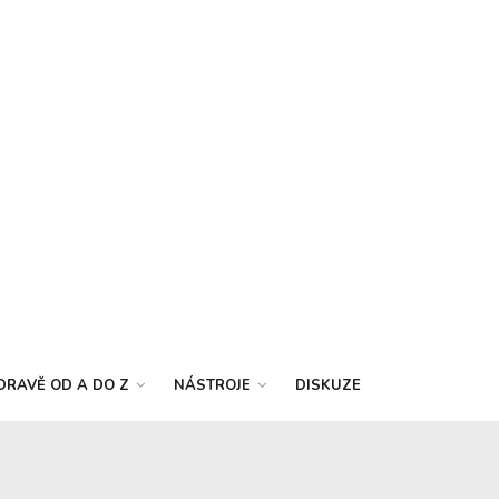
DRAVĚ OD A DO Z
NÁSTROJE
DISKUZE