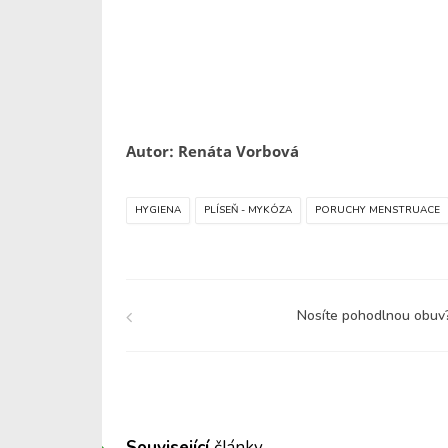
Autor: Renáta Vorbová
HYGIENA
PLÍSEŇ - MYKÓZA
PORUCHY MENSTRUACE
Nosíte pohodlnou obuv
Související
články