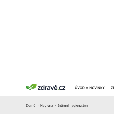
ÚVOD A NOVINKY
Z
Domů
Hygiena
Intimní hygiena žen