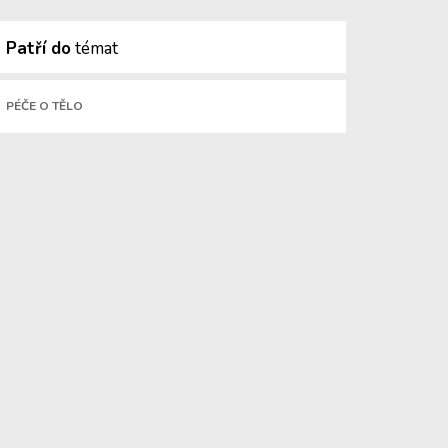
Patří do
témat
PÉČE O TĚLO