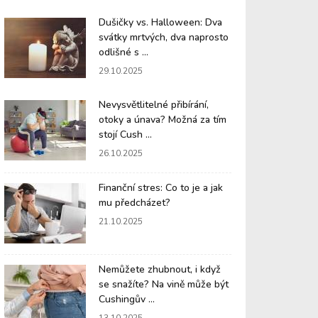
Dušičky vs. Halloween: Dva
svátky mrtvých, dva naprosto
odlišné s ...
29.10.2025
Nevysvětlitelné přibírání,
otoky a únava? Možná za tím
stojí Cush ...
26.10.2025
Finanční stres: Co to je a jak
mu předcházet?
21.10.2025
Nemůžete zhubnout, i když
se snažíte? Na vině může být
Cushingův ...