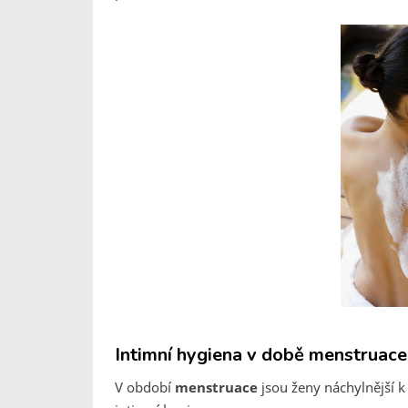
Intimní hygiena v době menstruace
V období
menstruace
jsou ženy náchylnější k 