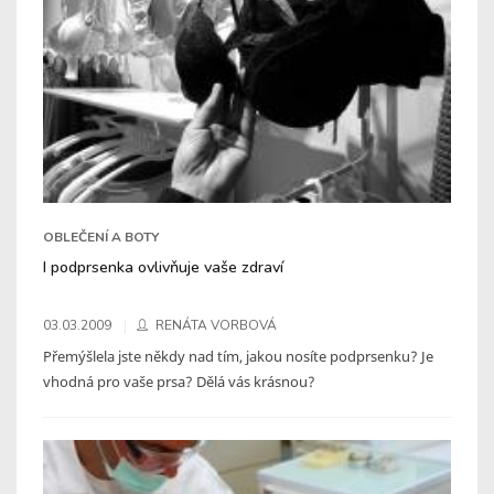
OBLEČENÍ A BOTY
I podprsenka ovlivňuje vaše zdraví
03.03.2009
RENÁTA VORBOVÁ
Přemýšlela jste někdy nad tím, jakou nosíte podprsenku? Je
vhodná pro vaše prsa? Dělá vás krásnou?