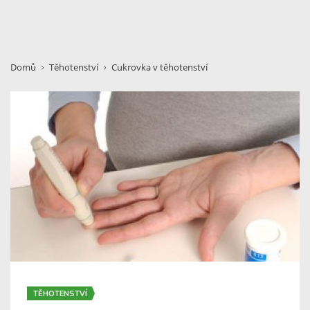
Domů
Těhotenství
Cukrovka v těhotenství
TĚHOTENSTVÍ