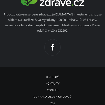
Provozovatelem serveru zdrave.cz je DIAMANTAN investment s.r.o., se
sídlem Na Harfě 916/9a, Vysočany, 190 00 Praha 9, IČ: 03494349,
zapsaná v obchodním rejstříku vedeném Městským soudem v Praze,
oddíl C, vložka 232692.
O ZDRAVĚ
KONTAKTY
COOKIES
OCHRANA OSOBNÍCH ÚDAJŮ
RSS