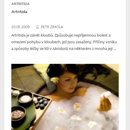
ARTRITIDA
Artritida
20.05.2009
PETR ZIMOLA
Artritida je zánět kloubů. Způsobuje nepříjemnou bolest a
omezení pohybu v kloubech, jež jsou zasaženy. Příčiny vzniku
a způsoby léčby se liší v závislosti na některém z mnoha její ...