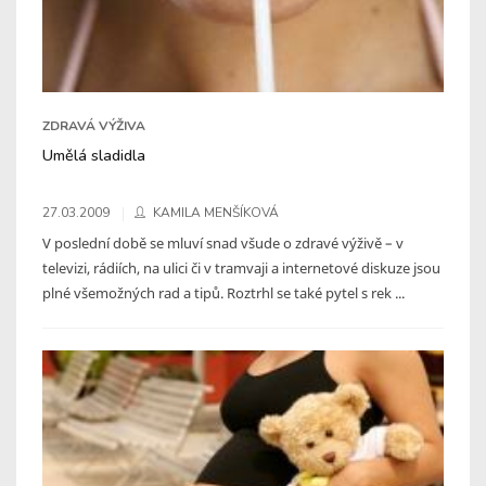
ZDRAVÁ VÝŽIVA
Umělá sladidla
27.03.2009
KAMILA MENŠÍKOVÁ
V poslední době se mluví snad všude o zdravé výživě – v
televizi, rádiích, na ulici či v tramvaji a internetové diskuze jsou
plné všemožných rad a tipů. Roztrhl se také pytel s rek ...