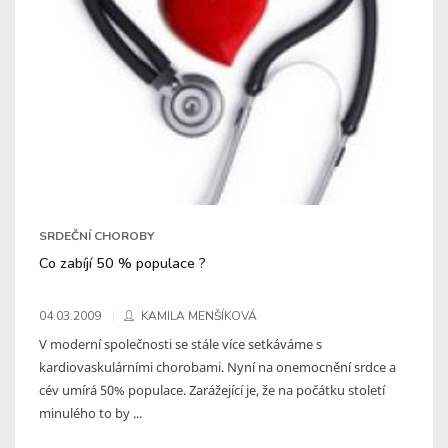
SRDEČNÍ CHOROBY
Co zabíjí 50 % populace ?
04.03.2009
KAMILA MENŠÍKOVÁ
V moderní společnosti se stále více setkáváme s
kardiovaskulárními chorobami. Nyní na onemocnění srdce a
cév umírá 50% populace. Zarážející je, že na počátku století
minulého to by ...