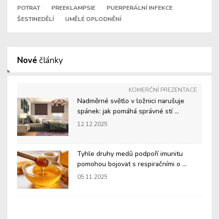
POTRAT
PREEKLAMPSIE
PUERPERÁLNÍ INFEKCE
ŠESTINEDĚLÍ
UMĚLÉ OPLODNĚNÍ
Nové
články
KOMERČNÍ PREZENTACE
Nadměrné světlo v ložnici narušuje
spánek: jak pomáhá správné stí ...
12.12.2025
Tyhle druhy medů podpoří imunitu
pomohou bojovat s respiračními o ...
05.11.2025