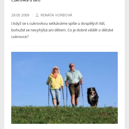
28.05.2009
RENÁTA VORBOVÁ
I když se s cukrovkou setkáváme spíše u dospělých lidí,
bohužel se nevyhýbá ani dětem. Co je dobré vědět o dětské
cukrovce?