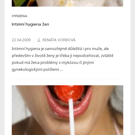
HYGIENA
Intimní hygiena žen
22.04.2009
RENÁTA VORBOVÁ
Intimní hygiena je samozřejmě důležitá i pro muže, ale
především v životě ženy je třeba ji nepodceňovat, zvláště
pokud má žena problémy s mykózou či jinými
gynekologickými potížemi ...