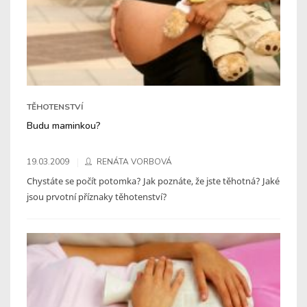
TĚHOTENSTVÍ
Budu maminkou?
19.03.2009
RENÁTA VORBOVÁ
Chystáte se počít potomka? Jak poznáte, že jste těhotná? Jaké
jsou prvotní příznaky těhotenství?