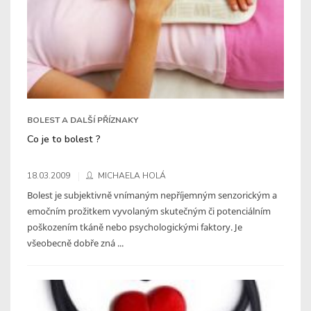
BOLEST A DALŠÍ PŘÍZNAKY
Co je to bolest ?
18.03.2009
MICHAELA HOLÁ
Bolest je subjektivně vnímaným nepříjemným senzorickým a
emočním prožitkem vyvolaným skutečným či potenciálním
poškozením tkáně nebo psychologickými faktory. Je
všeobecně dobře zná ...