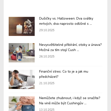
Dušičky vs. Halloween: Dva svátky
mrtvých, dva naprosto odlišné s ...
29.10.2025
Nevysvětlitelné přibírání, otoky a únava?
Možná za tím stojí Cush ...
26.10.2025
Finanční stres: Co to je a jak mu
předcházet?
21.10.2025
Nemůžete zhubnout, i když se snažíte?
Na vině může být Cushingův ...
13.10.2025