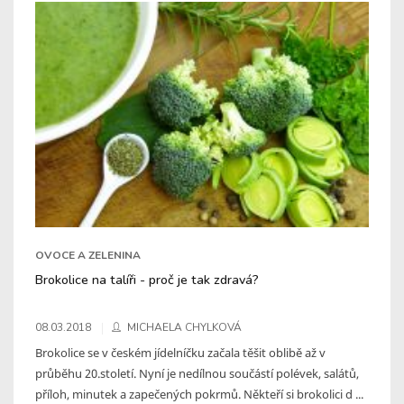
OVOCE A ZELENINA
Brokolice na talíři - proč je tak zdravá?
08.03.2018
MICHAELA CHYLKOVÁ
Brokolice se v českém jídelníčku začala těšit oblibě až v
průběhu 20.století. Nyní je nedílnou součástí polévek, salátů,
příloh, minutek a zapečených pokrmů. Někteří si brokolici d ...