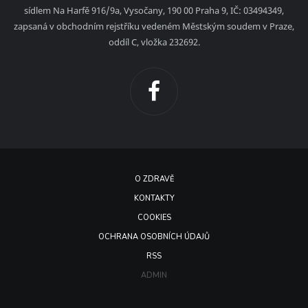
sídlem Na Harfě 916/9a, Vysočany, 190 00 Praha 9, IČ: 03494349,
zapsaná v obchodním rejstříku vedeném Městským soudem v Praze,
oddíl C, vložka 232692.
O ZDRAVĚ
KONTAKTY
COOKIES
OCHRANA OSOBNÍCH ÚDAJŮ
RSS
ADMIN