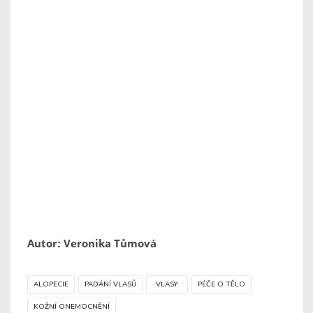
Autor: Veronika Tůmová
ALOPECIE
PADÁNÍ VLASŮ
VLASY
PÉČE O TĚLO
KOŽNÍ ONEMOCNĚNÍ