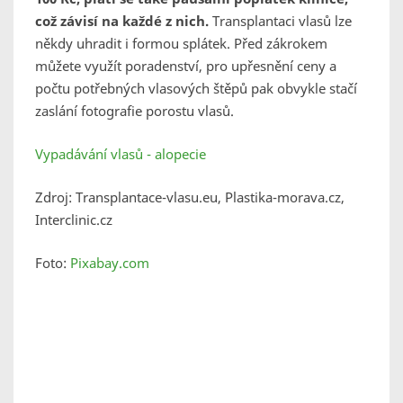
což závisí na každé z nich.
Transplantaci vlasů lze
někdy uhradit i formou splátek. Před zákrokem
můžete využít poradenství, pro upřesnění ceny a
počtu potřebných vlasových štěpů pak obvykle stačí
zaslání fotografie porostu vlasů.
Vypadávání vlasů - alopecie
Zdroj: Transplantace-vlasu.eu, Plastika-morava.cz,
Interclinic.cz
Foto:
Pixabay.com