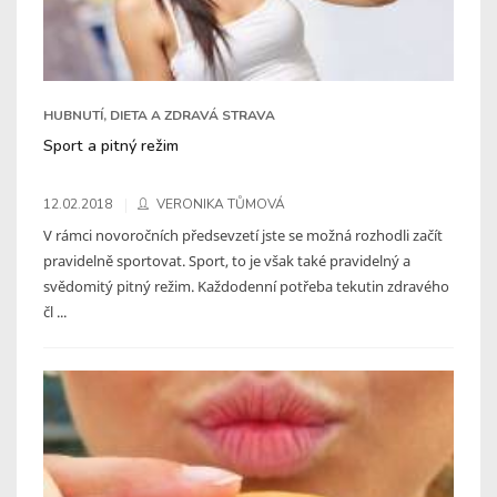
HUBNUTÍ, DIETA A ZDRAVÁ STRAVA
Sport a pitný režim
12.02.2018
VERONIKA TŮMOVÁ
V rámci novoročních předsevzetí jste se možná rozhodli začít
pravidelně sportovat. Sport, to je však také pravidelný a
svědomitý pitný režim. Každodenní potřeba tekutin zdravého
čl ...