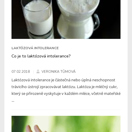
LAKTÓZOVÁ INTOLERANCE
Co je to laktózová intolerance?
07.02.2018
VERONIKA TŮMOVÁ
Laktózová intolerance je částečná nebo úplná neschopnost
trávicího ústrojí zpracovávat laktózu. Laktóza je mléčný cukr,
který se přirozeně vyskytuje v každém mléce, včetně mateřské
...