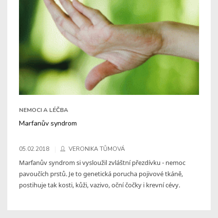
NEMOCI A LÉČBA
Marfanův syndrom
05.02.2018
VERONIKA TŮMOVÁ
Marfanův syndrom si vysloužil zvláštní přezdívku - nemoc
pavoučích prstů. Je to genetická porucha pojivové tkáně,
postihuje tak kosti, kůži, vazivo, oční čočky i krevní cévy.