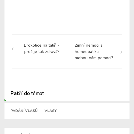
Brokolice na talíři -
Zimní nemoci a
proč je tak zdravá?
homeopatika -
mohou nám pomoci?
Patří do
témat
PADÁNÍ VLASŮ
VLASY