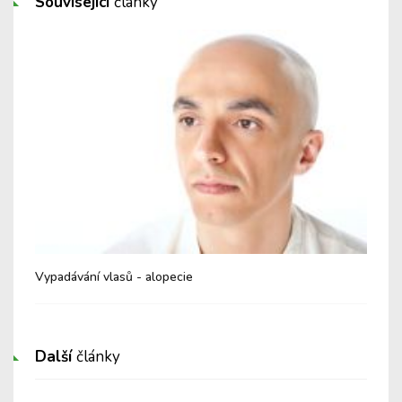
Související
články
Vypadávání vlasů - alopecie
Další
články