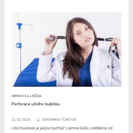
NEMOCI A LÉČBA
Perforace ušního bubínku
21.02.2018
VERONIKA TŮMOVÁ
Ušní bubínek je jakýsi trychtýř z jemné kůže, oddělený od