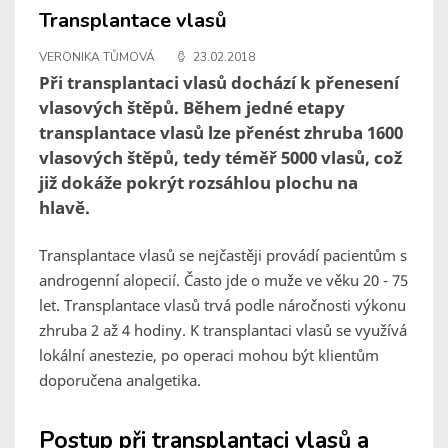
Transplantace vlasů
VERONIKA TŮMOVÁ
23.02.2018
Při transplantaci vlasů dochází k přenesení
vlasových štěpů. Během jedné etapy
transplantace vlasů lze přenést zhruba 1600
vlasových štěpů, tedy téměř 5000 vlasů, což
již dokáže pokrýt rozsáhlou plochu na
hlavě.
Transplantace vlasů se nejčastěji provádí pacientům s
androgenní alopecií. Často jde o muže ve věku 20 - 75
let. Transplantace vlasů trvá podle náročnosti výkonu
zhruba 2 až 4 hodiny. K transplantaci vlasů se využívá
lokální anestezie, po operaci mohou být klientům
doporučena analgetika.
Postup při transplantaci vlasů a