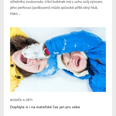
středního zvukovodu. Ušní bubínek má v uchu svůj význam,
jeho perforaci (poškození) může způsobit příliš silný hluk,
tlako ...
RODIČE A DĚTI
Dopřejte si i na mateřské čas jen pro sebe