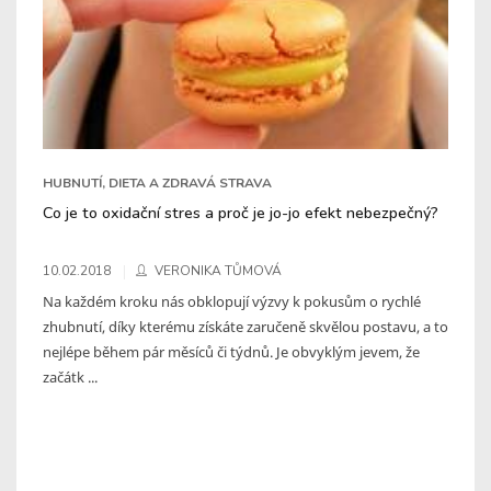
HUBNUTÍ, DIETA A ZDRAVÁ STRAVA
Co je to oxidační stres a proč je jo-jo efekt nebezpečný?
10.02.2018
VERONIKA TŮMOVÁ
Na každém kroku nás obklopují výzvy k pokusům o rychlé
zhubnutí, díky kterému získáte zaručeně skvělou postavu, a to
nejlépe během pár měsíců či týdnů. Je obvyklým jevem, že
začátk ...