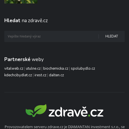
Hledat
na zdravě.cz
HLEDAT
Partnerské
weby
vitalweb.cz
|
utulne.cz
|
biochemicka.cz
|
spolubydlo.cz
kdechcibydlet.cz
|
irest.cz
|
dalten.cz
Provozovatelem serveru zdrave.cz je DIAMANTAN investment s.r.o., se