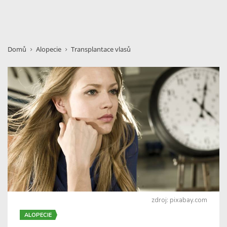
Domů
Alopecie
Transplantace vlasů
zdroj: pixabay.com
ALOPECIE