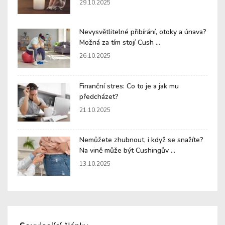
29.10.2025
Nevysvětlitelné přibírání, otoky a únava?
Možná za tím stojí Cush ...
26.10.2025
Finanční stres: Co to je a jak mu
předcházet?
21.10.2025
Nemůžete zhubnout, i když se snažíte?
Na vině může být Cushingův ...
13.10.2025