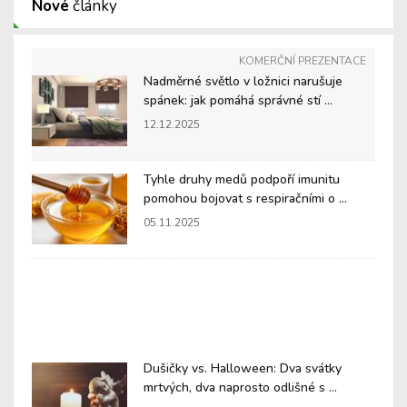
Nové
články
KOMERČNÍ PREZENTACE
Nadměrné světlo v ložnici narušuje
spánek: jak pomáhá správné stí ...
12.12.2025
Tyhle druhy medů podpoří imunitu
pomohou bojovat s respiračními o ...
05.11.2025
Dušičky vs. Halloween: Dva svátky
mrtvých, dva naprosto odlišné s ...