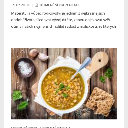
19.02.2018
KOMERČNÍ PREZENTACE
Mateřství a vůbec rodičovství je jedním z nejkrásnějších
období života. Sledovat vývoj dítěte, znovu objevovat svět
očima našich nejmenších, sdílet radost z maličkostí, ze kterých
...