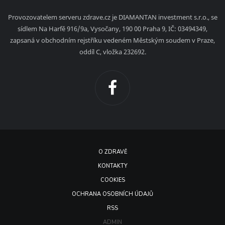
Provozovatelem serveru zdrave.cz je DIAMANTAN investment s.r.o., se
sídlem Na Harfě 916/9a, Vysočany, 190 00 Praha 9, IČ: 03494349,
zapsaná v obchodním rejstříku vedeném Městským soudem v Praze,
oddíl C, vložka 232692.
O ZDRAVĚ
KONTAKTY
COOKIES
OCHRANA OSOBNÍCH ÚDAJŮ
RSS
ADMIN