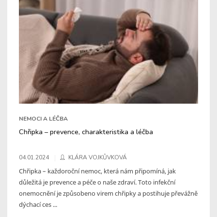
NEMOCI A LÉČBA
Chřipka – prevence, charakteristika a léčba
04.01.2024
KLÁRA VOJKŮVKOVÁ
Chřipka – každoroční nemoc, která nám připomíná, jak
důležitá je prevence a péče o naše zdraví. Toto infekční
onemocnění je způsobeno virem chřipky a postihuje převážně
dýchací ces ...