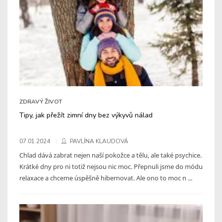
ZDRAVÝ ŽIVOT
Tipy, jak přežít zimní dny bez výkyvů nálad
07.01.2024
PAVLÍNA KLAUDOVÁ
Chlad dává zabrat nejen naší pokožce a tělu, ale také psychice.
Krátké dny pro ni totiž nejsou nic moc. Přepnuli jsme do módu
relaxace a chceme úspěšně hibernovat. Ale ono to moc n ...