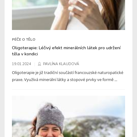
PÉČE O TĚLO
Oligoterapie: Léčivý efekt minerálních látek pro udržení
těla v kondici
19.01.2024
PAVLÍNA KLAUDOVÁ
Oligoterapie je již tradiční součástí francouzské naturopatické
praxe. Využívá minerální látky a stopové prvky ve formě ...