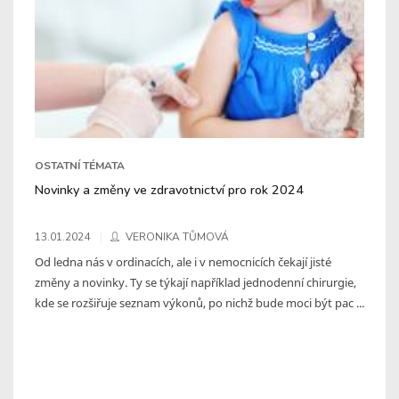
OSTATNÍ TÉMATA
Novinky a změny ve zdravotnictví pro rok 2024
13.01.2024
VERONIKA TŮMOVÁ
Od ledna nás v ordinacích, ale i v nemocnicích čekají jisté
změny a novinky. Ty se týkají například jednodenní chirurgie,
kde se rozšiřuje seznam výkonů, po nichž bude moci být pac ...