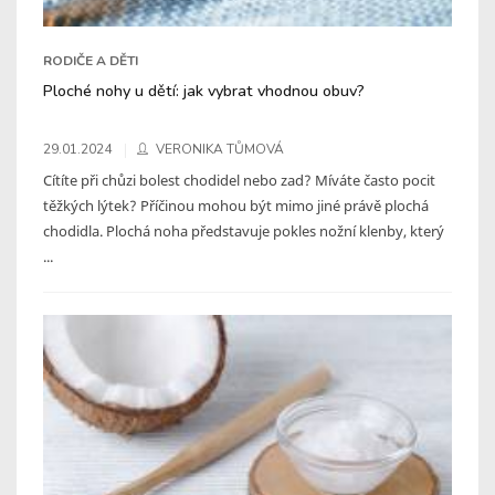
RODIČE A DĚTI
Ploché nohy u dětí: jak vybrat vhodnou obuv?
29.01.2024
VERONIKA TŮMOVÁ
Cítíte při chůzi bolest chodidel nebo zad? Míváte často pocit
těžkých lýtek? Příčinou mohou být mimo jiné právě plochá
chodidla. Plochá noha představuje pokles nožní klenby, který
...