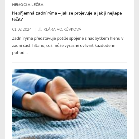
NEMOCI A LÉČBA
Nepříjemná zadní rýma – jak se projevuje a jak ji nejlépe
léčit?
01.02.2024
KLÁRA VOJKŮVKOVÁ
Zadní rýma představuje potíže spojené s nadbytkem hlenu v
zadní části hltanu, což může výrazně ovlivnit každodenní
pohod ...