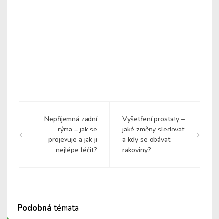
Nepříjemná zadní
Vyšetření prostaty –
rýma – jak se
jaké změny sledovat
projevuje a jak ji
a kdy se obávat
nejlépe léčit?
rakoviny?
Podobná
témata