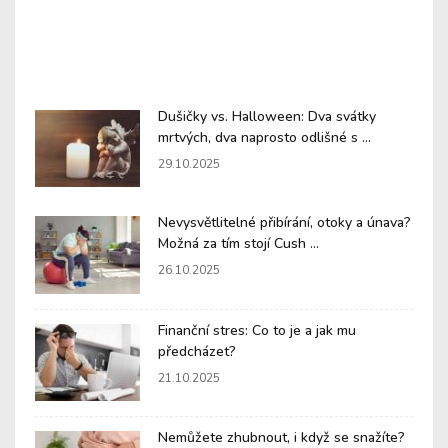
Dušičky vs. Halloween: Dva svátky
mrtvých, dva naprosto odlišné s ...
29.10.2025
Nevysvětlitelné přibírání, otoky a únava?
Možná za tím stojí Cush ...
26.10.2025
Finanční stres: Co to je a jak mu
předcházet?
21.10.2025
Nemůžete zhubnout, i když se snažíte?