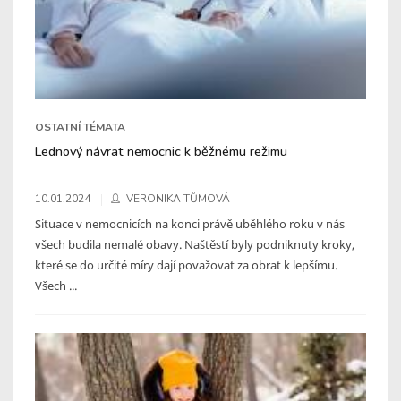
OSTATNÍ TÉMATA
Lednový návrat nemocnic k běžnému režimu
10.01.2024
VERONIKA TŮMOVÁ
Situace v nemocnicích na konci právě uběhlého roku v nás
všech budila nemalé obavy. Naštěstí byly podniknuty kroky,
které se do určité míry dají považovat za obrat k lepšímu.
Všech ...