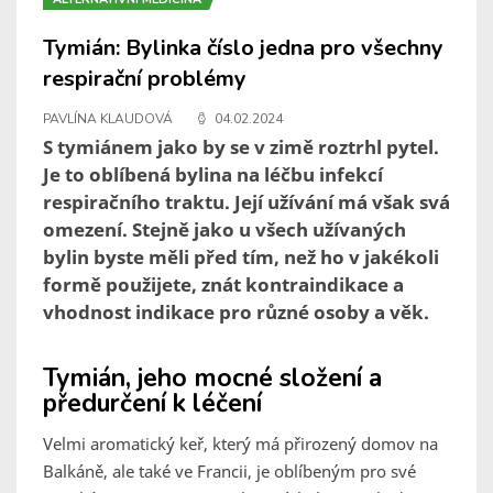
Tymián: Bylinka číslo jedna pro všechny
respirační problémy
PAVLÍNA KLAUDOVÁ
04.02.2024
S tymiánem jako by se v zimě roztrhl pytel.
Je to oblíbená bylina na léčbu infekcí
respiračního traktu. Její užívání má však svá
omezení. Stejně jako u všech užívaných
bylin byste měli před tím, než ho v jakékoli
formě použijete, znát kontraindikace a
vhodnost indikace pro různé osoby a věk.
Tymián, jeho mocné složení a
předurčení k léčení
Velmi aromatický keř, který má přirozený domov na
Balkáně, ale také ve Francii, je oblíbeným pro své