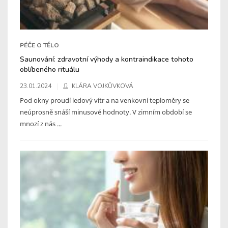
PÉČE O TĚLO
Saunování: zdravotní výhody a kontraindikace tohoto
oblíbeného rituálu
23.01.2024
KLÁRA VOJKŮVKOVÁ
Pod okny proudí ledový vítr a na venkovní teploměry se
neúprosně snáší minusové hodnoty. V zimním období se
mnozí z nás ...