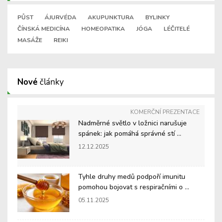
PŮST
ÁJURVÉDA
AKUPUNKTURA
BYLINKY
ČÍNSKÁ MEDICÍNA
HOMEOPATIKA
JÓGA
LÉČITELÉ
MASÁŽE
REIKI
Nové
články
KOMERČNÍ PREZENTACE
Nadměrné světlo v ložnici narušuje
spánek: jak pomáhá správné stí ...
12.12.2025
Tyhle druhy medů podpoří imunitu
pomohou bojovat s respiračními o ...
05.11.2025