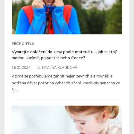
PÉČE O TĚLO
Vybírejte oblečení do zimy podle materiálu – jak si stojí,
merino, kašmír, polyester nebo fleece?
16.01.2024
PAVLÍNA KLAUDOVÁ
V zimě se potřebujeme zahřát nejen zevnitř, ale rovněž je
potřeba dávat pozor na výběr oblečení, které vás nenechá ve
št ...