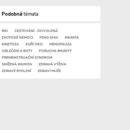
Podobná
témata
BIO
CESTOVÁNÍ - DOVOLENÁ
EXOTICKÉ NEMOCI
FENG SHUI
IMUNITA
KINETÓZA
KUŘÍ OKO
MENOPAUZA
OBLEČENÍ A BOTY
PORUCHA IMUNITY
PREMENSTRUAČNÍ SYNDROM
SNÍŽENÁ IMUNITA
ZDRAVÁ VÝŽIVA
ZDRAVÉ BYDLENÍ
ZDRAVÍ MUŽE