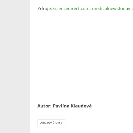
Zdroje:
sciencedirect.com
,
medicalnewstoday
Autor: Pavlína Klaudová
ZDRAVÝ ŽIVOT