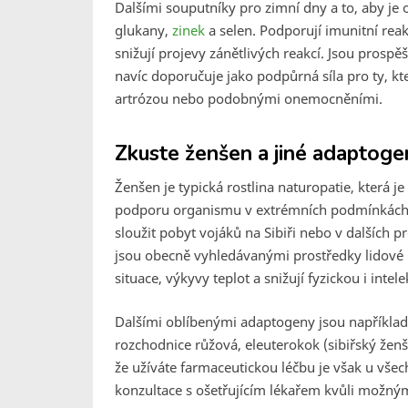
Dalšími souputníky pro zimní dny a to, aby je 
glukany,
zinek
a selen. Podporují imunitní rea
snižují projevy zánětlivých reakcí. Jsou prospěš
navíc doporučuje jako podpůrná síla pro ty, k
artrózou nebo podobnými onemocněními.
Zkuste ženšen a jiné adaptoge
Ženšen je typická rostlina naturopatie, která 
podporu organismu v extrémních podmínkách.
sloužit pobyt vojáků na Sibiři nebo v dalších 
jsou obecně vyhledávanými prostředky lidové 
situace, výkyvy teplot a snižují fyzickou i inte
Dalšími oblíbenými adaptogeny jsou například 
rozchodnice růžová, eleuterokok (sibiřský ženš
že užíváte farmaceutickou léčbu je však u vš
konzultace s ošetřujícím lékařem kvůli možný