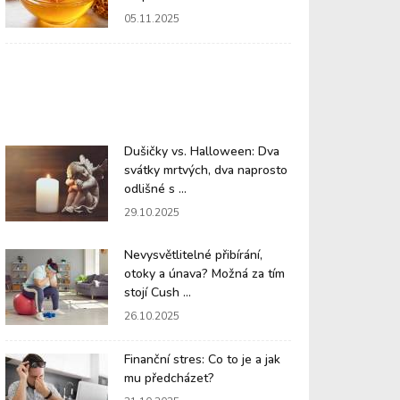
05.11.2025
Dušičky vs. Halloween: Dva
svátky mrtvých, dva naprosto
odlišné s ...
29.10.2025
Nevysvětlitelné přibírání,
otoky a únava? Možná za tím
stojí Cush ...
26.10.2025
Finanční stres: Co to je a jak
mu předcházet?