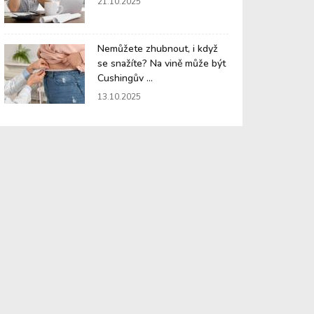
21.10.2025
Nemůžete zhubnout, i když
se snažíte? Na vině může být
Cushingův ...
13.10.2025