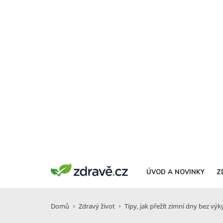
ÚVOD A NOVINKY
Z
Domů
Zdravý život
Tipy, jak přežít zimní dny bez vý