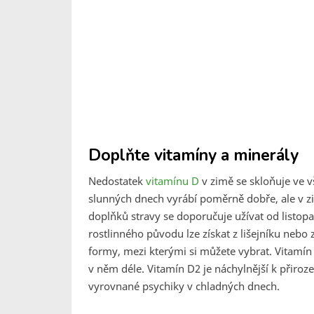
Doplňte vitamíny a minerály
Nedostatek
vitamínu D
v zimě se skloňuje ve v
slunných dnech vyrábí poměrně dobře, ale v z
doplňků stravy se doporučuje užívat od listop
rostlinného původu lze získat z lišejníku nebo 
formy, mezi kterými si můžete vybrat. Vitamí
v něm déle. Vitamín D2 je náchylnější k přiroz
vyrovnané psychiky v chladných dnech.