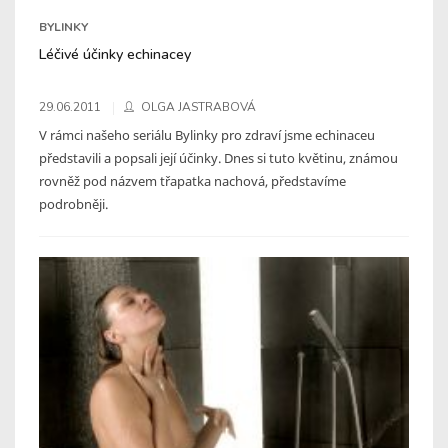
BYLINKY
Léčivé účinky echinacey
29.06.2011
OLGA JASTRABOVÁ
V rámci našeho seriálu Bylinky pro zdraví jsme echinaceu
představili a popsali její účinky. Dnes si tuto květinu, známou
rovněž pod názvem třapatka nachová, představíme
podrobněji.