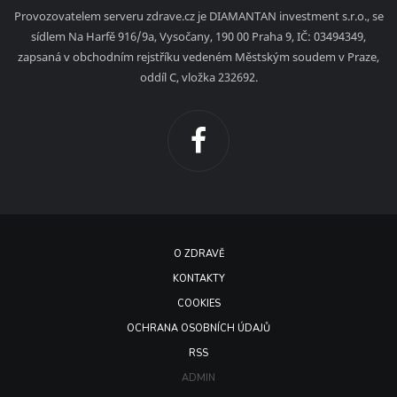
Provozovatelem serveru zdrave.cz je DIAMANTAN investment s.r.o., se
sídlem Na Harfě 916/9a, Vysočany, 190 00 Praha 9, IČ: 03494349,
zapsaná v obchodním rejstříku vedeném Městským soudem v Praze,
oddíl C, vložka 232692.
O ZDRAVĚ
KONTAKTY
COOKIES
OCHRANA OSOBNÍCH ÚDAJŮ
RSS
ADMIN