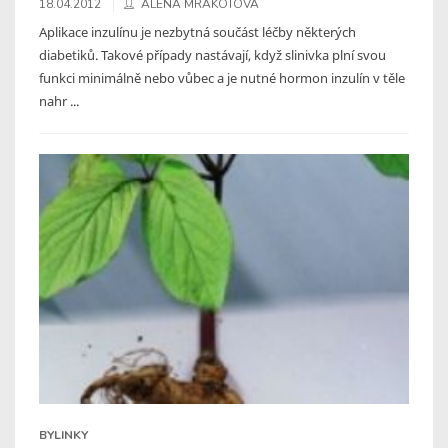
18.04.2012
ALENA MRÁKOTOVÁ
Aplikace inzulínu je nezbytná součást léčby některých
diabetiků. Takové případy nastávají, když slinivka plní svou
funkci minimálně nebo vůbec a je nutné hormon inzulín v těle
nahr ...
BYLINKY