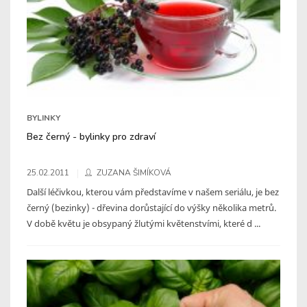
BYLINKY
Bez černý - bylinky pro zdraví
25.02.2011
ZUZANA ŠIMÍKOVÁ
Další léčivkou, kterou vám představíme v našem seriálu, je bez
černý (bezinky) - dřevina dorůstající do výšky několika metrů.
V době květu je obsypaný žlutými květenstvími, které d ...