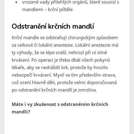
vrozené vady přilehlých orgánů, které souvisí s
mandlemi – krční píštěle
Odstranění krčních mandlí
Krční mandle se odstraňují chirurgickým způsobem
za celkové či lokální anestezie. Lokální anestezie má
ty výhody, že se lépe snáší, nehrozí při ní silné
krvácení. Po operaci je třeba dbát všech pokynů
lékaře, aby se nedráždil krk, protože by hrozilo
nebezpečí krvácení. Myslí se tím především strava,
což ocení hlavně děti, protože velmi doporučovaná
po odstranění krčních mandlí je zmrzlina.
Máte i vy zkušenost s odstraněním krčních
mandlí?