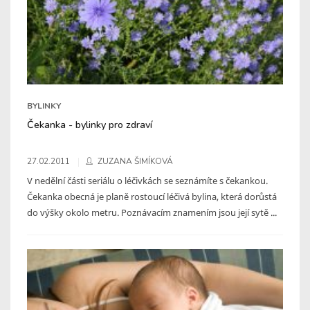
BYLINKY
Čekanka - bylinky pro zdraví
27.02.2011
ZUZANA ŠIMÍKOVÁ
V nedělní části seriálu o léčivkách se seznámíte s čekankou.
Čekanka obecná je planě rostoucí léčivá bylina, která dorůstá
do výšky okolo metru. Poznávacím znamením jsou její sytě ...