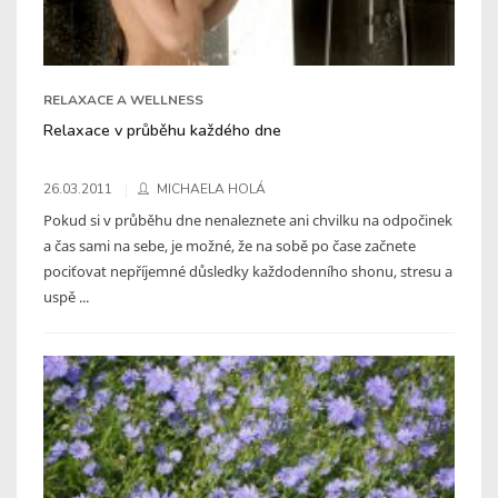
RELAXACE A WELLNESS
Relaxace v průběhu každého dne
26.03.2011
MICHAELA HOLÁ
Pokud si v průběhu dne nenaleznete ani chvilku na odpočinek
a čas sami na sebe, je možné, že na sobě po čase začnete
pociťovat nepříjemné důsledky každodenního shonu, stresu a
uspě ...