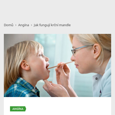
Domů
Angína
Jak fungují krční mandle
ANGÍNA