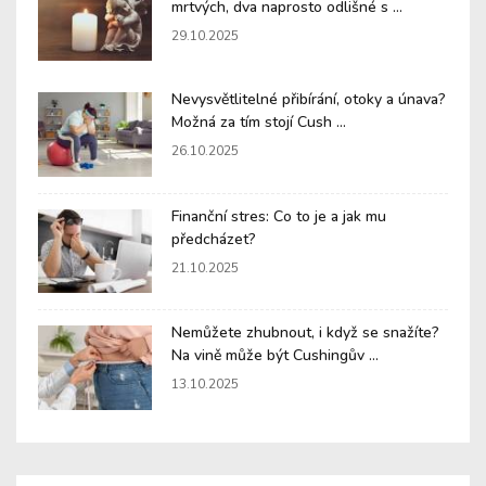
mrtvých, dva naprosto odlišné s ...
29.10.2025
Nevysvětlitelné přibírání, otoky a únava?
Možná za tím stojí Cush ...
26.10.2025
Finanční stres: Co to je a jak mu
předcházet?
21.10.2025
Nemůžete zhubnout, i když se snažíte?
Na vině může být Cushingův ...
13.10.2025