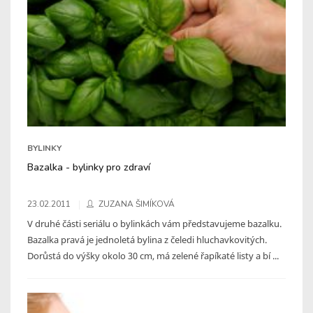
BYLINKY
Bazalka - bylinky pro zdraví
23.02.2011
ZUZANA ŠIMÍKOVÁ
V druhé části seriálu o bylinkách vám představujeme bazalku.
Bazalka pravá je jednoletá bylina z čeledi hluchavkovitých.
Dorůstá do výšky okolo 30 cm, má zelené řapíkaté listy a bí ...