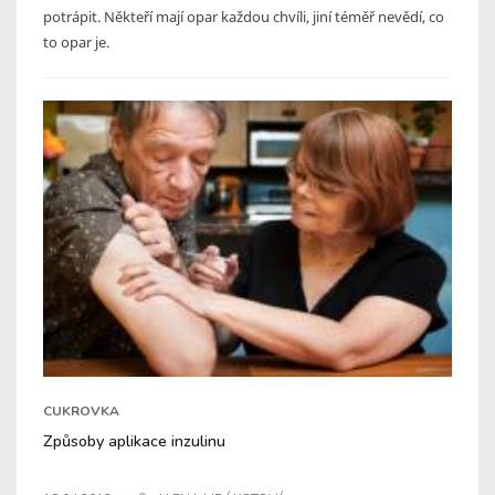
potrápit. Někteří mají opar každou chvíli, jiní téměř nevědí, co
to opar je.
CUKROVKA
Způsoby aplikace inzulinu