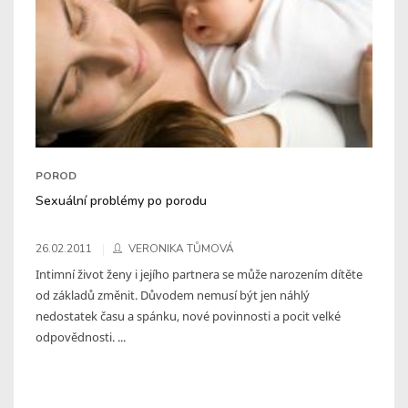
POROD
Sexuální problémy po porodu
26.02.2011
VERONIKA TŮMOVÁ
Intimní život ženy i jejího partnera se může narozením dítěte
od základů změnit. Důvodem nemusí být jen náhlý
nedostatek času a spánku, nové povinnosti a pocit velké
odpovědnosti. ...