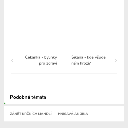
Čekanka - bylinky
Šikana - kde všude
pro zdraví
nám hrozí?
Podobná
témata
ZÁNĚT KRČNÍCH MANDLÍ
HNISAVÁ ANGÍNA