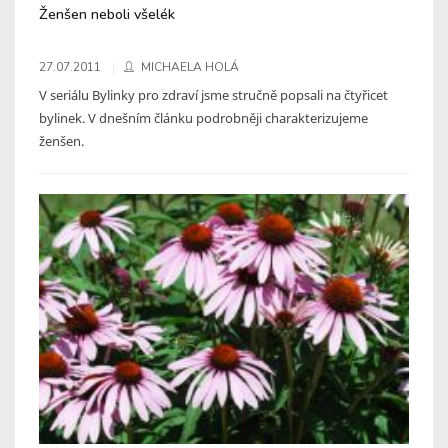
Ženšen neboli všelék
27.07.2011
MICHAELA HOLÁ
V seriálu Bylinky pro zdraví jsme stručně popsali na čtyřicet
bylinek. V dnešním článku podrobněji charakterizujeme
ženšen.