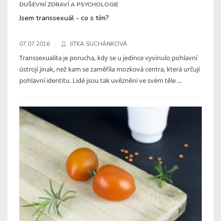
DUŠEVNÍ ZDRAVÍ A PSYCHOLOGIE
Jsem transsexuál - co s tím?
07.07.2016
JITKA SUCHÁNKOVÁ
Transsexualita je porucha, kdy se u jedince vyvinulo pohlavní
ústrojí jinak, než kam se zaměřila mozková centra, která určují
pohlavní identitu. Lidé jsou tak uvězněni ve svém těle ...