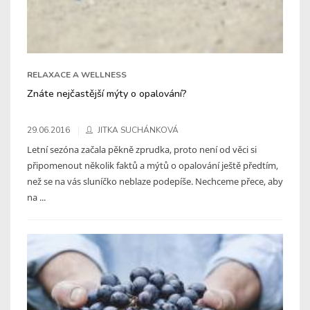
RELAXACE A WELLNESS
Znáte nejčastější mýty o opalování?
29.06.2016
JITKA SUCHÁNKOVÁ
Letní sezóna začala pěkně zprudka, proto není od věci si
připomenout několik faktů a mýtů o opalování ještě předtím,
než se na vás sluníčko neblaze podepíše. Nechceme přece, aby
na ...