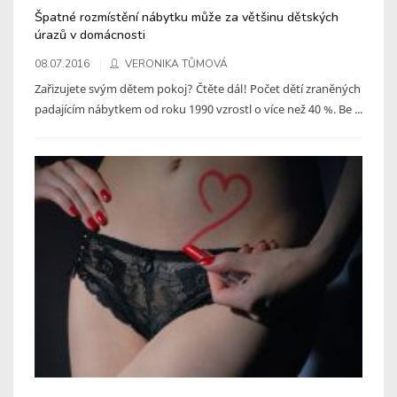
Špatné rozmístění nábytku může za většinu dětských
úrazů v domácnosti
08.07.2016
VERONIKA TŮMOVÁ
Zařizujete svým dětem pokoj? Čtěte dál! Počet dětí zraněných
padajícím nábytkem od roku 1990 vzrostl o více než 40 %. Be ...