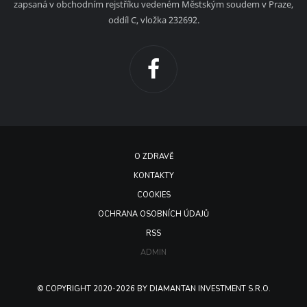
zapsaná v obchodním rejstříku vedeném Městským soudem v Praze,
oddíl C, vložka 232692.
O ZDRAVĚ
KONTAKTY
COOKIES
OCHRANA OSOBNÍCH ÚDAJŮ
RSS
ADMIN
© COPYRIGHT 2020-2026 BY DIAMANTAN INVESTMENT S.R.O.