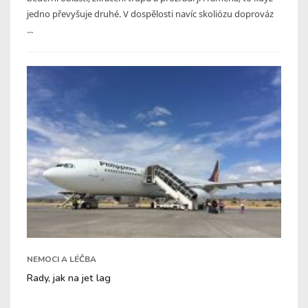
jedno převyšuje druhé. V dospělosti navíc skoliózu doprováz
...
NEMOCI A LÉČBA
Rady, jak na jet lag