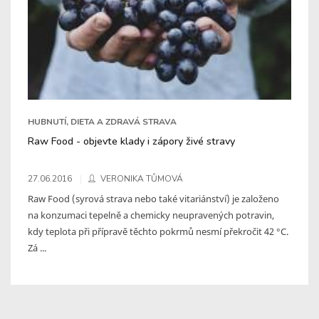
HUBNUTÍ, DIETA A ZDRAVÁ STRAVA
Raw Food - objevte klady i zápory živé stravy
27.06.2016
VERONIKA TŮMOVÁ
Raw Food (syrová strava nebo také vitariánství) je založeno
na konzumaci tepelně a chemicky neupravených potravin,
kdy teplota při přípravě těchto pokrmů nesmí překročit 42 °C.
Zá ...