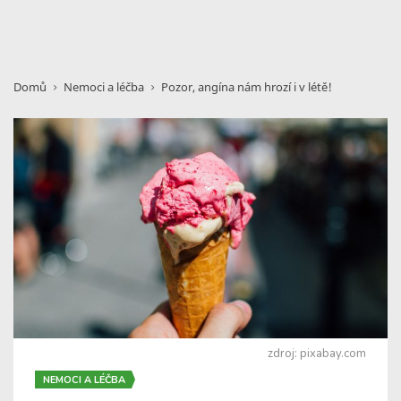
Domů
Nemoci a léčba
Pozor, angína nám hrozí i v létě!
zdroj: pixabay.com
NEMOCI A LÉČBA