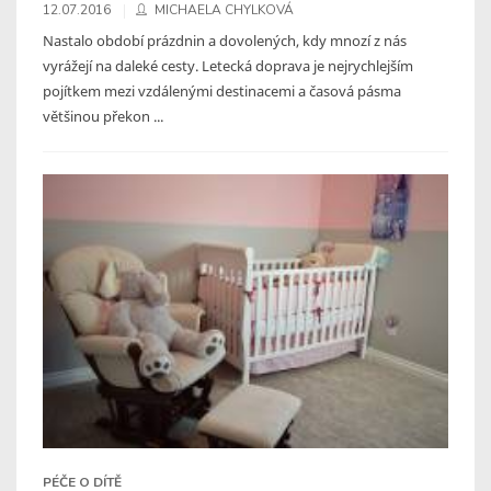
12.07.2016
MICHAELA CHYLKOVÁ
Nastalo období prázdnin a dovolených, kdy mnozí z nás
vyrážejí na daleké cesty. Letecká doprava je nejrychlejším
pojítkem mezi vzdálenými destinacemi a časová pásma
většinou překon ...
PÉČE O DÍTĚ