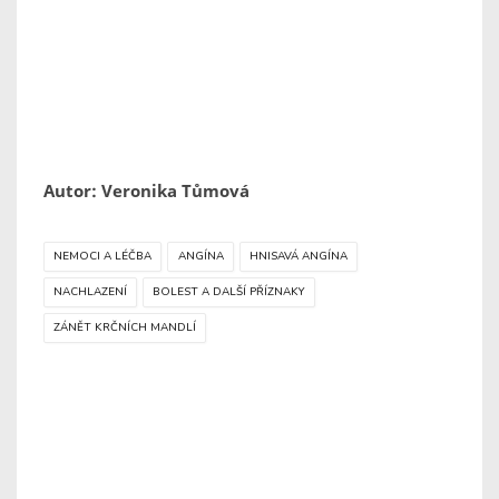
Autor: Veronika Tůmová
NEMOCI A LÉČBA
ANGÍNA
HNISAVÁ ANGÍNA
NACHLAZENÍ
BOLEST A DALŠÍ PŘÍZNAKY
ZÁNĚT KRČNÍCH MANDLÍ