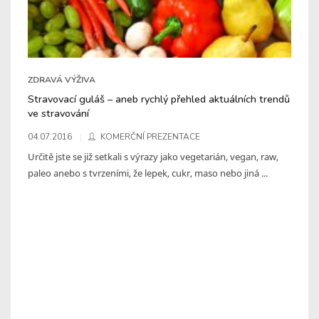
ZDRAVÁ VÝŽIVA
Stravovací guláš – aneb rychlý přehled aktuálních trendů
ve stravování
04.07.2016
KOMERČNÍ PREZENTACE
Určitě jste se již setkali s výrazy jako vegetarián, vegan, raw,
paleo anebo s tvrzeními, že lepek, cukr, maso nebo jiná ...