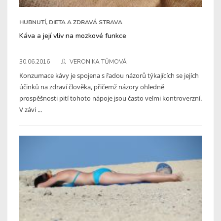
HUBNUTÍ, DIETA A ZDRAVÁ STRAVA
Káva a její vliv na mozkové funkce
30.06.2016
VERONIKA TŮMOVÁ
Konzumace kávy je spojena s řadou názorů týkajících se jejích
účinků na zdraví člověka, přičemž názory ohledně
prospěšnosti pití tohoto nápoje jsou často velmi kontroverzní.
V závi ...