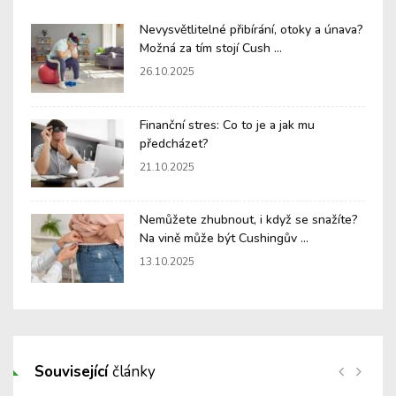
Nevysvětlitelné přibírání, otoky a únava?
Možná za tím stojí Cush ...
26.10.2025
Finanční stres: Co to je a jak mu
předcházet?
21.10.2025
Nemůžete zhubnout, i když se snažíte?
Na vině může být Cushingův ...
13.10.2025
Související
články