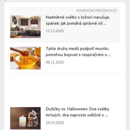
KOMERČNÍ PREZENTACE
Nadměrné světlo v ložnici narušuje
spánek: jak pomáhá správné stí ...
12.12.2025
Tyhle druhy medů podpoří imunitu
pomohou bojovat s respiračními o ...
05.11.2025
Dušičky vs. Halloween: Dva svátky
mrtvých, dva naprosto odlišné s ...
29.10.2025