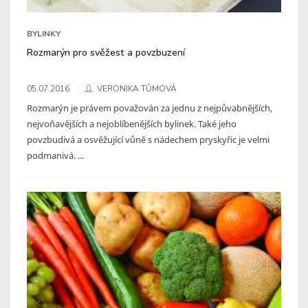
BYLINKY
Rozmarýn pro svěžest a povzbuzení
05.07.2016
VERONIKA TŮMOVÁ
Rozmarýn je právem považován za jednu z nejpůvabnějších,
nejvoňavějších a nejoblíbenějších bylinek. Také jeho
povzbudivá a osvěžující vůně s nádechem pryskyřic je velmi
podmanivá. ...