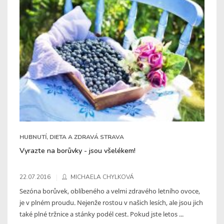
HUBNUTÍ, DIETA A ZDRAVÁ STRAVA
Vyrazte na borůvky - jsou všelékem!
22.07.2016
MICHAELA CHYLKOVÁ
Sezóna borůvek, oblíbeného a velmi zdravého letního ovoce,
je v plném proudu. Nejenže rostou v našich lesích, ale jsou jich
také plné tržnice a stánky podél cest. Pokud jste letos ...