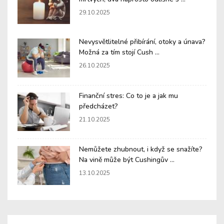
29.10.2025
Nevysvětlitelné přibírání, otoky a únava?
Možná za tím stojí Cush ...
26.10.2025
Finanční stres: Co to je a jak mu
předcházet?
21.10.2025
Nemůžete zhubnout, i když se snažíte?
Na vině může být Cushingův ...
13.10.2025