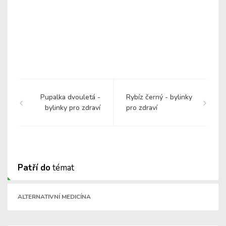
Pupalka dvouletá -
Rybíz černý - bylinky
bylinky pro zdraví
pro zdraví
Patří do
témat
ALTERNATIVNÍ MEDICÍNA