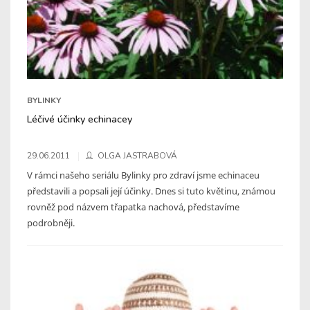
BYLINKY
Léčivé účinky echinacey
29.06.2011
OLGA JASTRABOVÁ
V rámci našeho seriálu Bylinky pro zdraví jsme echinaceu
představili a popsali její účinky. Dnes si tuto květinu, známou
rovněž pod názvem třapatka nachová, představíme
podrobněji.