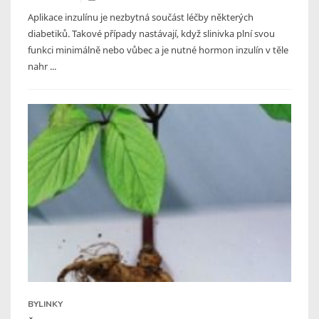
Aplikace inzulínu je nezbytná součást léčby některých
diabetiků. Takové případy nastávají, když slinivka plní svou
funkci minimálně nebo vůbec a je nutné hormon inzulín v těle
nahr ...
BYLINKY