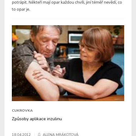
potrápit. Někteří mají opar každou chvíli, jiní téměř nevědí, co
to opar je.
CUKROVKA
Způsoby aplikace inzulinu
18.04.2012
ALENA MRÁKOTOVÁ