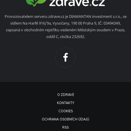
Provozovatelem serveru zdrave.cz je DIAMANTAN investment s.r.o., se
sídlem Na Harfě 916/9a, Vysočany, 190 00 Praha 9, IČ: 03494349,
zapsaná v obchodním rejstříku vedeném Městským soudem v Praze,
oddíl C, vložka 232692.
O ZDRAVĚ
KONTAKTY
COOKIES
OCHRANA OSOBNÍCH ÚDAJŮ
RSS