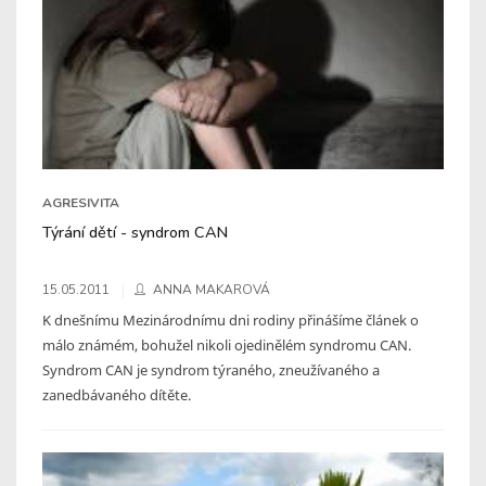
AGRESIVITA
Týrání dětí - syndrom CAN
15.05.2011
ANNA MAKAROVÁ
K dnešnímu Mezinárodnímu dni rodiny přinášíme článek o
málo známém, bohužel nikoli ojedinělém syndromu CAN.
Syndrom CAN je syndrom týraného, zneužívaného a
zanedbávaného dítěte.