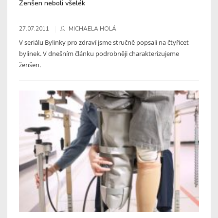
Ženšen neboli všelék
27.07.2011
MICHAELA HOLÁ
V seriálu Bylinky pro zdraví jsme stručně popsali na čtyřicet
bylinek. V dnešním článku podrobněji charakterizujeme
ženšen.