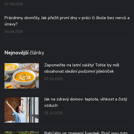
07.09.2025
Prázdniny skončily. Jak přežít první dny v práci či škole bez nervů a
únavy?
04.09.2025
Nejnovější
články
Zapomeňte na letní saláty! Tohle by měl
obsahovat ideální podzimní jídelníček
07.10.2025
Jak na zdravý domov: teplota, vlhkost a čistý
vzduch
01.10.2025
Babí léto ve znamení švestek: Proč jsou tyto