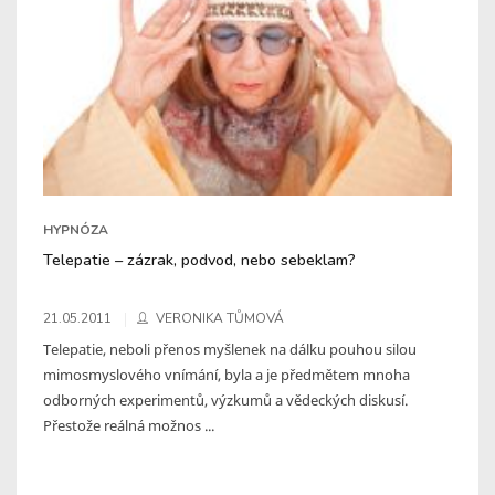
HYPNÓZA
Telepatie – zázrak, podvod, nebo sebeklam?
21.05.2011
VERONIKA TŮMOVÁ
Telepatie, neboli přenos myšlenek na dálku pouhou silou
mimosmyslového vnímání, byla a je předmětem mnoha
odborných experimentů, výzkumů a vědeckých diskusí.
Přestože reálná možnos ...