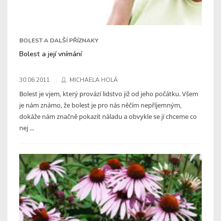
BOLEST A DALŠÍ PŘÍZNAKY
Bolest a její vnímání
30.06.2011
MICHAELA HOLÁ
Bolest je vjem, který provází lidstvo již od jeho počátku. Všem
je nám známo, že bolest je pro nás něčím nepříjemným,
dokáže nám značně pokazit náladu a obvykle se jí chceme co
nej ...