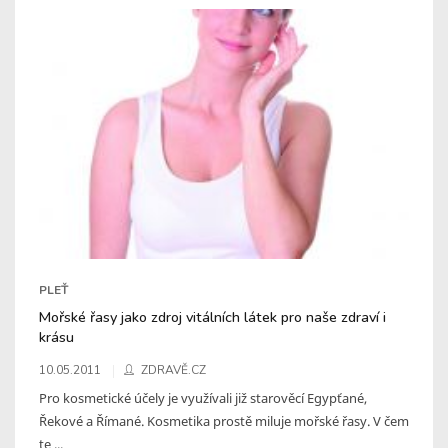
PLEŤ
Mořské řasy jako zdroj vitálních látek pro naše zdraví i
krásu
10.05.2011
ZDRAVĚ.CZ
Pro kosmetické účely je využívali již starověcí Egypťané,
Řekové a Římané. Kosmetika prostě miluje mořské řasy. V čem
te ...