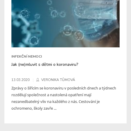
INFEKČNÍ NEMOCI
Jak (ne)mluvit s dětmi o koronaviru?
13.03.2020
VERONIKA TŮMOVÁ
Zprávy o šířícím se koronaviru v posledních dnech a týdnech
rozdělují společnost a nastolená opatření mají
nezanedbatelný vliv na každého z nás. Cestování je
ochromeno, školy zavře ...