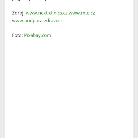
Zdroj:
www.next-clinics.cz
www.mte.cz
www.podpora-zdravi.cz
Foto:
Pixabay.com