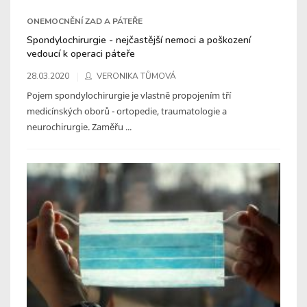
ONEMOCNĚNÍ ZAD A PÁTEŘE
Spondylochirurgie - nejčastější nemoci a poškození
vedoucí k operaci páteře
28.03.2020
VERONIKA TŮMOVÁ
Pojem spondylochirurgie je vlastně propojením tří
medicínských oborů - ortopedie, traumatologie a
neurochirurgie. Zaměřu ...