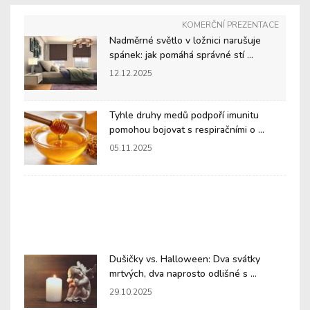
KOMERČNÍ PREZENTACE
Nadměrné světlo v ložnici narušuje
spánek: jak pomáhá správné stí ...
12.12.2025
Tyhle druhy medů podpoří imunitu
pomohou bojovat s respiračními o ...
05.11.2025
Dušičky vs. Halloween: Dva svátky
mrtvých, dva naprosto odlišné s ...
29.10.2025