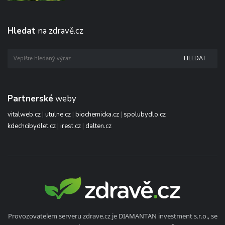
Hledat
na zdravě.cz
HLEDAT
Partnerské
weby
vitalweb.cz
|
utulne.cz
|
biochemicka.cz
|
spolubydlo.cz
kdechcibydlet.cz
|
irest.cz
|
dalten.cz
Provozovatelem serveru zdrave.cz je DIAMANTAN investment s.r.o., se