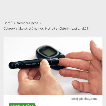
Domů
Nemoci a léčba
Cukrovka jako skrytá nemoc: Netrpíte některým z příznaků?
zdroj: pixabay.com
NEMOCI A LÉČBA