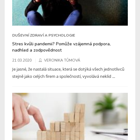
DUŠEVNÍ ZDRAVÍ A PSYCHOLOGIE
Stres kvůli pandemii? Pomůže vzájemná podpora,
nadhled a zodpovědnost
21.03.2020
VERONIKA TŮMOVÁ
Je jasné, že nastalá situace, která se dotýká všech jednotlivců
stejně jako celých firem a společností, vyvolává neklid ...