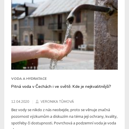
VODA A HYDRATACE
Pitná voda v Čechách i ve světě: Kde je nejkvalitnější?
12.04.2020
VERONIKA TŮMOVÁ
Bez vody se nikdo z nás neobejde, proto se věnuje značná
pozornost výzkumům a diskuzím na téma její ochrany, kvality,
spotřeby či dostupnosti. Povrchová a podzemní voda je voda