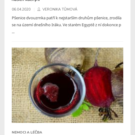
06.04.2020
VERONIKA TŮMOVÁ
Pšenice dvouzrnka patří k nejstarším druhům pšenice, zrodila
se na území dnešního Iráku. Ve starém Egyptě z ní dokonce p
...
NEMOCI A LÉČBA