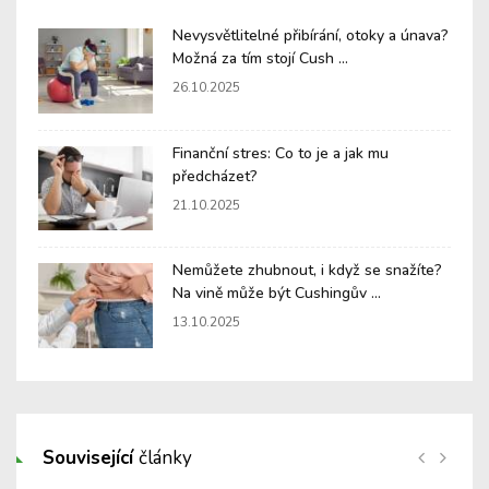
Nevysvětlitelné přibírání, otoky a únava?
Možná za tím stojí Cush ...
26.10.2025
Finanční stres: Co to je a jak mu
předcházet?
21.10.2025
Nemůžete zhubnout, i když se snažíte?
Na vině může být Cushingův ...
13.10.2025
Související
články