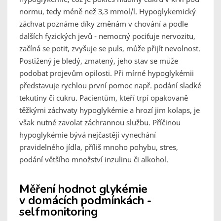
normu, tedy méně než 3,3 mmol/l. Hypoglykemický
záchvat poznáme díky změnám v chování a podle
dalších fyzických jevů - nemocný pociťuje nervozitu,
začíná se potit, zvyšuje se puls, může přijít nevolnost.
Postižený je bledý, zmatený, jeho stav se může
podobat projevům opilosti. Při mírné hypoglykémii
představuje rychlou první pomoc např. podání sladké
tekutiny či cukru. Pacientům, kteří trpí opakovaně
těžkými záchvaty hypoglykémie a hrozí jim kolaps, je
však nutné zavolat záchrannou službu. Příčinou
hypoglykémie bývá nejčastěji vynechání
pravidelného jídla, příliš mnoho pohybu, stres,
podání většího množství inzulinu či alkohol.
Měření hodnot glykémie
v domácích podmínkách -
selfmonitoring