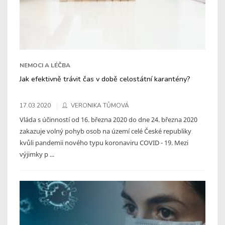
NEMOCI A LÉČBA
Jak efektivně trávit čas v době celostátní karantény?
17.03.2020
VERONIKA TŮMOVÁ
Vláda s účinností od 16. března 2020 do dne 24. března 2020
zakazuje volný pohyb osob na území celé České republiky
kvůli pandemii nového typu koronaviru COVID - 19. Mezi
výjimky p ...