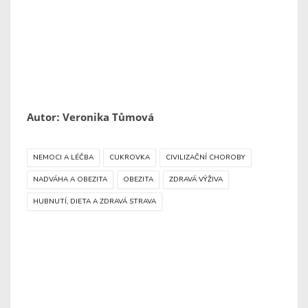
Autor: Veronika Tůmová
NEMOCI A LÉČBA
CUKROVKA
CIVILIZAČNÍ CHOROBY
NADVÁHA A OBEZITA
OBEZITA
ZDRAVÁ VÝŽIVA
HUBNUTÍ, DIETA A ZDRAVÁ STRAVA