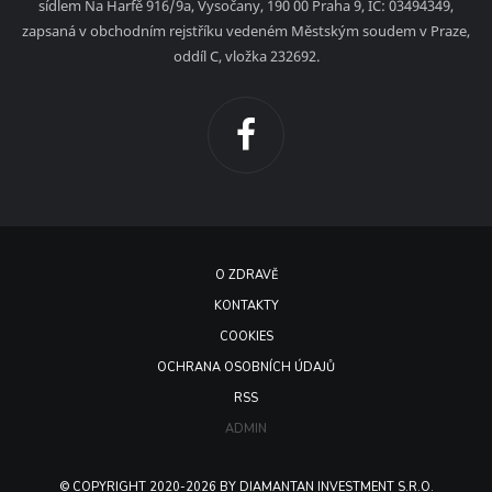
sídlem Na Harfě 916/9a, Vysočany, 190 00 Praha 9, IČ: 03494349,
zapsaná v obchodním rejstříku vedeném Městským soudem v Praze,
oddíl C, vložka 232692.
O ZDRAVĚ
KONTAKTY
COOKIES
OCHRANA OSOBNÍCH ÚDAJŮ
RSS
ADMIN
© COPYRIGHT 2020-2026 BY DIAMANTAN INVESTMENT S.R.O.