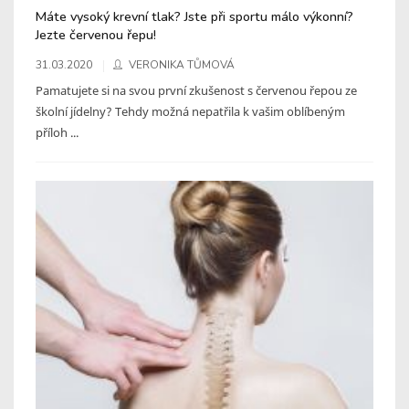
Máte vysoký krevní tlak? Jste při sportu málo výkonní?
Jezte červenou řepu!
31.03.2020
VERONIKA TŮMOVÁ
Pamatujete si na svou první zkušenost s červenou řepou ze
školní jídelny? Tehdy možná nepatřila k vašim oblíbeným
příloh ...