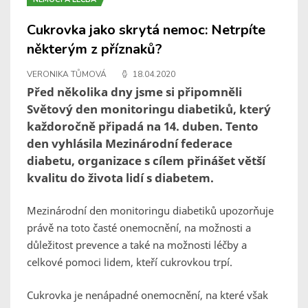
Cukrovka jako skrytá nemoc: Netrpíte
některým z příznaků?
VERONIKA TŮMOVÁ
18.04.2020
Před několika dny jsme si připomněli
Světový den monitoringu diabetiků, který
každoročně připadá na 14. duben. Tento
den vyhlásila Mezinárodní federace
diabetu, organizace s cílem přinášet větší
kvalitu do života lidí s diabetem.
Mezinárodní den monitoringu diabetiků upozorňuje
právě na toto časté onemocnění, na možnosti a
důležitost prevence a také na možnosti léčby a
celkové pomoci lidem, kteří cukrovkou trpí.
Cukrovka je nenápadné onemocnění, na které však