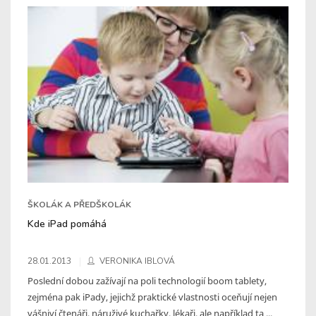
ŠKOLÁK A PŘEDŠKOLÁK
Kde iPad pomáhá
28.01.2013
VERONIKA IBLOVÁ
Poslední dobou zažívají na poli technologií boom tablety,
zejména pak iPady, jejichž praktické vlastnosti oceňují nejen
vášniví čtenáři, náruživé kuchařky, lékaři, ale například ta ...