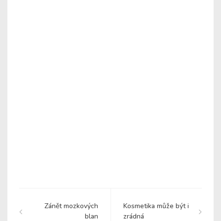
Zánět mozkových
Kosmetika může být i
blan
zrádná