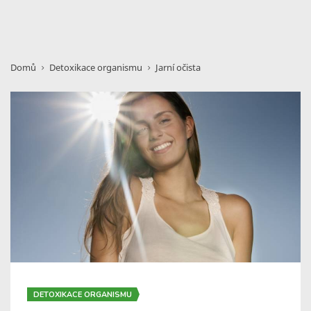
Domů
Detoxikace organismu
Jarní očista
DETOXIKACE ORGANISMU