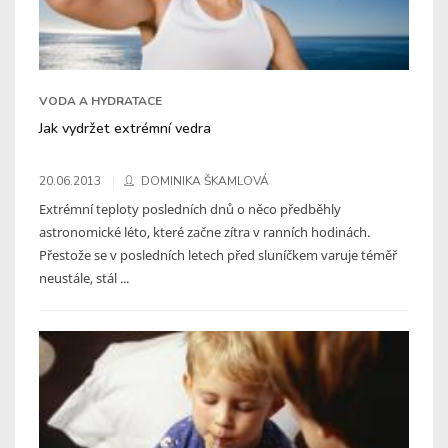
VODA A HYDRATACE
Jak vydržet extrémní vedra
20.06.2013
DOMINIKA ŠKAMLOVÁ
Extrémní teploty posledních dnů o něco předběhly
astronomické léto, které začne zítra v ranních hodinách.
Přestože se v posledních letech před sluníčkem varuje téměř
neustále, stál ...