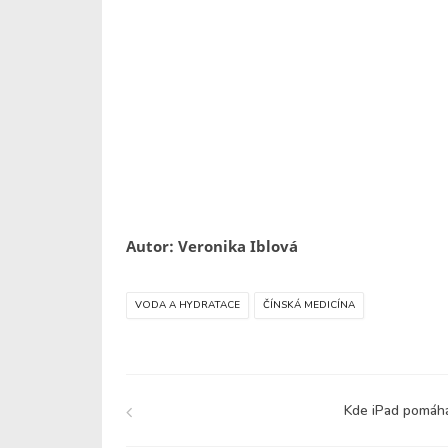
Autor: Veronika Iblová
VODA A HYDRATACE
ČÍNSKÁ MEDICÍNA
Kde iPad pomáh