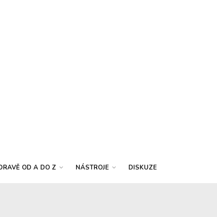
DRAVĚ OD A DO Z
NÁSTROJE
DISKUZE