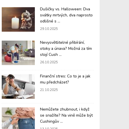
Dušičky vs. Halloween: Dva
svátky mrtvých, dva naprosto
odlišné s ...
29.10.2025
Nevysvětlitelné přibírání,
otoky a únava? Možná za tím
stojí Cush ...
26.10.2025
Finanční stres: Co to je a jak
mu předcházet?
21.10.2025
Nemůžete zhubnout, i když
se snažíte? Na vině může být
Cushingův ...