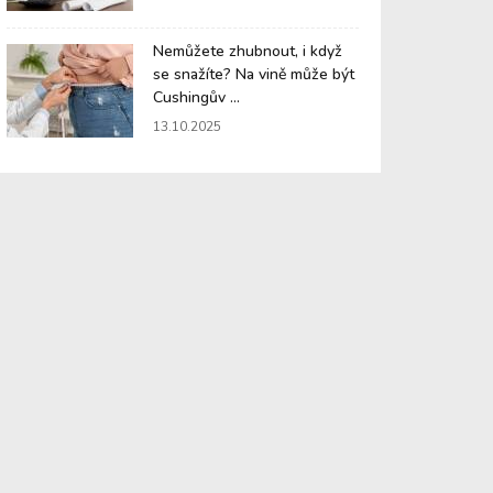
Nemůžete zhubnout, i když
se snažíte? Na vině může být
Cushingův ...
13.10.2025