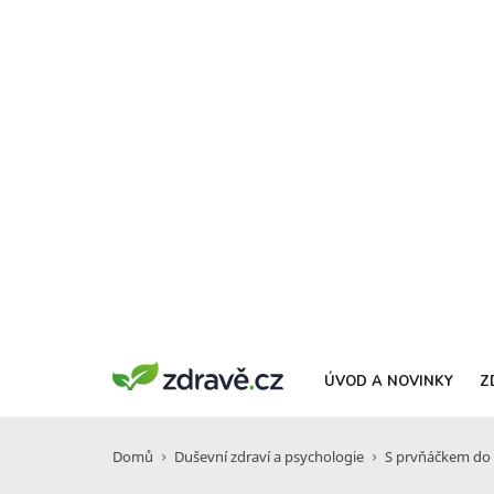
ÚVOD A NOVINKY
Z
Domů
Duševní zdraví a psychologie
S prvňáčkem do 