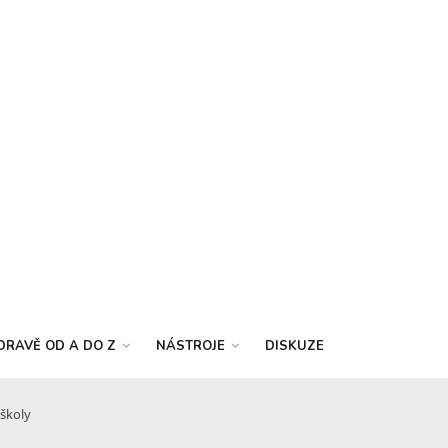
DRAVĚ OD A DO Z
NÁSTROJE
DISKUZE
školy