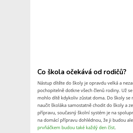
Co škola očekává od rodičů?
Nástup dítěte do školy je opravdu velká a ne
pochopitelně dotkne všech členů rodiny. Už s
mohlo dítě kdykoliv zůstat doma. Do školy se
naučit školáka samostatně chodit do školy a ze
přípravu, současný školní systém je na spolup
na domácí přípravu dohlédnou, že ji budou ale
prvňáčkem budou také každý den číst
.