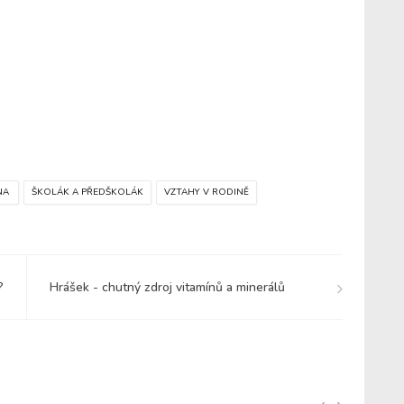
NA
ŠKOLÁK A PŘEDŠKOLÁK
VZTAHY V RODINĚ
?
Hrášek - chutný zdroj vitamínů a minerálů