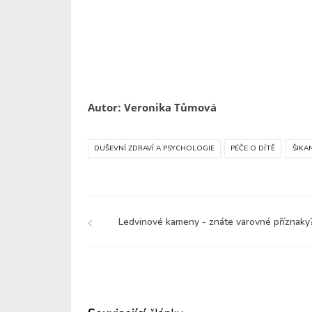
Autor: Veronika Tůmová
DUŠEVNÍ ZDRAVÍ A PSYCHOLOGIE
PÉČE O DÍTĚ
ŠIKA
Ledvinové kameny - znáte varovné příznaky