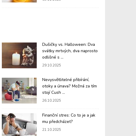
Dušičky vs. Halloween: Dva
svátky mrtvých, dva naprosto
odlišné s ...
29.10.2025
Nevysvětlitelné přibírání,
otoky a únava? Možná za tím
stojí Cush ...
26.10.2025
Finanční stres: Co to je a jak
mu předcházet?
21.10.2025