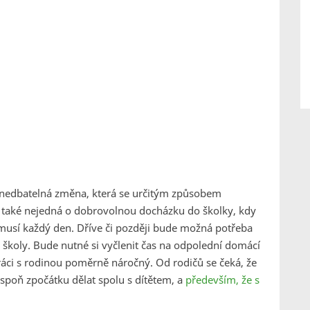
zanedbatelná změna, která se určitým způsobem
e také nejedná o dobrovolnou docházku do školky, kdy
 musí každý den. Dříve či později bude možná potřeba
 školy. Bude nutné si vyčlenit čas na odpolední domácí
ráci s rodinou poměrně náročný. Od rodičů se čeká, že
spoň zpočátku dělat spolu s dítětem, a
především, že s