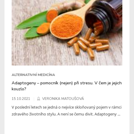
ALTERNATIVNÍ MEDICÍNA
Adaptogeny – pomocník (nejen) při stresu. V čem je jejich
kouzlo?
15.10.2021
VERONIKA MATOUŠOVÁ
V poslední letech se jedná o nejvíce skloňovaný pojem v rámci
zdravého životního stylu. A není se čemu divit. Adaptogeny ...