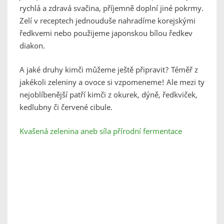
rychlá a zdravá svačina, příjemně doplní jiné pokrmy.
Zelí v receptech jednouduše nahradíme korejskými
ředkvemi nebo použijeme japonskou bílou ředkev
diakon.
A jaké druhy kimči můžeme ještě připravit? Téměř z
jakékoli zeleniny a ovoce si vzpomeneme! Ale mezi ty
nejoblíbenější patří kimči z okurek, dýně, ředkviček,
kedlubny či červené cibule.
Kvašená zelenina aneb síla přírodní fermentace