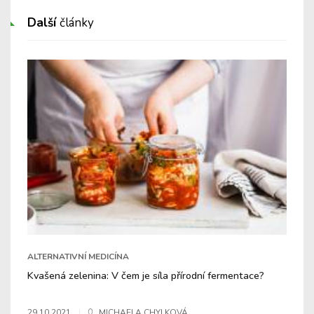
Další
články
ALTERNATIVNÍ MEDICÍNA
Kvašená zelenina: V čem je síla přírodní fermentace?
29.10.2021
MICHAELA CHYLKOVÁ