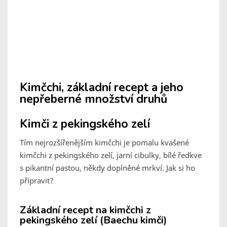
Kimčchi, základní recept a jeho
nepřeberné množství druhů
Kimči z pekingského zelí
Tím nejrozšířenějším kimčchi je pomalu kvašené
kimčchi z pekingského zelí, jarní cibulky, bílé ředkve
s pikantní pastou, někdy doplněné mrkví. Jak si ho
připravit?
Základní recept na kimčchi z
pekingského zelí (Baechu kimči)