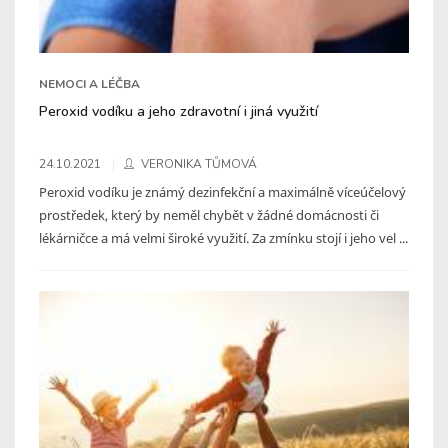
NEMOCI A LÉČBA
Peroxid vodíku a jeho zdravotní i jiná využití
24.10.2021
VERONIKA TŮMOVÁ
Peroxid vodíku je známý dezinfekční a maximálně víceúčelový
prostředek, který by neměl chybět v žádné domácnosti či
lékárničce a má velmi široké využití. Za zmínku stojí i jeho vel ...