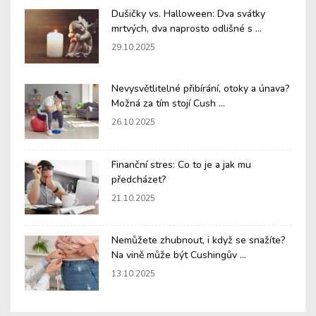
Dušičky vs. Halloween: Dva svátky
mrtvých, dva naprosto odlišné s ...
29.10.2025
Nevysvětlitelné přibírání, otoky a únava?
Možná za tím stojí Cush ...
26.10.2025
Finanční stres: Co to je a jak mu
předcházet?
21.10.2025
Nemůžete zhubnout, i když se snažíte?
Na vině může být Cushingův ...
13.10.2025