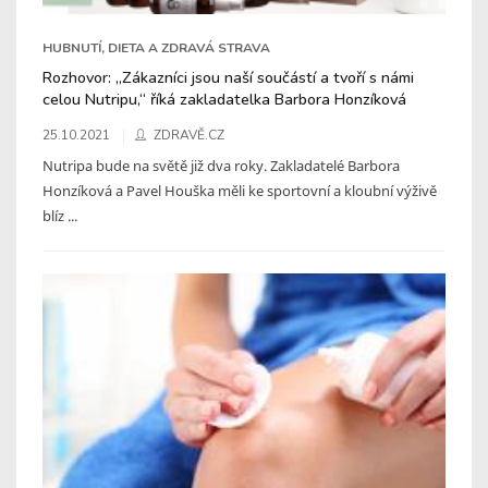
HUBNUTÍ, DIETA A ZDRAVÁ STRAVA
Rozhovor: „Zákazníci jsou naší součástí a tvoří s námi
celou Nutripu,“ říká zakladatelka Barbora Honzíková
25.10.2021
ZDRAVĚ.CZ
Nutripa bude na světě již dva roky. Zakladatelé Barbora
Honzíková a Pavel Houška měli ke sportovní a kloubní výživě
blíz ...