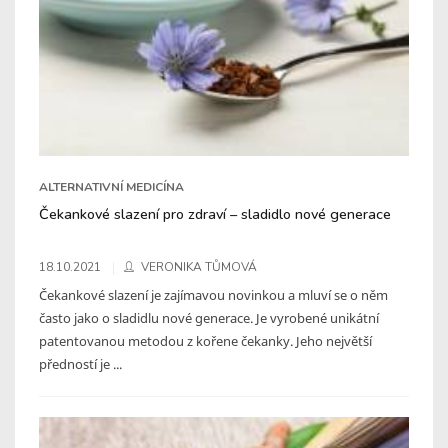
ALTERNATIVNÍ MEDICÍNA
Čekankové slazení pro zdraví – sladidlo nové generace
18.10.2021
VERONIKA TŮMOVÁ
Čekankové slazení je zajímavou novinkou a mluví se o něm
často jako o sladidlu nové generace. Je vyrobené unikátní
patentovanou metodou z kořene čekanky. Jeho největší
předností je ...