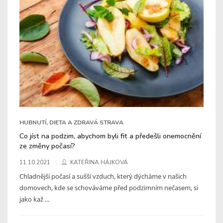
HUBNUTÍ, DIETA A ZDRAVÁ STRAVA
Co jíst na podzim, abychom byli fit a předešli onemocnění
ze změny počasí?
11.10.2021
KATEŘINA HÁJKOVÁ
Chladnější počasí a sušší vzduch, který dýcháme v našich
domovech, kde se schováváme před podzimním nečasem, si
jako kaž ...