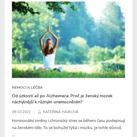
NEMOCI A LÉČBA
Od úzkostí až po Alzheimera: Proč je ženský mozek
náchylnější k různým onemocněním?
09.10.2021
KATEŘINA HÁJKOVÁ
Hormonální změny i chronický stres se během času podepisují
na ženském těle. To se bohužel týká i mozku. Je tohle důvod,
...