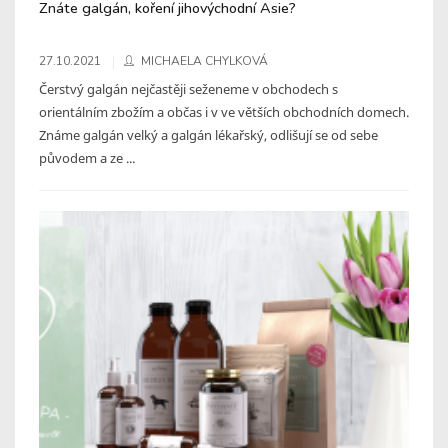
Znáte galgán, koření jihovýchodní Asie?
27.10.2021
MICHAELA CHYLKOVÁ
Čerstvý galgán nejčastěji seženeme v obchodech s
orientálním zbožím a občas i v ve větších obchodních domech.
Známe galgán velký a galgán lékařský, odlišují se od sebe
původem a ze ...