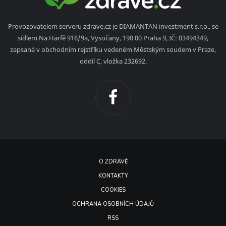
Provozovatelem serveru zdrave.cz je DIAMANTAN investment s.r.o., se
sídlem Na Harfě 916/9a, Vysočany, 190 00 Praha 9, IČ: 03494349,
zapsaná v obchodním rejstříku vedeném Městským soudem v Praze,
oddíl C, vložka 232692.
O ZDRAVĚ
KONTAKTY
COOKIES
OCHRANA OSOBNÍCH ÚDAJŮ
RSS