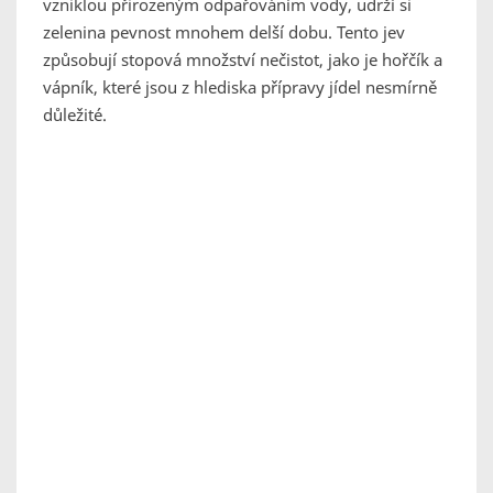
vzniklou přirozeným odpařováním vody, udrží si
zelenina pevnost mnohem delší dobu. Tento jev
způsobují stopová množství nečistot, jako je hořčík a
vápník, které jsou z hlediska přípravy jídel nesmírně
důležité.