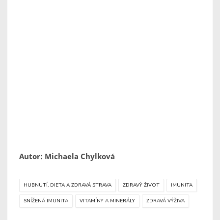
Autor: Michaela Chylková
HUBNUTÍ, DIETA A ZDRAVÁ STRAVA
ZDRAVÝ ŽIVOT
IMUNITA
SNÍŽENÁ IMUNITA
VITAMÍNY A MINERÁLY
ZDRAVÁ VÝŽIVA