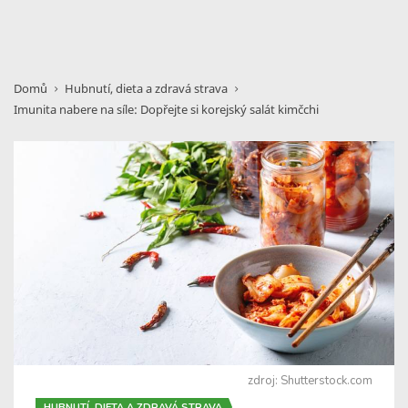
Domů
Hubnutí, dieta a zdravá strava
Imunita nabere na síle: Dopřejte si korejský salát kimčchi
zdroj: Shutterstock.com
HUBNUTÍ, DIETA A ZDRAVÁ STRAVA