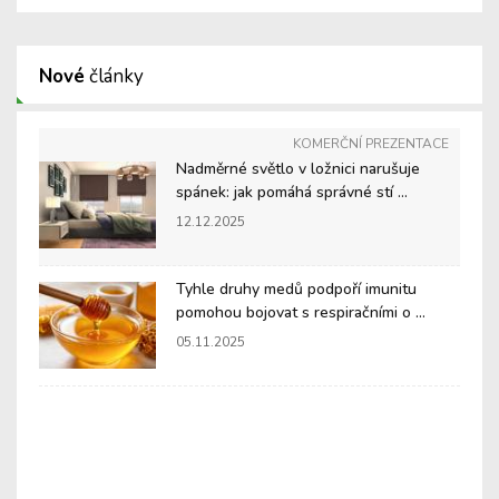
Nové
články
KOMERČNÍ PREZENTACE
Nadměrné světlo v ložnici narušuje
spánek: jak pomáhá správné stí ...
12.12.2025
Tyhle druhy medů podpoří imunitu
pomohou bojovat s respiračními o ...
05.11.2025