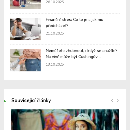
26.10.2025
Finanční stres: Co to je a jak mu
předcházet?
21.10.2025
Nemůžete zhubnout, i když se snažíte?
Na vině může být Cushingův ...
13.10.2025
Související
články