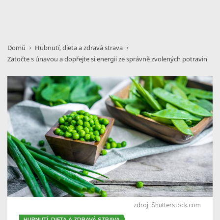
Domů
Hubnutí, dieta a zdravá strava
Zatočte s únavou a dopřejte si energii ze správně zvolených potravin
zdroj: Shutterstock.com
HUBNUTÍ, DIETA A ZDRAVÁ STRAVA