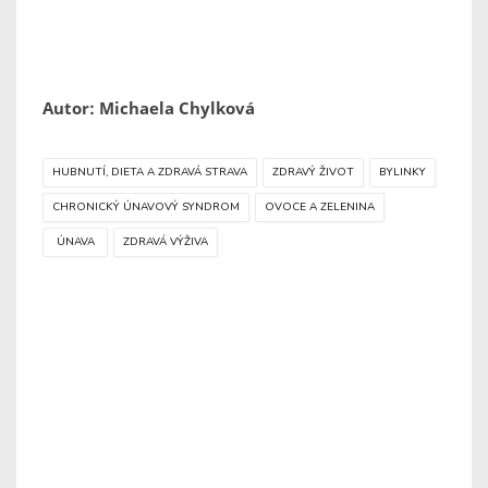
Autor: Michaela Chylková
HUBNUTÍ, DIETA A ZDRAVÁ STRAVA
ZDRAVÝ ŽIVOT
BYLINKY
CHRONICKÝ ÚNAVOVÝ SYNDROM
OVOCE A ZELENINA
ÚNAVA
ZDRAVÁ VÝŽIVA