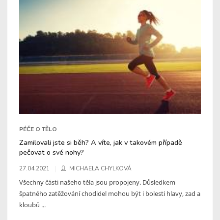
PÉČE O TĚLO
Zamilovali jste si běh? A víte, jak v takovém případě
pečovat o své nohy?
27.04.2021
MICHAELA CHYLKOVÁ
Všechny části našeho těla jsou propojeny. Důsledkem
špatného zatěžování chodidel mohou být i bolesti hlavy, zad a
kloubů ...