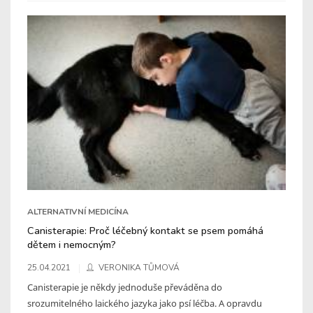
ALTERNATIVNÍ MEDICÍNA
Canisterapie: Proč léčebný kontakt se psem pomáhá
dětem i nemocným?
25.04.2021
VERONIKA TŮMOVÁ
Canisterapie je někdy jednoduše převáděna do
srozumitelného laického jazyka jako psí léčba. A opravdu