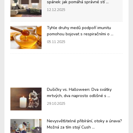
spánek: jak pomáhá správné stí ...
12.12.2025
Tyhle druhy medů podpoří imunitu
pomohou bojovat s respiračními o ...
05.11.2025
Dušičky vs. Halloween: Dva svátky
mrtvých, dva naprosto odlišné s ...
29.10.2025
Nevysvětlitelné přibírání, otoky a únava?
Možná za tím stojí Cush ...