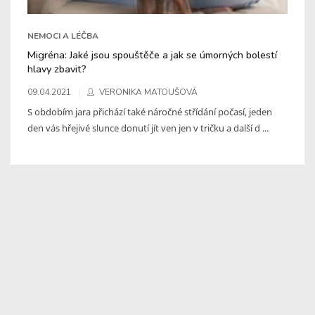
NEMOCI A LÉČBA
Migréna: Jaké jsou spouštěče a jak se úmorných bolestí
hlavy zbavit?
09.04.2021
VERONIKA MATOUŠOVÁ
S obdobím jara přichází také náročné střídání počasí, jeden
den vás hřejivé slunce donutí jít ven jen v tričku a další d ...