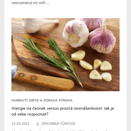
neznamená nic míň ...
HUBNUTÍ, DIETA A ZDRAVÁ STRAVA
Alergie na česnek versus prostá nesnášenlivost: Jak je
od sebe rozpoznat?
22.04.2021
VERONIKA TŮMOVÁ