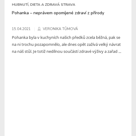
HUBNUTÍ, DIETA A ZDRAVÁ STRAVA
Pohanka – neprávem opomíjené zdraví z přírody
15.04.2021
VERONIKA TŮMOVÁ
Pohanka byla v kuchyních našich předků zcela běžná, pak se
na ni trochu pozapomnělo, ale dnes opět zažívá velký návrat
na náš stůl. Je totiž nedílnou součástí zdravé výživy a zařad ...