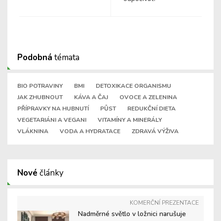
Podobná
témata
BIO POTRAVINY
BMI
DETOXIKACE ORGANISMU
JAK ZHUBNOUT
KÁVA A ČAJ
OVOCE A ZELENINA
PŘÍPRAVKY NA HUBNUTÍ
PŮST
REDUKČNÍ DIETA
VEGETARIÁNI A VEGANI
VITAMÍNY A MINERÁLY
VLÁKNINA
VODA A HYDRATACE
ZDRAVÁ VÝŽIVA
Nové
články
KOMERČNÍ PREZENTACE
Nadměrné světlo v ložnici narušuje