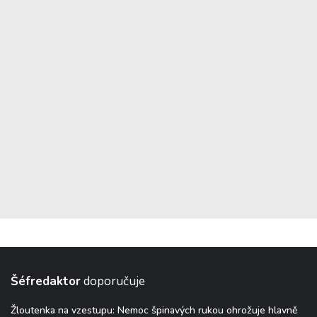
Šéfredaktor
doporučuje
Žloutenka na vzestupu: Nemoc špinavých rukou ohrožuje hlavně