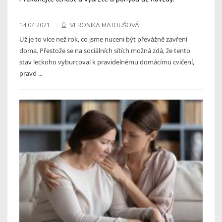
14.04.2021
VERONIKA MATOUŠOVÁ
Už je to více než rok, co jsme nuceni být převážně zavření
doma. Přestože se na sociálních sítích možná zdá, že tento
stav leckoho vyburcoval k pravidelnému domácímu cvičení,
pravd ...