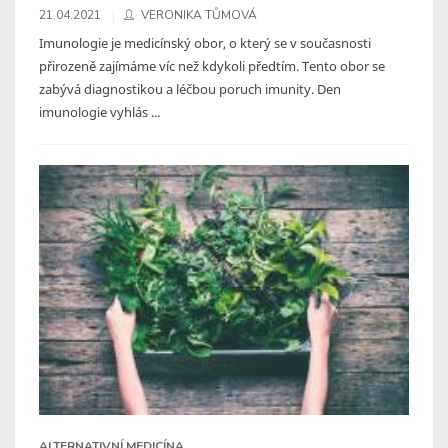
21.04.2021
VERONIKA TŮMOVÁ
Imunologie je medicínský obor, o který se v současnosti
přirozeně zajímáme víc než kdykoli předtím. Tento obor se
zabývá diagnostikou a léčbou poruch imunity. Den
imunologie vyhlás ...
ALTERNATIVNÍ MEDICÍNA