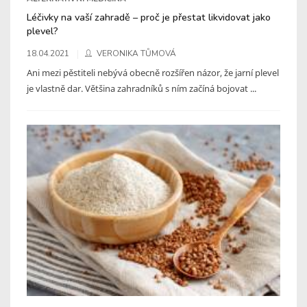
Léčivky na vaší zahradě – proč je přestat likvidovat jako
plevel?
18.04.2021
VERONIKA TŮMOVÁ
Ani mezi pěstiteli nebývá obecně rozšířen názor, že jarní plevel
je vlastně dar. Většina zahradníků s ním začíná bojovat ...