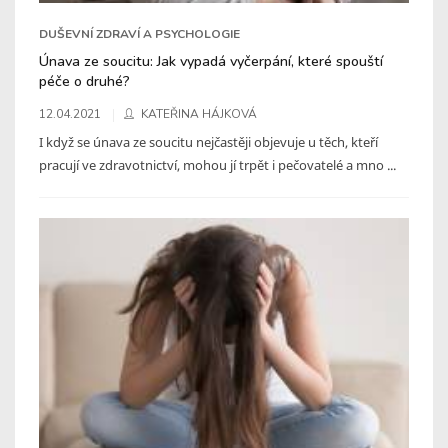
DUŠEVNÍ ZDRAVÍ A PSYCHOLOGIE
Únava ze soucitu: Jak vypadá vyčerpání, které spouští
péče o druhé?
12.04.2021
KATEŘINA HÁJKOVÁ
I když se únava ze soucitu nejčastěji objevuje u těch, kteří
pracují ve zdravotnictví, mohou jí trpět i pečovatelé a mno ...