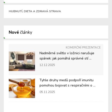
HUBNUTÍ, DIETA A ZDRAVÁ STRAVA
Nové
články
KOMERČNÍ PREZENTACE
Nadměrné světlo v ložnici narušuje
spánek: jak pomáhá správné stí ...
12.12.2025
Tyhle druhy medů podpoří imunitu
pomohou bojovat s respiračními o ...
05.11.2025