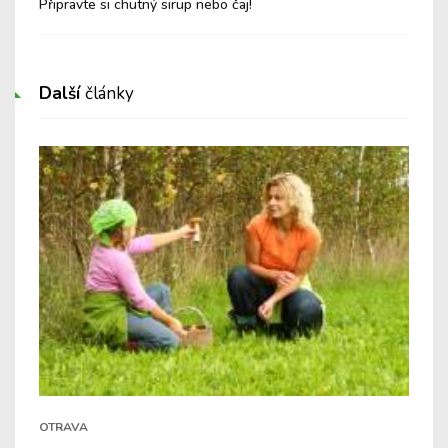
Připravte si chutný sirup nebo čaj!
Další
články
OTRAVA