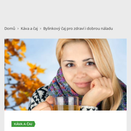
Domů
Káva a čaj
Bylinkový čaj pro zdraví i dobrou náladu
KÁVA A ČAJ