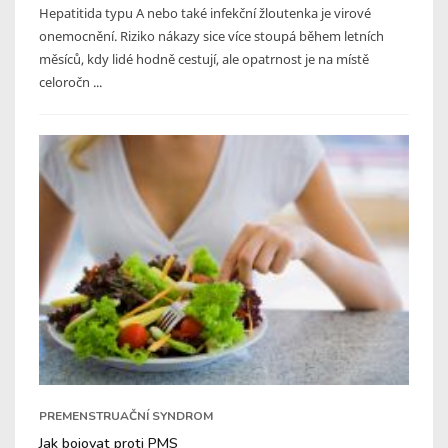
Hepatitida typu A nebo také infekční žloutenka je virové
onemocnění. Riziko nákazy sice více stoupá během letních
měsíců, kdy lidé hodně cestují, ale opatrnost je na místě
celoročn ...
PREMENSTRUAČNÍ SYNDROM
Jak bojovat proti PMS