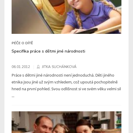
PÉČE O DÍTĚ
Specifika práce s dětmi jiné národnosti
06.01.2012
JITKA SUCHÁNKOVÁ
Práce s dětmi jiné národnosti není jednoduchá. Děti jiného
etnika jsou jiné už svým vzhledem, což upoutá pochopitelně
hned na první pohled. Svou odlišnost si ve svém věku velmi sil
...