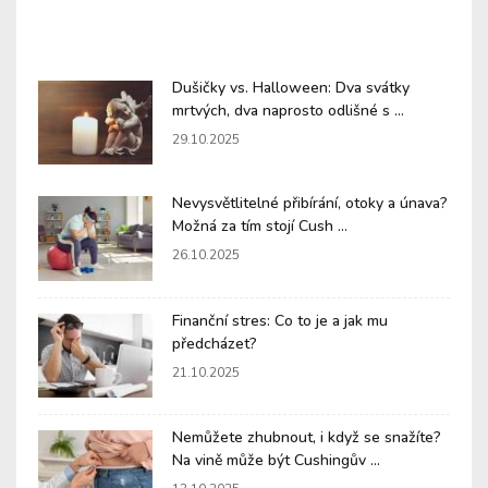
Dušičky vs. Halloween: Dva svátky
mrtvých, dva naprosto odlišné s ...
29.10.2025
Nevysvětlitelné přibírání, otoky a únava?
Možná za tím stojí Cush ...
26.10.2025
Finanční stres: Co to je a jak mu
předcházet?
21.10.2025
Nemůžete zhubnout, i když se snažíte?
Na vině může být Cushingův ...