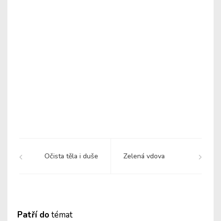
Očista těla i duše
Zelená vdova
Patří do
témat