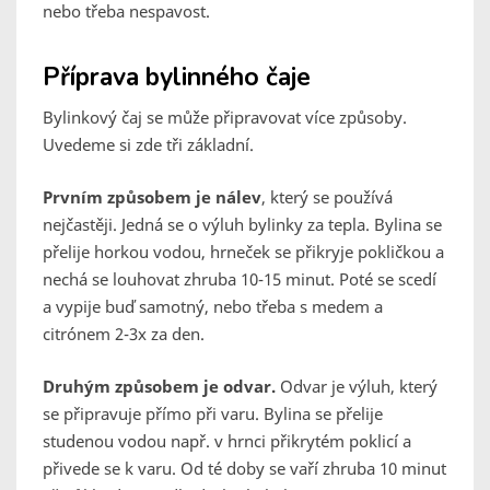
nebo třeba nespavost.
Příprava bylinného čaje
Bylinkový čaj se může připravovat více způsoby.
Uvedeme si zde tři základní.
Prvním způsobem je nálev
, který se používá
nejčastěji. Jedná se o výluh bylinky za tepla. Bylina se
přelije horkou vodou, hrneček se přikryje pokličkou a
nechá se louhovat zhruba 10-15 minut. Poté se scedí
a vypije buď samotný, nebo třeba s medem a
citrónem 2-3x za den.
Druhým způsobem je odvar.
Odvar je výluh, který
se připravuje přímo při varu. Bylina se přelije
studenou vodou např. v hrnci přikrytém poklicí a
přivede se k varu. Od té doby se vaří zhruba 10 minut