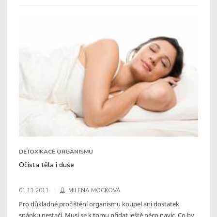
DETOXIKACE ORGANISMU
Očista těla i duše
01.11.2011
MILENA MOCKOVÁ
Pro důkladné pročištění organismu koupel ani dostatek
spánku nestačí. Musí se k tomu přidat ještě něco navíc. Co by