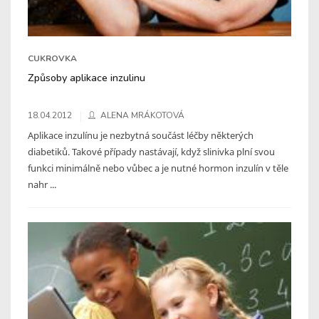
CUKROVKA
Způsoby aplikace inzulinu
18.04.2012
ALENA MRÁKOTOVÁ
Aplikace inzulínu je nezbytná součást léčby některých
diabetiků. Takové případy nastávají, když slinivka plní svou
funkci minimálně nebo vůbec a je nutné hormon inzulín v těle
nahr ...