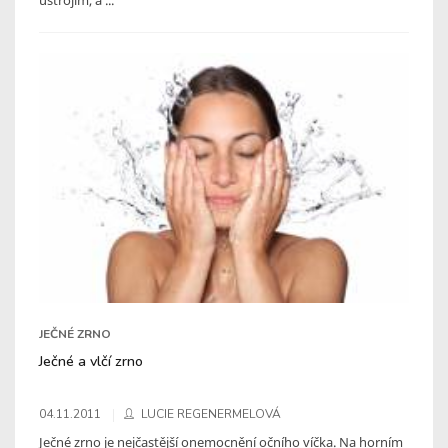
JEČNÉ ZRNO
Ječné a vlčí zrno
04.11.2011
LUCIE REGENERMELOVÁ
Ječné zrno je nejčastější onemocnění očního víčka. Na horním