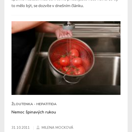
to mělo být, se dozvíte v dnešním článku.
ŽLOUTENKA - HEPATITIDA
Nemoc špinavých rukou
31.10.2011
MILENA MOCKOVÁ