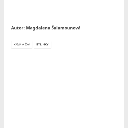
Autor: Magdalena Šalamounová
KÁVA A ČAJ
BYLINKY