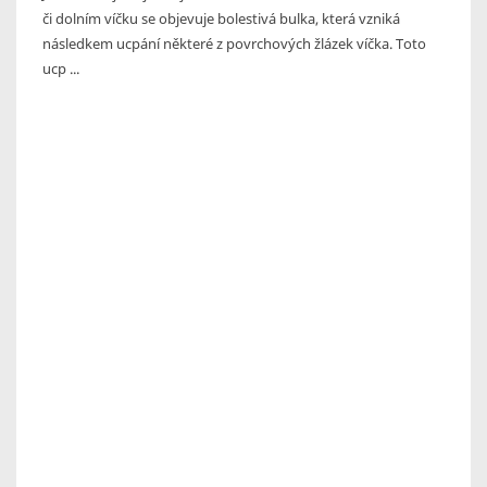
či dolním víčku se objevuje bolestivá bulka, která vzniká
následkem ucpání některé z povrchových žlázek víčka. Toto
ucp ...