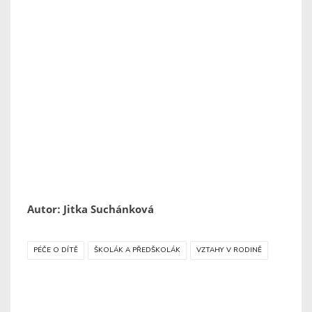
Autor: Jitka Suchánková
PÉČE O DÍTĚ
ŠKOLÁK A PŘEDŠKOLÁK
VZTAHY V RODINĚ