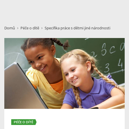
Domů
Péče o dítě
Specifika práce s dětmi jiné národnosti
PÉČE O DÍTĚ