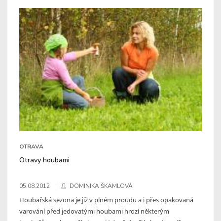
OTRAVA
Otravy houbami
05.08.2012
DOMINIKA ŠKAMLOVÁ
Houbařská sezona je již v plném proudu a i přes opakovaná
varování před jedovatými houbami hrozí některým