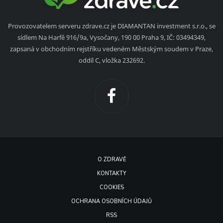
Provozovatelem serveru zdrave.cz je DIAMANTAN investment s.r.o., se
sídlem Na Harfě 916/9a, Vysočany, 190 00 Praha 9, IČ: 03494349,
zapsaná v obchodním rejstříku vedeném Městským soudem v Praze,
oddíl C, vložka 232692.
O ZDRAVĚ
KONTAKTY
COOKIES
OCHRANA OSOBNÍCH ÚDAJŮ
RSS