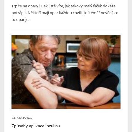
Trpíte na opary? Pak jistě víte, jak takový malý flíček dokáže
potrápit. Někteří mají opar každou chvíli, jiní téměř nevědí, co
to opar je.
CUKROVKA
Způsoby aplikace inzulinu