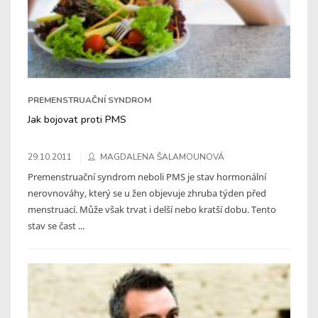
PREMENSTRUAČNÍ SYNDROM
Jak bojovat proti PMS
29.10.2011
MAGDALENA ŠALAMOUNOVÁ
Premenstruační syndrom neboli PMS je stav hormonální
nerovnováhy, který se u žen objevuje zhruba týden před
menstruací. Může však trvat i delší nebo kratší dobu. Tento
stav se čast ...