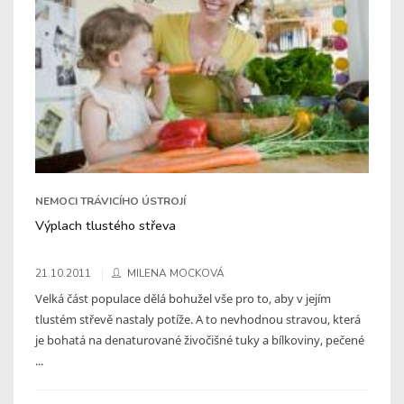
NEMOCI TRÁVICÍHO ÚSTROJÍ
Výplach tlustého střeva
21.10.2011
MILENA MOCKOVÁ
Velká část populace dělá bohužel vše pro to, aby v jejím
tlustém střevě nastaly potíže. A to nevhodnou stravou, která
je bohatá na denaturované živočišné tuky a bílkoviny, pečené
...