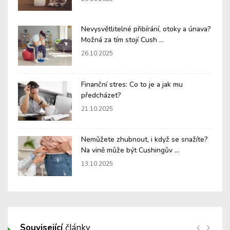
Nevysvětlitelné přibírání, otoky a únava?
Možná za tím stojí Cush ...
26.10.2025
Finanční stres: Co to je a jak mu
předcházet?
21.10.2025
Nemůžete zhubnout, i když se snažíte?
Na vině může být Cushingův ...
13.10.2025
Související
články