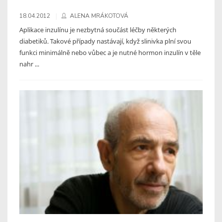
18.04.2012
ALENA MRÁKOTOVÁ
Aplikace inzulínu je nezbytná součást léčby některých
diabetiků. Takové případy nastávají, když slinivka plní svou
funkci minimálně nebo vůbec a je nutné hormon inzulín v těle
nahr ...