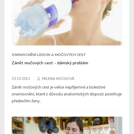
ONEMOCNĚNÍ LEDVIN A MOČOVÝCH CEST
Zánět močových cest - dámský problém
23.10.2011
MILENA MOCKOVÁ
Zánět močových cest je velice nepříjemné a bolestivé
onemocnění, které z důvodu anatomických dispozic postihuje
především ženy.