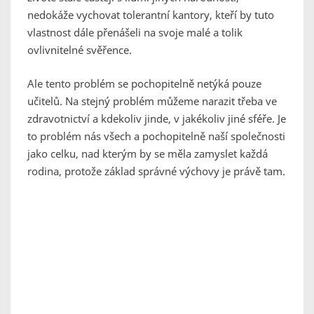
nedokáže vychovat tolerantní kantory, kteří by tuto
vlastnost dále přenášeli na svoje malé a tolik
ovlivnitelné svěřence.
Ale tento problém se pochopitelně netýká pouze
učitelů. Na stejný problém můžeme narazit třeba ve
zdravotnictví a kdekoliv jinde, v jakékoliv jiné sféře. Je
to problém nás všech a pochopitelně naší společnosti
jako celku, nad kterým by se měla zamyslet každá
rodina, protože základ správné výchovy je právě tam.