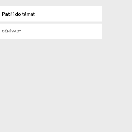
Patří do
témat
OČNÍ VADY