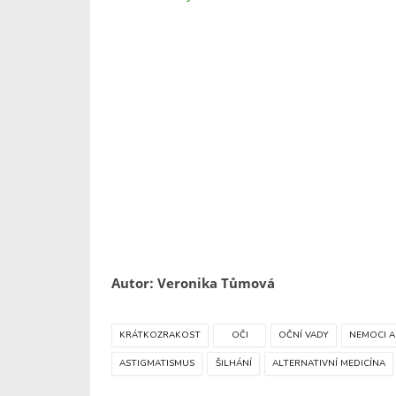
Autor: Veronika Tůmová
KRÁTKOZRAKOST
OČI
OČNÍ VADY
NEMOCI A
ASTIGMATISMUS
ŠILHÁNÍ
ALTERNATIVNÍ MEDICÍNA