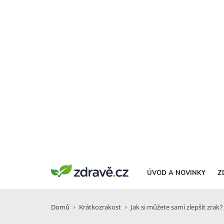
ÚVOD A NOVINKY
Z
Domů
Krátkozrakost
Jak si můžete sami zlepšit zra