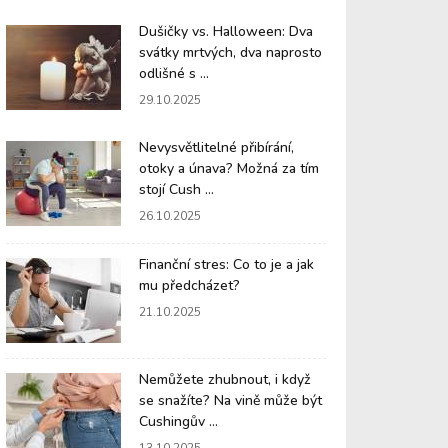
Dušičky vs. Halloween: Dva
svátky mrtvých, dva naprosto
odlišné s ...
29.10.2025
Nevysvětlitelné přibírání,
otoky a únava? Možná za tím
stojí Cush ...
26.10.2025
Finanční stres: Co to je a jak
mu předcházet?
21.10.2025
Nemůžete zhubnout, i když
se snažíte? Na vině může být
Cushingův ...