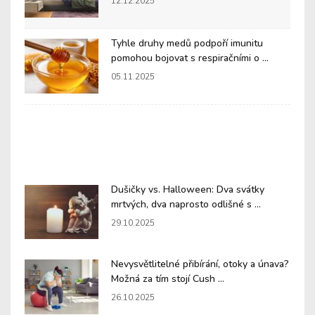
12.12.2025
Tyhle druhy medů podpoří imunitu
pomohou bojovat s respiračními o ...
05.11.2025
Dušičky vs. Halloween: Dva svátky
mrtvých, dva naprosto odlišné s ...
29.10.2025
Nevysvětlitelné přibírání, otoky a únava?
Možná za tím stojí Cush ...
26.10.2025