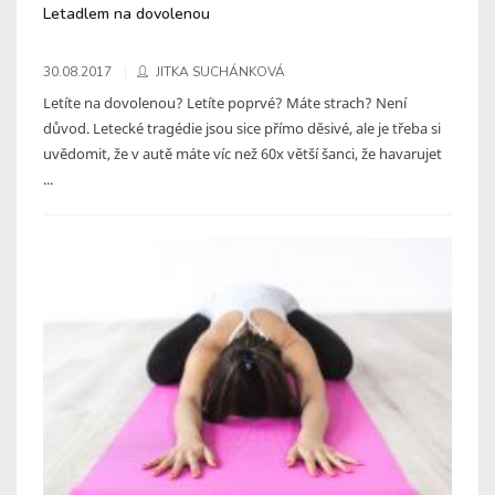
Letadlem na dovolenou
30.08.2017
JITKA SUCHÁNKOVÁ
Letíte na dovolenou? Letíte poprvé? Máte strach? Není
důvod. Letecké tragédie jsou sice přímo děsivé, ale je třeba si
uvědomit, že v autě máte víc než 60x větší šanci, že havarujet
...