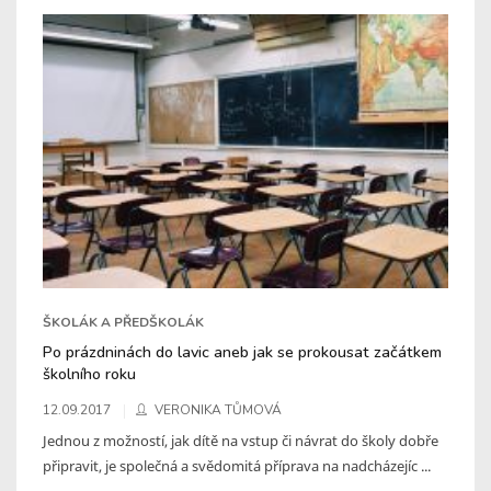
ŠKOLÁK A PŘEDŠKOLÁK
Po prázdninách do lavic aneb jak se prokousat začátkem
školního roku
12.09.2017
VERONIKA TŮMOVÁ
Jednou z možností, jak dítě na vstup či návrat do školy dobře
připravit, je společná a svědomitá příprava na nadcházejíc ...