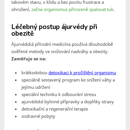
takovém stavu, v klidu a bez pocitu frustrace a
ohrožení,
začne organismus přirozeně spalovat tuk
.
Léčebný postup ájurvédy při
obezitě
Ájurvédská přírodní medicína používá dlouhodobě
ověřené metody ve snižování nadváhy a obezity.
Zaměřuje se na:
krátkodobou
detoxikaci k pročištění organismu
speciálně sestavený program ke snížení váhy a
jejímu udržení
speciální techniku k odbourání stresu
ajurvédské bylinné přípravky a doplňky stravy
detoxikační a regenerační terapie
ozdravné pobyty