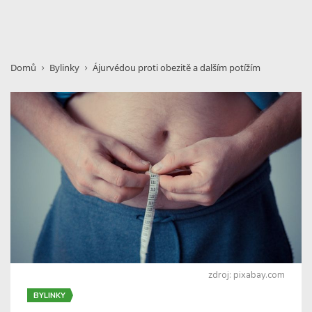
Domů
Bylinky
Ájurvédou proti obezitě a dalším potížím
zdroj: pixabay.com
BYLINKY