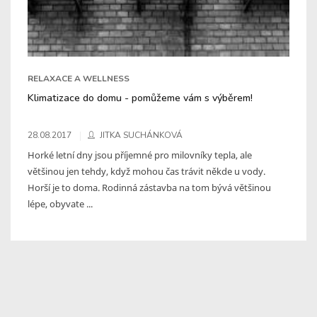
RELAXACE A WELLNESS
Klimatizace do domu - pomůžeme vám s výběrem!
28.08.2017
JITKA SUCHÁNKOVÁ
Horké letní dny jsou příjemné pro milovníky tepla, ale
většinou jen tehdy, když mohou čas trávit někde u vody.
Horší je to doma. Rodinná zástavba na tom bývá většinou
lépe, obyvate ...