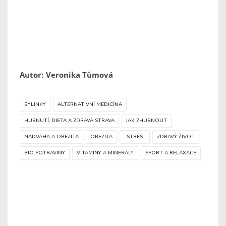
Autor: Veronika Tůmová
BYLINKY
ALTERNATIVNÍ MEDICÍNA
HUBNUTÍ, DIETA A ZDRAVÁ STRAVA
JAK ZHUBNOUT
NADVÁHA A OBEZITA
OBEZITA
STRES
ZDRAVÝ ŽIVOT
BIO POTRAVINY
VITAMÍNY A MINERÁLY
SPORT A RELAXACE