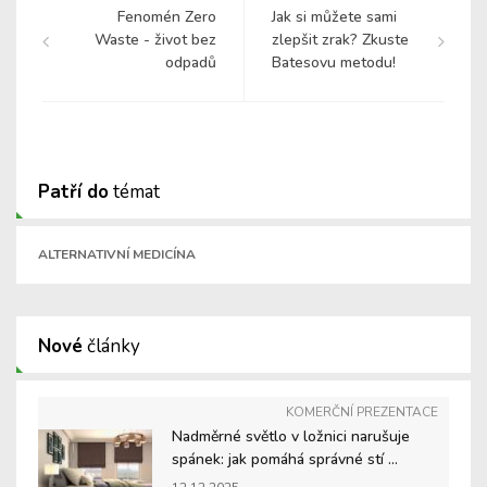
Fenomén Zero
Jak si můžete sami
Waste - život bez
zlepšit zrak? Zkuste
odpadů
Batesovu metodu!
Patří do
témat
ALTERNATIVNÍ MEDICÍNA
Nové
články
KOMERČNÍ PREZENTACE
Nadměrné světlo v ložnici narušuje
spánek: jak pomáhá správné stí ...