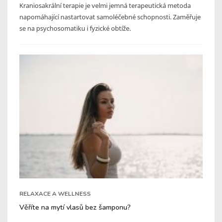
Kraniosakrální terapie je velmi jemná terapeutická metoda
napomáhající nastartovat samoléčebné schopnosti. Zaměřuje
se na psychosomatiku i fyzické obtíže.
RELAXACE A WELLNESS
Věříte na mytí vlasů bez šamponu?