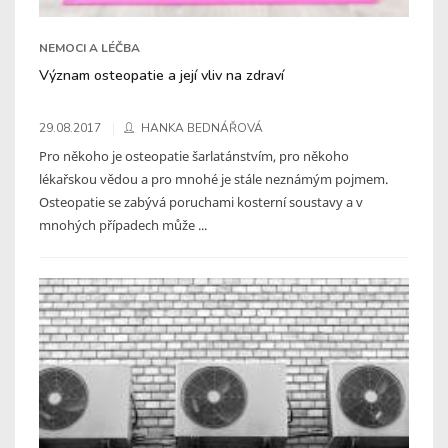
NEMOCI A LÉČBA
Význam osteopatie a její vliv na zdraví
29.08.2017
HANKA BEDNÁŘOVÁ
Pro někoho je osteopatie šarlatánstvím, pro někoho
lékařskou vědou a pro mnohé je stále neznámým pojmem.
Osteopatie se zabývá poruchami kosterní soustavy a v
mnohých případech může ...