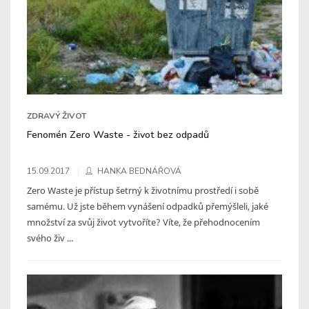
ZDRAVÝ ŽIVOT
Fenomén Zero Waste - život bez odpadů
15.09.2017
HANKA BEDNÁŘOVÁ
Zero Waste je přístup šetrný k životnímu prostředí i sobě
samému. Už jste během vynášení odpadků přemýšleli, jaké
množství za svůj život vytvoříte? Víte, že přehodnocením
svého živ ...