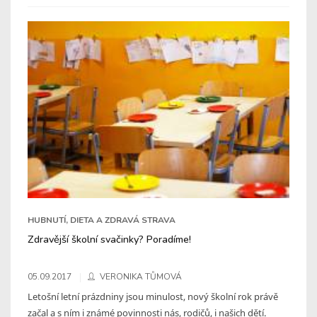
HUBNUTÍ, DIETA A ZDRAVÁ STRAVA
Zdravější školní svačinky? Poradíme!
05.09.2017
VERONIKA TŮMOVÁ
Letošní letní prázdniny jsou minulost, nový školní rok právě
začal a s ním i známé povinnosti nás, rodičů, i našich dětí.