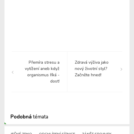
Přemíra stresu a
Zdravá výživa jako
vytížení aneb když
nový životní styl?
organismus říká -
Začněte hned!
dost!
Podobná
témata