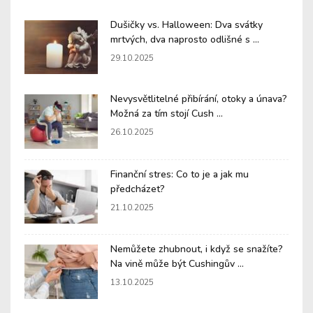
Dušičky vs. Halloween: Dva svátky
mrtvých, dva naprosto odlišné s ...
29.10.2025
Nevysvětlitelné přibírání, otoky a únava?
Možná za tím stojí Cush ...
26.10.2025
Finanční stres: Co to je a jak mu
předcházet?
21.10.2025
Nemůžete zhubnout, i když se snažíte?
Na vině může být Cushingův ...
13.10.2025