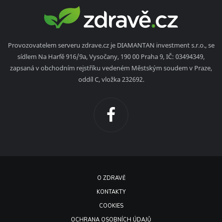
Provozovatelem serveru zdrave.cz je DIAMANTAN investment s.r.o., se
sídlem Na Harfě 916/9a, Vysočany, 190 00 Praha 9, IČ: 03494349,
zapsaná v obchodním rejstříku vedeném Městským soudem v Praze,
oddíl C, vložka 232692.
O ZDRAVĚ
KONTAKTY
COOKIES
OCHRANA OSOBNÍCH ÚDAJŮ