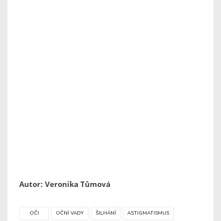
Autor: Veronika Tůmová
OČI
OČNÍ VADY
ŠILHÁNÍ
ASTIGMATISMUS