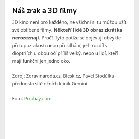
Náš zrak a 3D filmy
3D kino není pro každého, ne všichni si tu můžou užít
své oblíbené filmy.
Někteří lidé 3D obraz zkrátka
nerozeznají.
Proč? Tyto potíže se objevují obvykle
při tupozrakosti nebo při šilhání, je-li rozdíl v
dioptriích u obou očí příliš velký, nebo u lidí, kteří
mají funkční jen jedno oko.
Zdroj: Zdravinaroda.cz, Blesk.cz, Pavel Stodůlka -
přednosta sítě očních klinik Gemini
Foto:
Pixabay.com