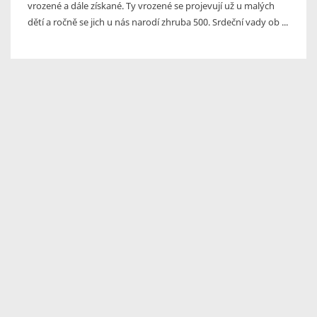
vrozené a dále získané. Ty vrozené se projevují už u malých
dětí a ročně se jich u nás narodí zhruba 500. Srdeční vady ob ...