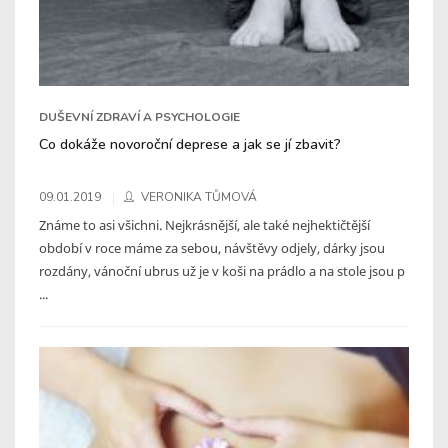
DUŠEVNÍ ZDRAVÍ A PSYCHOLOGIE
Co dokáže novoroční deprese a jak se jí zbavit?
09.01.2019
VERONIKA TŮMOVÁ
Známe to asi všichni. Nejkrásnější, ale také nejhektičtější
období v roce máme za sebou, návštěvy odjely, dárky jsou
rozdány, vánoční ubrus už je v koši na prádlo a na stole jsou p
...