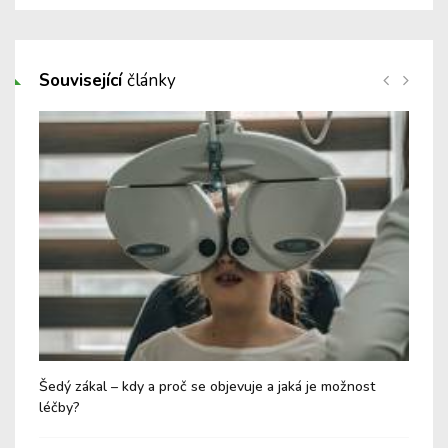
Související
články
Šedý zákal – kdy a proč se objevuje a jaká je možnost
Syn
léčby?