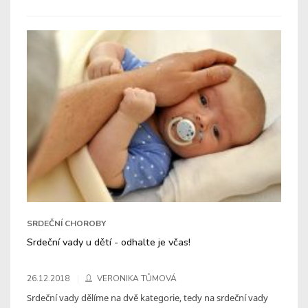
SRDEČNÍ CHOROBY
Srdeční vady u dětí - odhalte je včas!
26.12.2018
VERONIKA TŮMOVÁ
Srdeční vady dělíme na dvě kategorie, tedy na srdeční vady