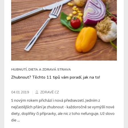
HUBNUTÍ, DIETA A ZDRAVÁ STRAVA
Zhubnout? Těchto 11 tipů vám poradí, jak na to!
04.01.2019
ZDRAVĚ.CZ
S novým rokem přichází i nová předsevzetí. Jedním z
nejčastějších přání je zhubnout - každoročně se vymýšlí nové
diety, doplňky či přípravky, ale nic z toho nefunguje. Už slovo
die ...