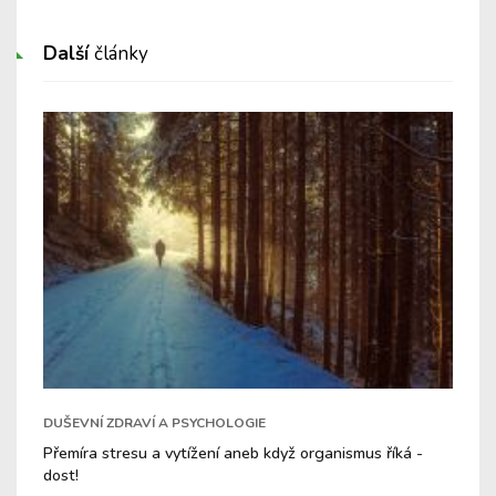
Další
články
DUŠEVNÍ ZDRAVÍ A PSYCHOLOGIE
Přemíra stresu a vytížení aneb když organismus říká -
dost!