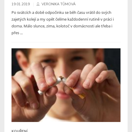
19.01.2019
VERONIKA TŮMOVÁ
Po svátcích a době odpočinku se běh času vrátil do svých
zajetých kolejí a my opět čelíme každodenní rutině v práci i
doma. Málo slunce, zima, kolotoč v domácnosti ale třeba i
přes ...
KOUŘENÍ