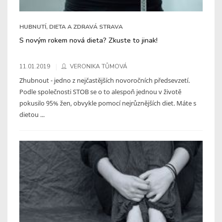
HUBNUTÍ, DIETA A ZDRAVÁ STRAVA
S novým rokem nová dieta? Zkuste to jinak!
11.01.2019
VERONIKA TŮMOVÁ
Zhubnout - jedno z nejčastějších novoročních předsevzetí.
Podle společnosti STOB se o to alespoň jednou v životě
pokusilo 95% žen, obvykle pomocí nejrůznějších diet. Máte s
dietou ...