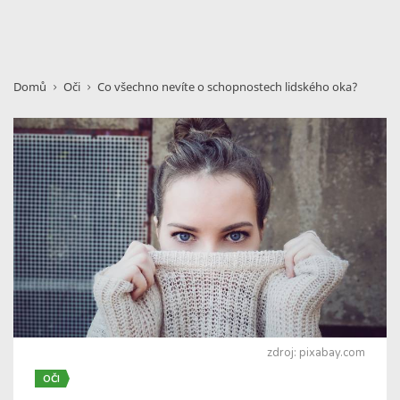
Domů
Oči
Co všechno nevíte o schopnostech lidského oka?
zdroj: pixabay.com
OČI