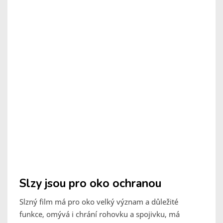
Slzy jsou pro oko ochranou
Slzný film má pro oko velký význam a důležité
funkce, omývá i chrání rohovku a spojivku, má