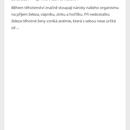
Během těhotenství značně stoupají nároky našeho organismu
na příjem železa, vápníku, zinku a hořčíku. Při nedostatku
železa těhotné ženy vzniká anémie, která s sebou nese určitá
zd ...