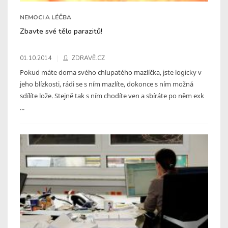
NEMOCI A LÉČBA
Zbavte své tělo parazitů!
01.10.2014
ZDRAVĚ.CZ
Pokud máte doma svého chlupatého mazlíčka, jste logicky v
jeho blízkosti, rádi se s ním mazlíte, dokonce s ním možná
sdílíte lože. Stejně tak s ním chodíte ven a sbíráte po něm exk
...