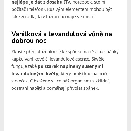
nejlépe je dát z dosahu
(TV, notebook, stolní
počítač i telefon). Rušivým elementem mohou být
také zrcadla, ta v ložnici nemají své místo.
Vanilková a levandulová vůně na
dobrou noc
Zkuste před uložením se ke spánku nanést na spánky
kapku vanilkové či levandulové esence. Skvěle
funguje také
polštářek naplněný sušenými
levandulovými květy
, který umístíme na noční
stoleček. Obsažené silice náš organismus zklidní,
odstraní napětí a pomáhají přivolat spánek.