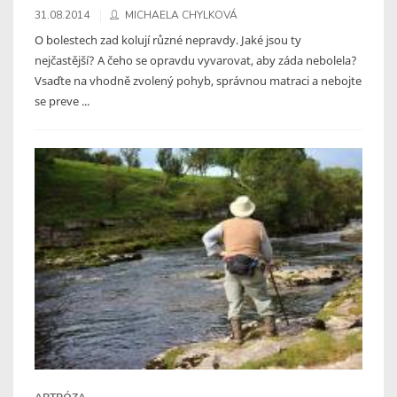
31.08.2014
MICHAELA CHYLKOVÁ
O bolestech zad kolují různé nepravdy. Jaké jsou ty
nejčastější? A čeho se opravdu vyvarovat, aby záda nebolela?
Vsaďte na vhodně zvolený pohyb, správnou matraci a nebojte
se preve ...
ARTRÓZA