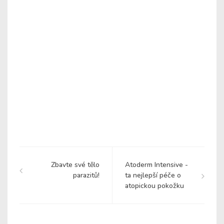
Zbavte své tělo
Atoderm Intensive -
parazitů!
ta nejlepší péče o
atopickou pokožku