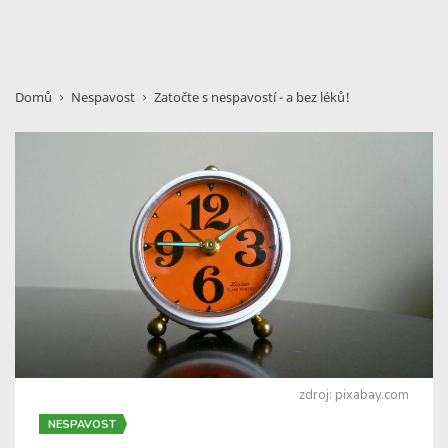
Domů
Nespavost
Zatočte s nespavostí - a bez léků!
zdroj: pixabay.com
NESPAVOST