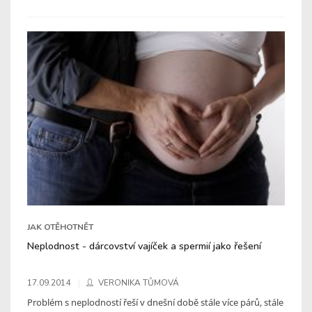
JAK OTĚHOTNĚT
Neplodnost - dárcovství vajíček a spermií jako řešení
17.09.2014
VERONIKA TŮMOVÁ
Problém s neplodností řeší v dnešní době stále více párů, stále