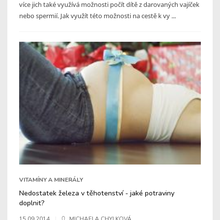
více jich také využívá možnosti počít dítě z darovaných vajíček
nebo spermií. Jak využít této možnosti na cestě k vy ...
VITAMÍNY A MINERÁLY
Nedostatek železa v těhotenství - jaké potraviny
doplnit?
15.09.2014
MICHAELA CHYLKOVÁ