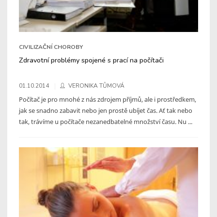
CIVILIZAČNÍ CHOROBY
Zdravotní problémy spojené s prací na počítači
01.10.2014
VERONIKA TŮMOVÁ
Počítač je pro mnohé z nás zdrojem příjmů, ale i prostředkem,
jak se snadno zabavit nebo jen prostě ubíjet čas. Ať tak nebo
tak, trávíme u počítače nezanedbatelné množství času. Nu ...