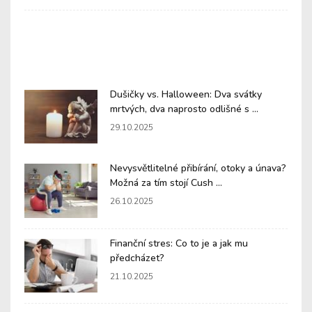
Dušičky vs. Halloween: Dva svátky
mrtvých, dva naprosto odlišné s ...
29.10.2025
Nevysvětlitelné přibírání, otoky a únava?
Možná za tím stojí Cush ...
26.10.2025
Finanční stres: Co to je a jak mu
předcházet?
21.10.2025