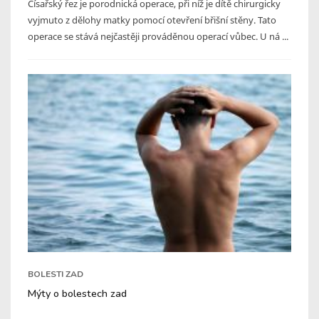
Císařský řez je porodnická operace, při níž je dítě chirurgicky
vyjmuto z dělohy matky pomocí otevření břišní stěny. Tato
operace se stává nejčastěji prováděnou operací vůbec. U ná ...
BOLESTI ZAD
Mýty o bolestech zad