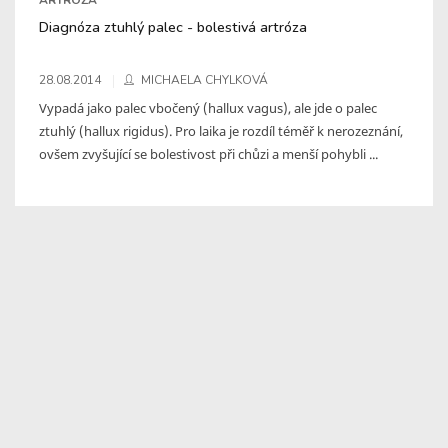
Diagnóza ztuhlý palec - bolestivá artróza
28.08.2014
MICHAELA CHYLKOVÁ
Vypadá jako palec vbočený (hallux vagus), ale jde o palec
ztuhlý (hallux rigidus). Pro laika je rozdíl téměř k nerozeznání,
ovšem zvyšující se bolestivost při chůzi a menší pohybli ...