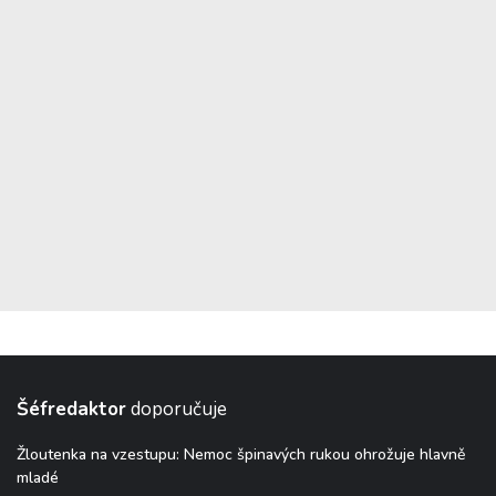
Šéfredaktor
doporučuje
Žloutenka na vzestupu: Nemoc špinavých rukou ohrožuje hlavně
mladé