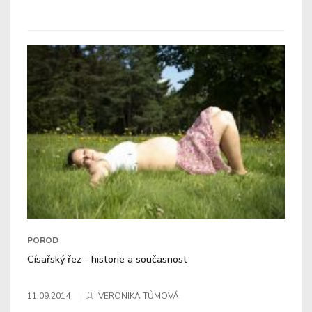
POROD
Císařský řez - historie a současnost
11.09.2014
VERONIKA TŮMOVÁ