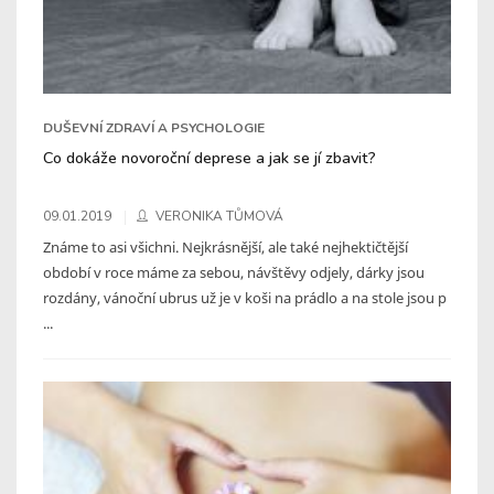
DUŠEVNÍ ZDRAVÍ A PSYCHOLOGIE
Co dokáže novoroční deprese a jak se jí zbavit?
09.01.2019
VERONIKA TŮMOVÁ
Známe to asi všichni. Nejkrásnější, ale také nejhektičtější
období v roce máme za sebou, návštěvy odjely, dárky jsou
rozdány, vánoční ubrus už je v koši na prádlo a na stole jsou p
...