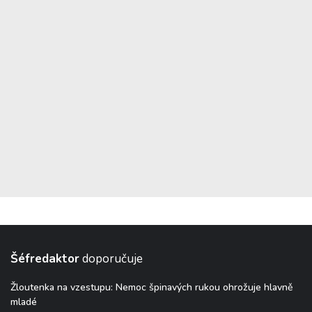
Šéfredaktor
doporučuje
Žloutenka na vzestupu: Nemoc špinavých rukou ohrožuje hlavně
mladé