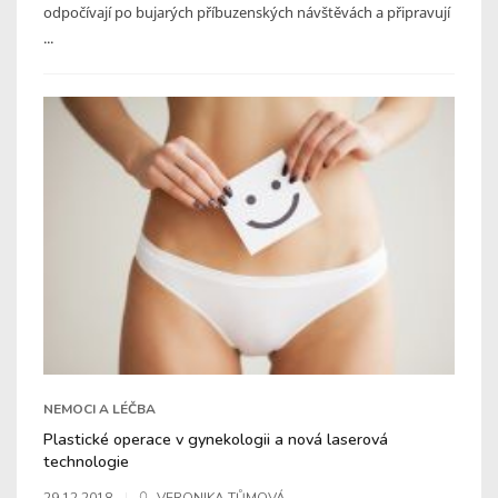
odpočívají po bujarých příbuzenských návštěvách a připravují
...
NEMOCI A LÉČBA
Plastické operace v gynekologii a nová laserová
technologie
29.12.2018
VERONIKA TŮMOVÁ