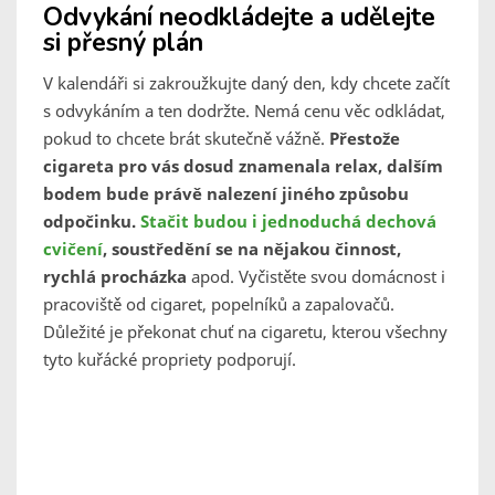
Odvykání neodkládejte a udělejte
si přesný plán
V kalendáři si zakroužkujte daný den, kdy chcete začít
s odvykáním a ten dodržte. Nemá cenu věc odkládat,
pokud to chcete brát skutečně vážně.
Přestože
cigareta pro vás dosud znamenala relax, dalším
bodem bude právě nalezení jiného způsobu
odpočinku.
Stačit budou i jednoduchá dechová
cvičení
, soustředění se na nějakou činnost,
rychlá procházka
apod. Vyčistěte svou domácnost i
pracoviště od cigaret, popelníků a zapalovačů.
Důležité je překonat chuť na cigaretu, kterou všechny
tyto kuřácké propriety podporují.