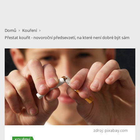
Domů
Kouření
Přestat kouřit - novoroční předsevzetí, na které není dobré být sám
zdroj: pixabay.com
KOUŘENÍ