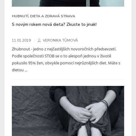
HUBNUTÍ, DIETA A ZDRAVÁ STRAVA
S novým rokem nová dieta? Zkuste to jinak!
11.01.2019
VERONIKA TŮMOVÁ
Zhubnout - jedno z nejčastějších novoročních předsevzetí.
Podle společnosti STOB se o to alespoň jednou v životě
pokusilo 95% žen, obvykle pomocí nejrůznějších diet. Máte s
dietou ...