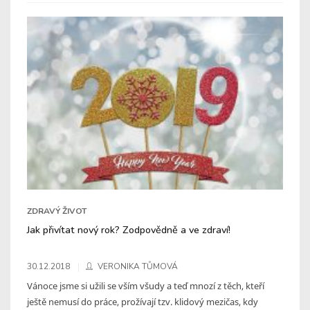
ZDRAVÝ ŽIVOT
Jak přivítat nový rok? Zodpovědně a ve zdraví!
30.12.2018
VERONIKA TŮMOVÁ
Vánoce jsme si užili se vším všudy a teď mnozí z těch, kteří
ještě nemusí do práce, prožívají tzv. klidový mezičas, kdy