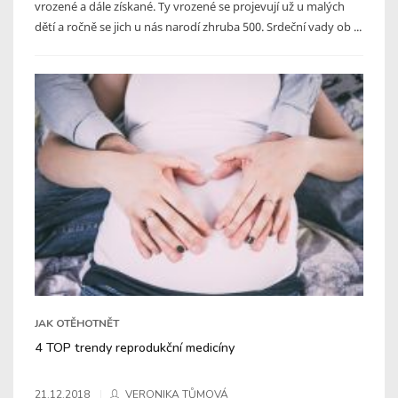
vrozené a dále získané. Ty vrozené se projevují už u malých
dětí a ročně se jich u nás narodí zhruba 500. Srdeční vady ob ...
JAK OTĚHOTNĚT
4 TOP trendy reprodukční medicíny
21.12.2018
VERONIKA TŮMOVÁ