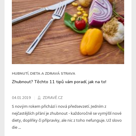
HUBNUTÍ, DIETA A ZDRAVÁ STRAVA
Zhubnout? Těchto 11 tipů vám poradí, jak na to!
04.01.2019
ZDRAVĚ.CZ
S novým rokem přichází i nová předsevzetí. Jedním z
nejčastějších přání je zhubnout - každoročně se vymýšlí nové
diety, doplňky či přípravky, ale nic z toho nefunguje. Už slovo
die ...