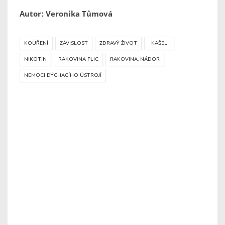
Autor: Veronika Tůmová
KOUŘENÍ
ZÁVISLOST
ZDRAVÝ ŽIVOT
KAŠEL
NIKOTIN
RAKOVINA PLIC
RAKOVINA, NÁDOR
NEMOCI DÝCHACÍHO ÚSTROJÍ