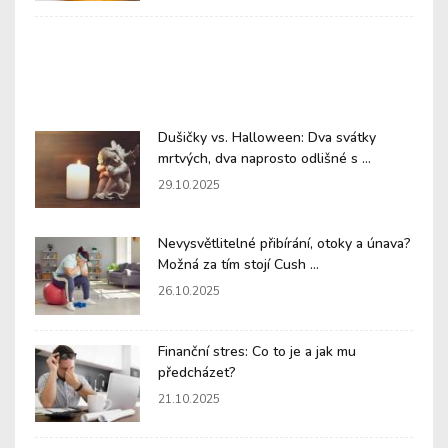
Dušičky vs. Halloween: Dva svátky
mrtvých, dva naprosto odlišné s ...
29.10.2025
Nevysvětlitelné přibírání, otoky a únava?
Možná za tím stojí Cush ...
26.10.2025
Finanční stres: Co to je a jak mu
předcházet?
21.10.2025