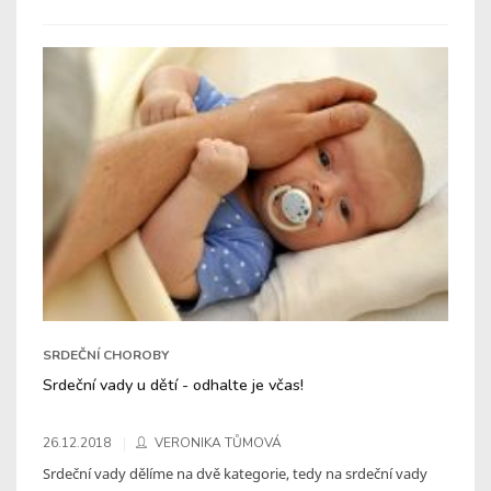
SRDEČNÍ CHOROBY
Srdeční vady u dětí - odhalte je včas!
26.12.2018
VERONIKA TŮMOVÁ
Srdeční vady dělíme na dvě kategorie, tedy na srdeční vady