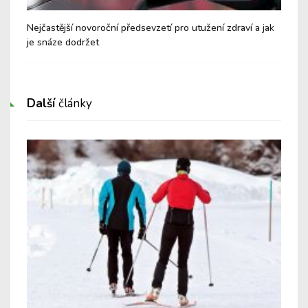
Nejčastější novoroční předsevzetí pro utužení zdraví a jak
Zdr
je snáze dodržet
Další
články