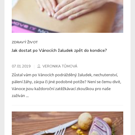
ZDRAVÝ ŽIVOT
Jak dostat po Vánocích žaludek zpět do kondice?
07.01.2019
VERONIKA TŮMOVÁ
Zůstal vám po Vánocích podrážděný žaludek, nechutenství,
pálení žáhy, zácpa či jiné podobné potíže? Není se čemu divit,
Vánoce jsou každoroční zatěžkávací zkouškou pro naše
zažíván ...