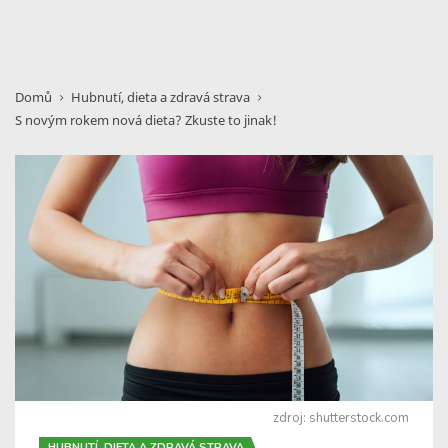
Domů
Hubnutí, dieta a zdravá strava
S novým rokem nová dieta? Zkuste to jinak!
zdroj: shutterstock.com
HUBNUTÍ, DIETA A ZDRAVÁ STRAVA