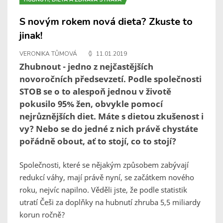
S novým rokem nová dieta? Zkuste to
jinak!
VERONIKA TŮMOVÁ
11.01.2019
Zhubnout - jedno z nejčastějších
novoročních předsevzetí. Podle společnosti
STOB se o to alespoň jednou v životě
pokusilo 95% žen, obvykle pomocí
nejrůznějších diet. Máte s dietou zkušenost i
vy? Nebo se do jedné z nich právě chystáte
pořádně obout, ať to stojí, co to stojí?
Společnosti, které se nějakým způsobem zabývají
redukcí váhy, mají právě nyní, se začátkem nového
roku, nejvíc napilno. Věděli jste, že podle statistik
utratí Češi za doplňky na hubnutí zhruba 5,5 miliardy
korun ročně?