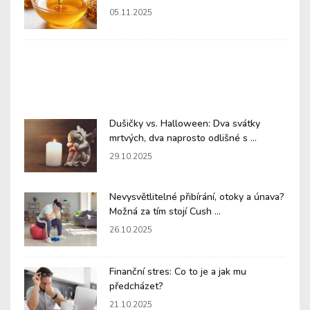
05.11.2025
Dušičky vs. Halloween: Dva svátky
mrtvých, dva naprosto odlišné s ...
29.10.2025
Nevysvětlitelné přibírání, otoky a únava?
Možná za tím stojí Cush ...
26.10.2025
Finanční stres: Co to je a jak mu
předcházet?
21.10.2025