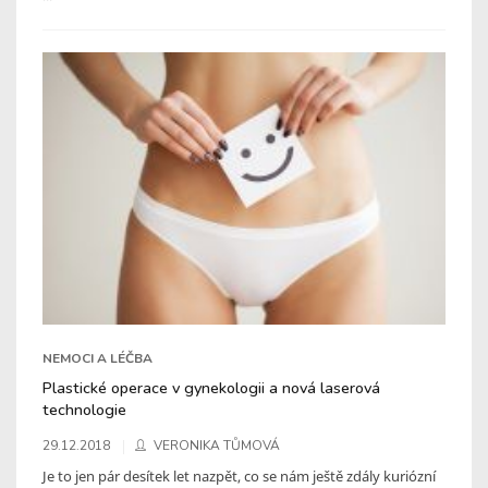
NEMOCI A LÉČBA
Plastické operace v gynekologii a nová laserová
technologie
29.12.2018
VERONIKA TŮMOVÁ
Je to jen pár desítek let nazpět, co se nám ještě zdály kuriózní