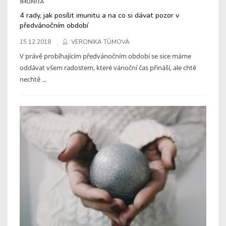
IMUNITA
4 rady, jak posílit imunitu a na co si dávat pozor v
předvánočním období
15.12.2018
VERONIKA TŮMOVÁ
V právě probíhajícím předvánočním období se sice máme
oddávat všem radostem, které vánoční čas přináší, ale chtě
nechtě ...