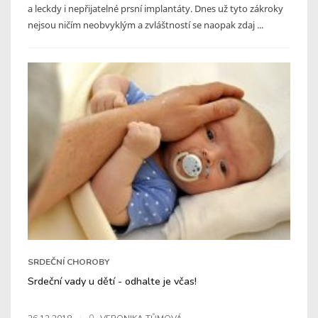
a leckdy i nepřijatelné prsní implantáty. Dnes už tyto zákroky
nejsou ničím neobvyklým a zvláštností se naopak zdaj ...
SRDEČNÍ CHOROBY
Srdeční vady u dětí - odhalte je včas!