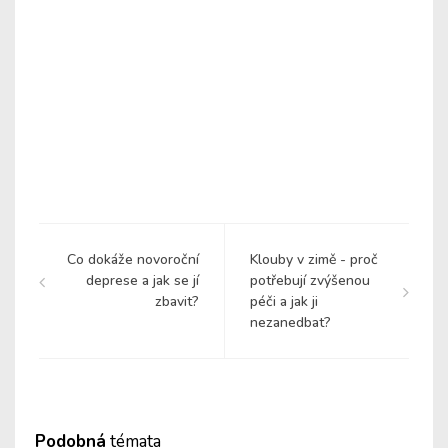
Co dokáže novoroční
Klouby v zimě - proč
deprese a jak se jí
potřebují zvýšenou
zbavit?
péči a jak ji
nezanedbat?
Podobná
témata