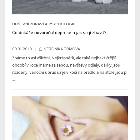
DUŠEVNÍ ZDRAVÍ A PSYCHOLOGIE
Co dokáže novoroční deprese a jak se jí zbavit?
09.01.2019
VERONIKA TŮMOVÁ
Známe to asi všichni. Nejkrásnější, ale také nejhektičtější
období v roce máme za sebou, návštěvy odjely, dárky jsou
rozdány, vánoční ubrus už je v koši na prádlo a na stole jsou p
...