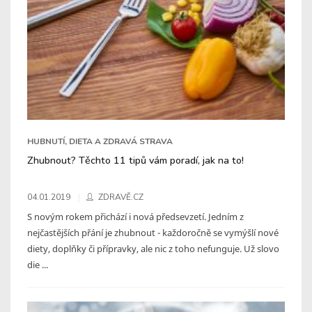
HUBNUTÍ, DIETA A ZDRAVÁ STRAVA
Zhubnout? Těchto 11 tipů vám poradí, jak na to!
04.01.2019
ZDRAVĚ.CZ
S novým rokem přichází i nová předsevzetí. Jedním z
nejčastějších přání je zhubnout - každoročně se vymýšlí nové
diety, doplňky či přípravky, ale nic z toho nefunguje. Už slovo
die ...