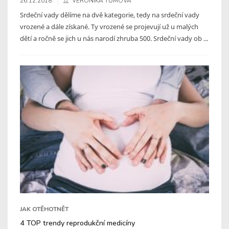
26.12.2018
VERONIKA TŮMOVÁ
Srdeční vady dělíme na dvě kategorie, tedy na srdeční vady
vrozené a dále získané. Ty vrozené se projevují už u malých
dětí a ročně se jich u nás narodí zhruba 500. Srdeční vady ob ...
JAK OTĚHOTNĚT
4 TOP trendy reprodukční medicíny