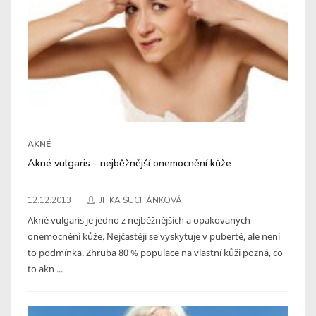
AKNÉ
Akné vulgaris - nejběžnější onemocnění kůže
12.12.2013
JITKA SUCHÁNKOVÁ
Akné vulgaris je jedno z nejběžnějších a opakovaných
onemocnění kůže. Nejčastěji se vyskytuje v pubertě, ale není
to podmínka. Zhruba 80 % populace na vlastní kůži pozná, co
to akn ...