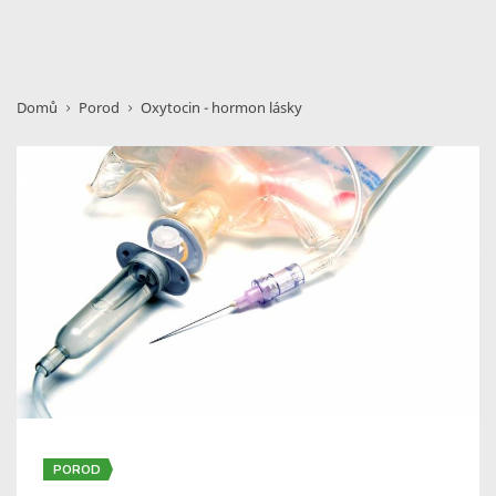
Domů
Porod
Oxytocin - hormon lásky
POROD