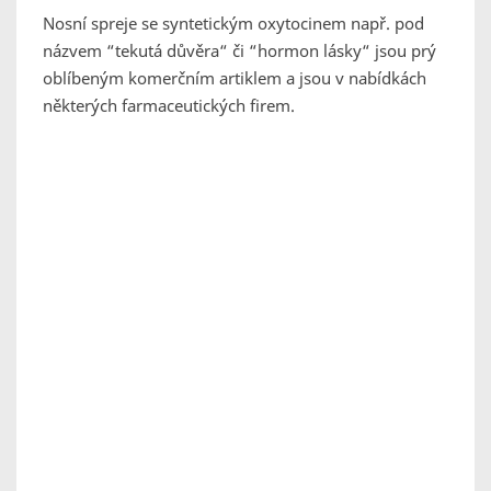
Nosní spreje se syntetickým oxytocinem např. pod
názvem “tekutá důvěra“ či “hormon lásky“ jsou prý
oblíbeným komerčním artiklem a jsou v nabídkách
některých farmaceutických firem.