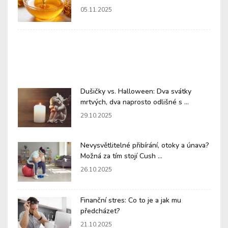
05.11.2025
Dušičky vs. Halloween: Dva svátky
mrtvých, dva naprosto odlišné s ...
29.10.2025
Nevysvětlitelné přibírání, otoky a únava?
Možná za tím stojí Cush ...
26.10.2025
Finanční stres: Co to je a jak mu
předcházet?
21.10.2025