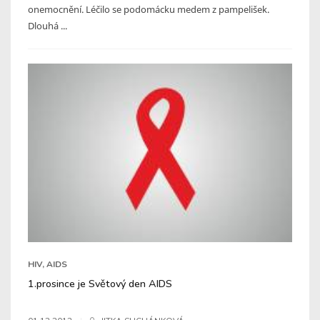
onemocnění. Léčilo se podomácku medem z pampelišek.
Dlouhá ...
HIV, AIDS
1.prosince je Světový den AIDS