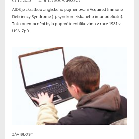
01.12.2013
JITKA SUCHÁNKOVÁ
AIDS je zkratkou anglického pojmenování Acquired Immune
Deficiency Syndrome (tj. syndrom získaného imunodeficitu).
Toto onemocnění bylo poprvé identifikováno v roce 1981 v
USA. Způ ...
ZÁVISLOST