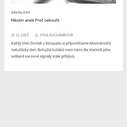
ZÁVISLOST
Nikotin aneb Proč nekouřit
21.11.2013
JITKA SUCHÁNKOVÁ
Každý třetí čtvrtek v listopadu si připomínáme Mezinárodní
nekuřácký den. Bohužel kuřáků mezi námi dle statistik přes
veškeré varovné signály stále přibývá.