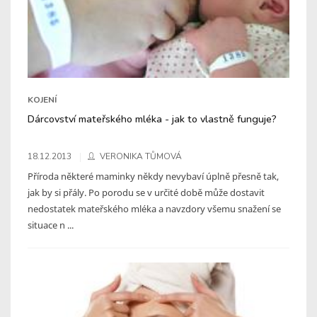
KOJENÍ
Dárcovství mateřského mléka - jak to vlastně funguje?
18.12.2013
VERONIKA TŮMOVÁ
Příroda některé maminky někdy nevybaví úplně přesně tak,
jak by si přály. Po porodu se v určité době může dostavit
nedostatek mateřského mléka a navzdory všemu snažení se
situace n ...