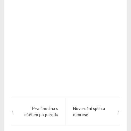
První hodina s
Novoroční splín a
dítětem po porodu
deprese