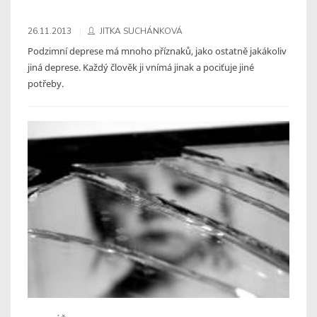
26.11.2013
JITKA SUCHÁNKOVÁ
Podzimní deprese má mnoho příznaků, jako ostatně jakákoliv
jiná deprese. Každý člověk ji vnímá jinak a pociťuje jiné
potřeby.