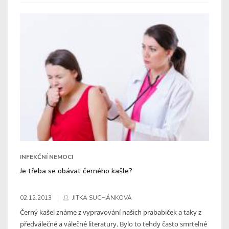
INFEKČNÍ NEMOCI
Je třeba se obávat černého kašle?
02.12.2013
JITKA SUCHÁNKOVÁ
Černý kašel známe z vypravování našich prababiček a taky z
předválečné a válečné literatury. Bylo to tehdy často smrtelné