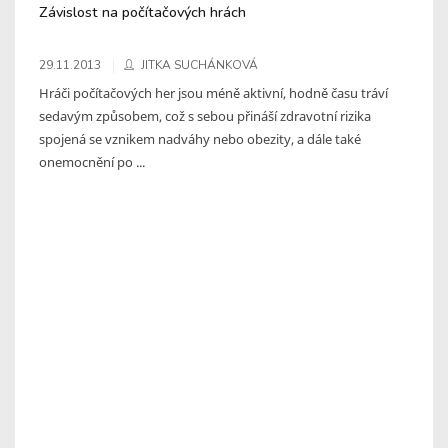
Závislost na počítačových hrách
29.11.2013
JITKA SUCHÁNKOVÁ
Hráči počítačových her jsou méně aktivní, hodně času tráví
sedavým způsobem, což s sebou přináší zdravotní rizika
spojená se vznikem nadváhy nebo obezity, a dále také
onemocnění po ...