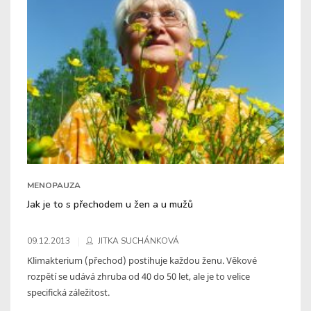
MENOPAUZA
Jak je to s přechodem u žen a u mužů
09.12.2013
JITKA SUCHÁNKOVÁ
Klimakterium (přechod) postihuje každou ženu. Věkové
rozpětí se udává zhruba od 40 do 50 let, ale je to velice
specifická záležitost.