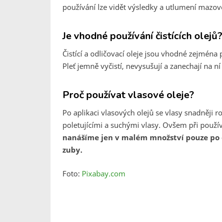
používání lze vidět výsledky a utlumení mazo
Je vhodné používání čistících olejů
Čistící a odličovací oleje jsou vhodné zejména 
Pleť jemně vyčistí, nevysušují a zanechají na 
Proč používat vlasové oleje?
Po aplikaci vlasových olejů se vlasy snadněji ro
poletujícími a suchými vlasy. Ovšem při použív
nanášíme jen v malém množství pouze po 
zuby.
Foto:
Pixabay.com