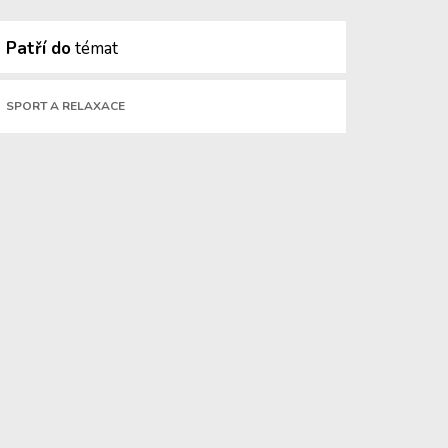
Patří do
témat
SPORT A RELAXACE