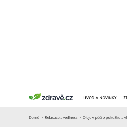
ÚVOD A NOVINKY
Z
Domů
Relaxace a wellness
Oleje v péči o pokožku a v