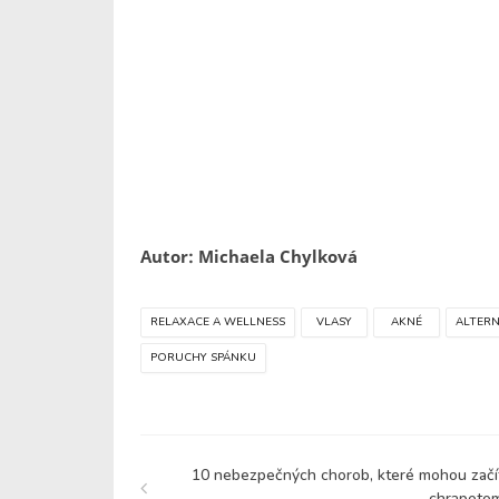
Autor: Michaela Chylková
RELAXACE A WELLNESS
VLASY
AKNÉ
ALTERN
PORUCHY SPÁNKU
10 nebezpečných chorob, které mohou začí
chrapote