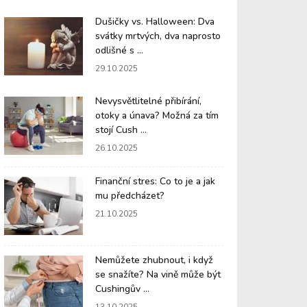
Dušičky vs. Halloween: Dva
svátky mrtvých, dva naprosto
odlišné s ...
29.10.2025
Nevysvětlitelné přibírání,
otoky a únava? Možná za tím
stojí Cush ...
26.10.2025
Finanční stres: Co to je a jak
mu předcházet?
21.10.2025
Nemůžete zhubnout, i když
se snažíte? Na vině může být
Cushingův ...