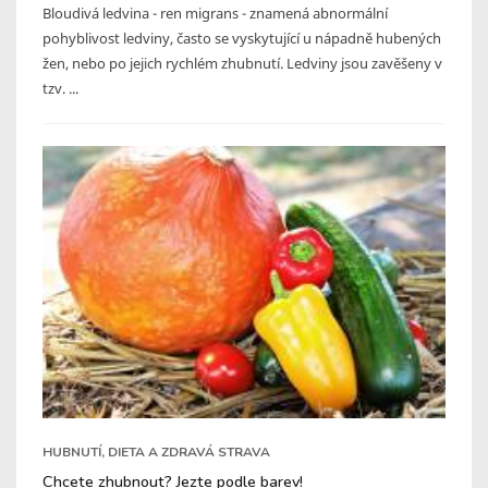
Bloudivá ledvina - ren migrans - znamená abnormální
pohyblivost ledviny, často se vyskytující u nápadně hubených
žen, nebo po jejich rychlém zhubnutí. Ledviny jsou zavěšeny v
tzv. ...
HUBNUTÍ, DIETA A ZDRAVÁ STRAVA
Chcete zhubnout? Jezte podle barev!