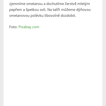
zjemníme smetanou a dochutíme čerstvě mletým
pepřem a špetkou soli. Na talíři můžeme dýňovou
smetanovou polévku libovolně dozdobit.
Foto:
Pixabay.com