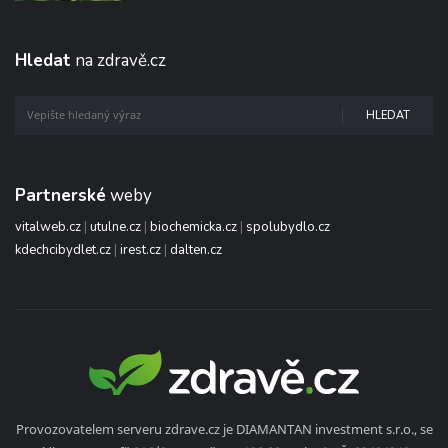
Hledat
na zdravě.cz
HLEDAT
Partnerské
weby
vitalweb.cz
|
utulne.cz
|
biochemicka.cz
|
spolubydlo.cz
kdechcibydlet.cz
|
irest.cz
|
dalten.cz
Provozovatelem serveru zdrave.cz je DIAMANTAN investment s.r.o., se