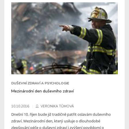
DUŠEVNÍ ZDRAVÍ A PSYCHOLOGIE
Mezinárodní den duševního zdraví
10.10.2016
VERONIKA TŮMOVÁ
Dnešní 10. říjen bude již tradičně patřit oslavám duševního
zdraví. Mezinárodní den, který usiluje o dlouhodobé
zlepšování péče o duševní zdraví i zvýšení povědomí o