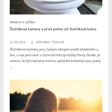
NEMOCI A LÉČBA
Žlučníkové kameny a první pomoc při žlučníkové kolice
21.09.2016
VERONIKA TŮMOVÁ
Žlučníkové kameny jsou častým zdrojem potíží především u
žen, u nás jimi navíc v různé formě trpí každý čtvrtý člověk. Je
známo, že tyto kameny mohou způsobit bolestivý stav zvaný
...