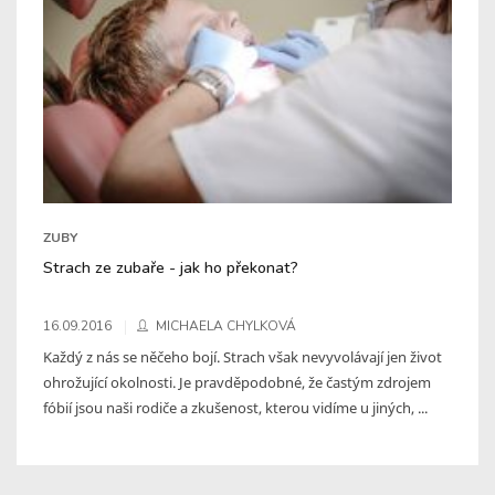
ZUBY
Strach ze zubaře - jak ho překonat?
16.09.2016
MICHAELA CHYLKOVÁ
Každý z nás se něčeho bojí. Strach však nevyvolávají jen život
ohrožující okolnosti. Je pravděpodobné, že častým zdrojem
fóbií jsou naši rodiče a zkušenost, kterou vidíme u jiných, ...