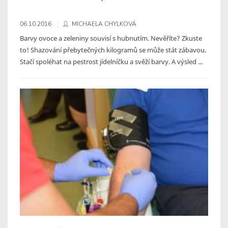
06.10.2016
MICHAELA CHYLKOVÁ
Barvy ovoce a zeleniny souvisí s hubnutím. Nevěříte? Zkuste
to! Shazování přebytečných kilogramů se může stát zábavou.
Stačí spoléhat na pestrost jídelníčku a svěží barvy. A výsled ...