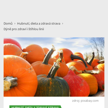
Domů
Hubnutí, dieta a zdravá strava
Dýně pro zdraví i štíhlou linii
zdroj: pixabay.com
HUBNUTÍ, DIETA A ZDRAVÁ STRAVA