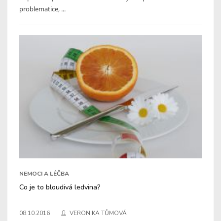
problematice, ...
NEMOCI A LÉČBA
Co je to bloudivá ledvina?
08.10.2016
VERONIKA TŮMOVÁ