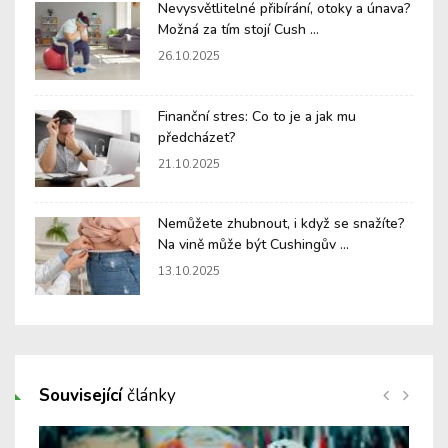
Nevysvětlitelné přibírání, otoky a únava?
Možná za tím stojí Cush ...
26.10.2025
Finanční stres: Co to je a jak mu
předcházet?
21.10.2025
Nemůžete zhubnout, i když se snažíte?
Na vině může být Cushingův ...
13.10.2025
Související
články