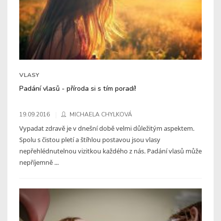
VLASY
Padání vlasů - příroda si s tím poradí!
19.09.2016
MICHAELA CHYLKOVÁ
Vypadat zdravě je v dnešní době velmi důležitým aspektem.
Spolu s čistou pletí a štíhlou postavou jsou vlasy
nepřehlédnutelnou vizitkou každého z nás. Padání vlasů může
nepříjemně ...