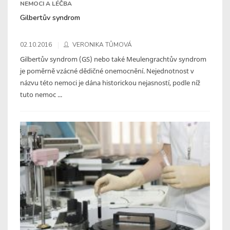
NEMOCI A LÉČBA
Gilbertův syndrom
02.10.2016
VERONIKA TŮMOVÁ
Gilbertův syndrom (GS) nebo také Meulengrachtův syndrom
je poměrně vzácné dědičné onemocnění. Nejednotnost v
názvu této nemoci je dána historickou nejasností, podle níž
tuto nemoc ...