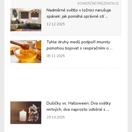
KOMERČNÍ PREZENTACE
Nadměrné světlo v ložnici narušuje
spánek: jak pomáhá správné stí ...
12.12.2025
Tyhle druhy medů podpoří imunitu
pomohou bojovat s respiračními o ...
05.11.2025
Dušičky vs. Halloween: Dva svátky
mrtvých, dva naprosto odlišné s ...
29.10.2025