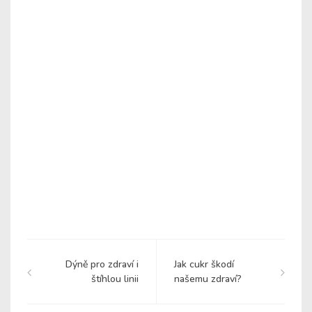
Dýně pro zdraví i
Jak cukr škodí
štíhlou linii
našemu zdraví?