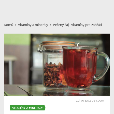
Domů
Vitamíny a minerály
Pečený čaj - vitamíny pro zahřátí
zdroj: pixabay.com
VITAMÍNY A MINERÁLY