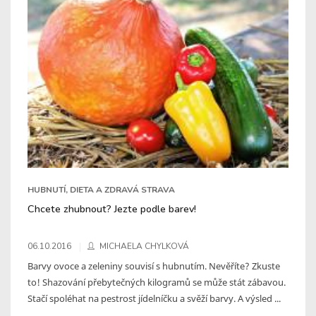
HUBNUTÍ, DIETA A ZDRAVÁ STRAVA
Chcete zhubnout? Jezte podle barev!
06.10.2016
MICHAELA CHYLKOVÁ
Barvy ovoce a zeleniny souvisí s hubnutím. Nevěříte? Zkuste
to! Shazování přebytečných kilogramů se může stát zábavou.
Stačí spoléhat na pestrost jídelníčku a svěží barvy. A výsled ...