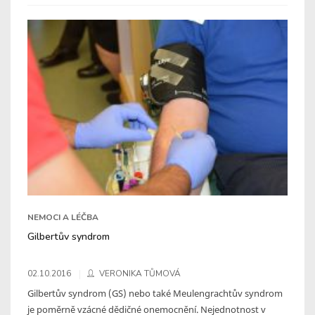
NEMOCI A LÉČBA
Gilbertův syndrom
02.10.2016
VERONIKA TŮMOVÁ
Gilbertův syndrom (GS) nebo také Meulengrachtův syndrom
je poměrně vzácné dědičné onemocnění. Nejednotnost v