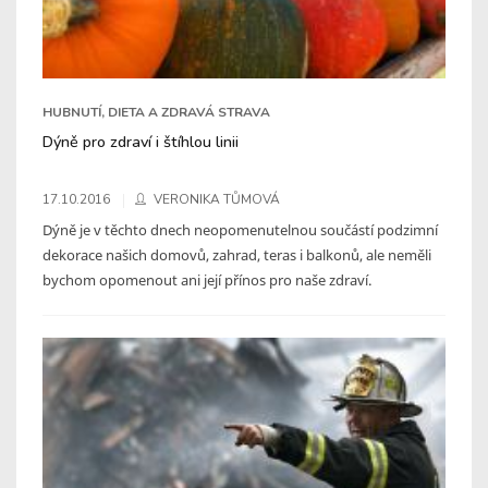
HUBNUTÍ, DIETA A ZDRAVÁ STRAVA
Dýně pro zdraví i štíhlou linii
17.10.2016
VERONIKA TŮMOVÁ
Dýně je v těchto dnech neopomenutelnou součástí podzimní
dekorace našich domovů, zahrad, teras i balkonů, ale neměli
bychom opomenout ani její přínos pro naše zdraví.