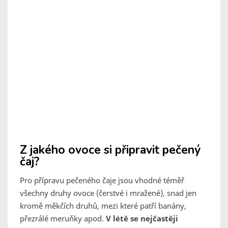
Z jakého ovoce si připravit pečený
čaj?
Pro přípravu pečeného čaje jsou vhodné téměř
všechny druhy ovoce (čerstvé i mražené), snad jen
kromě měkčích druhů, mezi které patří banány,
přezrálé meruňky apod.
V létě se nejčastěji