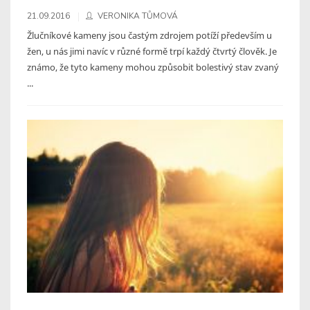
21.09.2016
VERONIKA TŮMOVÁ
Žlučníkové kameny jsou častým zdrojem potíží především u
žen, u nás jimi navíc v různé formě trpí každý čtvrtý člověk. Je
známo, že tyto kameny mohou způsobit bolestivý stav zvaný
...