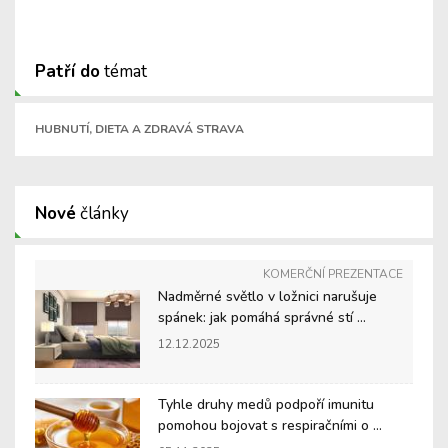
Patří do
témat
HUBNUTÍ, DIETA A ZDRAVÁ STRAVA
Nové
články
KOMERČNÍ PREZENTACE
Nadměrné světlo v ložnici narušuje
spánek: jak pomáhá správné stí ...
12.12.2025
Tyhle druhy medů podpoří imunitu
pomohou bojovat s respiračními o ...