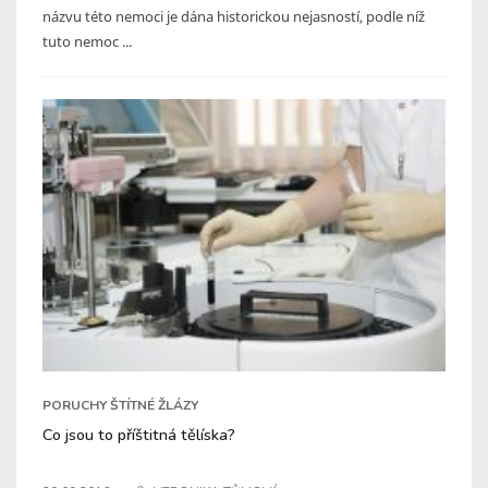
názvu této nemoci je dána historickou nejasností, podle níž
tuto nemoc ...
PORUCHY ŠTÍTNÉ ŽLÁZY
Co jsou to příštitná tělíska?