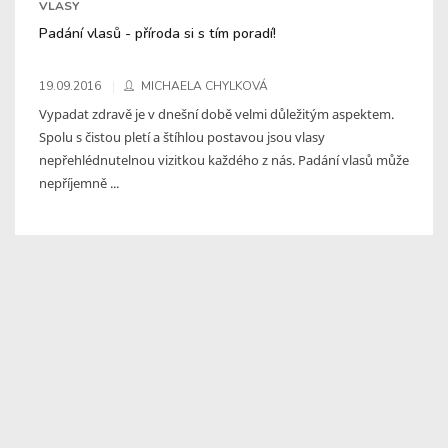
VLASY
Padání vlasů - příroda si s tím poradí!
19.09.2016
MICHAELA CHYLKOVÁ
Vypadat zdravě je v dnešní době velmi důležitým aspektem.
Spolu s čistou pletí a štíhlou postavou jsou vlasy
nepřehlédnutelnou vizitkou každého z nás. Padání vlasů může
nepříjemně ...