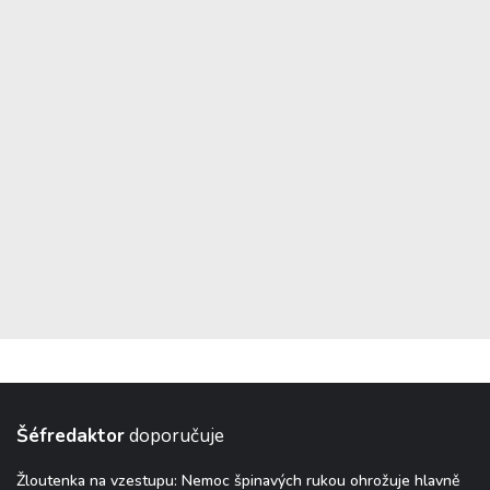
Šéfredaktor
doporučuje
Žloutenka na vzestupu: Nemoc špinavých rukou ohrožuje hlavně