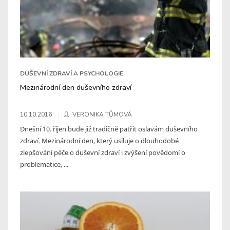
DUŠEVNÍ ZDRAVÍ A PSYCHOLOGIE
Mezinárodní den duševního zdraví
10.10.2016
VERONIKA TŮMOVÁ
Dnešní 10. říjen bude již tradičně patřit oslavám duševního
zdraví. Mezinárodní den, který usiluje o dlouhodobé
zlepšování péče o duševní zdraví i zvýšení povědomí o
problematice, ...