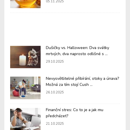
05.11.2025
Dušičky vs. Halloween: Dva svátky
mrtvých, dva naprosto odlišné s ...
29.10.2025
Nevysvětlitelné přibírání, otoky a únava?
Možná za tím stojí Cush ...
26.10.2025
Finanční stres: Co to je a jak mu
předcházet?
21.10.2025